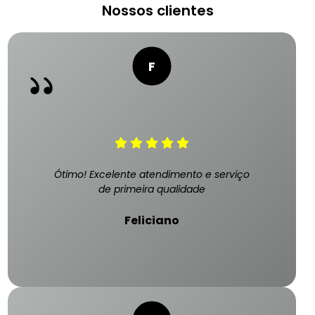
Nossos clientes
Ótimo! Excelente atendimento e serviço
de primeira qualidade
Feliciano