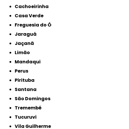
Cachoeirinha
Casa Verde
Freguesia do Ó
Jaraguá
Jaçanã
Limão
Mandaqui
Perus
Pirituba
Santana
São Domingos
Tremembé
Tucuruvi
Vila Guilherme