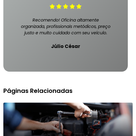
Recomendo! Oficina altamente
organizada, profissionais metódicos, preço
justo e muito cuidado com seu veículo.
Júlio César
Páginas Relacionadas