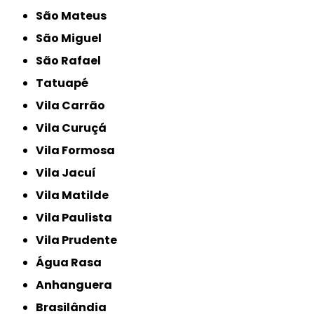
São Mateus
São Miguel
São Rafael
Tatuapé
Vila Carrão
Vila Curuçá
Vila Formosa
Vila Jacuí
Vila Matilde
Vila Paulista
Vila Prudente
Água Rasa
Anhanguera
Brasilândia