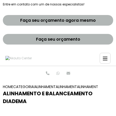
Entre em contato com um de nossos especialistas!
Faça seu orçamento agora mesmo
Faça seu orçamento
HOME
CATEGORIAS
ALINHAMENTO E BALANCEAMENTOS
ALINHAMENTO E BALANCEAMENTO 
ALINHAMENTO E BALA
ALINHAMENTO E BALANCEAMENTO
DIADEMA