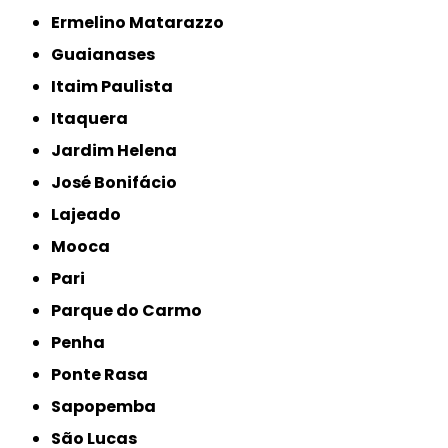
Ermelino Matarazzo
Guaianases
Itaim Paulista
Itaquera
Jardim Helena
José Bonifácio
Lajeado
Mooca
Pari
Parque do Carmo
Penha
Ponte Rasa
Sapopemba
São Lucas