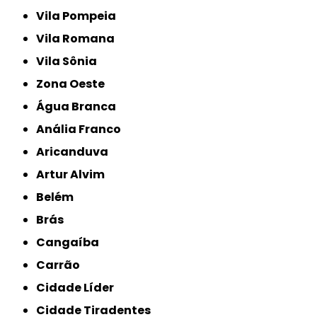
Vila Pompeia
Vila Romana
Vila Sônia
Zona Oeste
Água Branca
Anália Franco
Aricanduva
Artur Alvim
Belém
Brás
Cangaíba
Carrão
Cidade Líder
Cidade Tiradentes