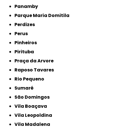
Panamby
Parque Maria Domitila
Perdizes
Perus
Pinheiros
Pirituba
Praça da Arvore
Raposo Tavares
Rio Pequeno
Sumaré
São Domingos
Vila Boaçava
Vila Leopoldina
Vila Madalena