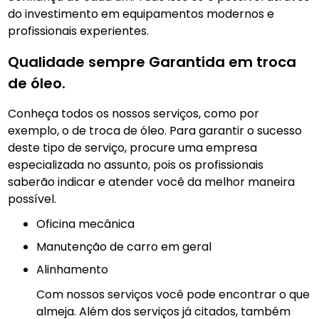
do investimento em equipamentos modernos e
profissionais experientes.
Qualidade sempre Garantida em troca
de óleo.
Conheça todos os nossos serviços, como por
exemplo, o de troca de óleo. Para garantir o sucesso
deste tipo de serviço, procure uma empresa
especializada no assunto, pois os profissionais
saberão indicar e atender você da melhor maneira
possível.
Oficina mecânica
manutenção de carro em geral
Alinhamento
Com nossos serviços você pode encontrar o que
almeja. Além dos serviços já citados, também