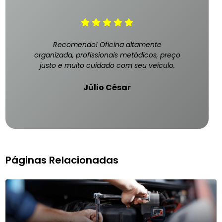
Recomendo! Oficina altamente
organizada, profissionais metódicos, preço
justo e muito cuidado com seu veículo.
Júlio César
Páginas Relacionadas