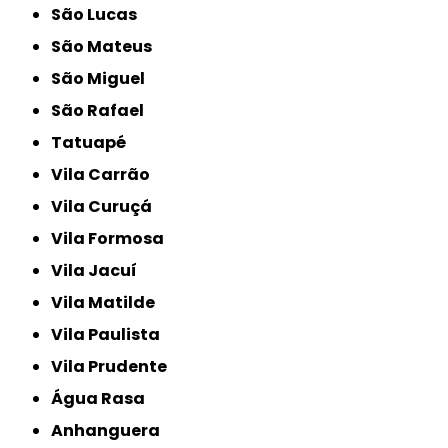
São Lucas
São Mateus
São Miguel
São Rafael
Tatuapé
Vila Carrão
Vila Curuçá
Vila Formosa
Vila Jacuí
Vila Matilde
Vila Paulista
Vila Prudente
Água Rasa
Anhanguera