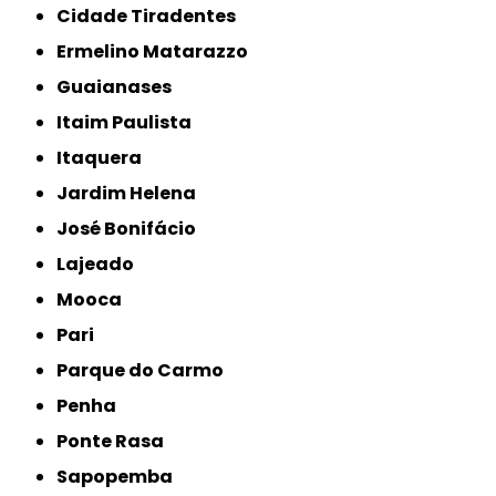
Cidade Tiradentes
Ermelino Matarazzo
Guaianases
Itaim Paulista
Itaquera
Jardim Helena
José Bonifácio
Lajeado
Mooca
Pari
Parque do Carmo
Penha
Ponte Rasa
Sapopemba