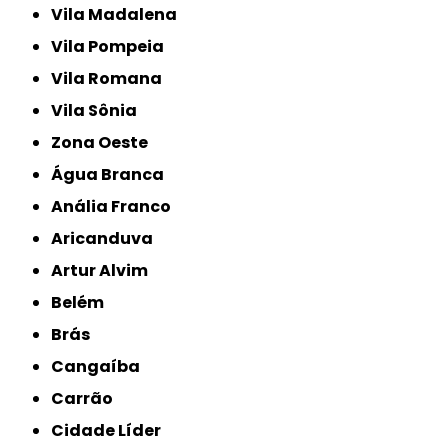
Vila Madalena
Vila Pompeia
Vila Romana
Vila Sônia
Zona Oeste
Água Branca
Anália Franco
Aricanduva
Artur Alvim
Belém
Brás
Cangaíba
Carrão
Cidade Líder