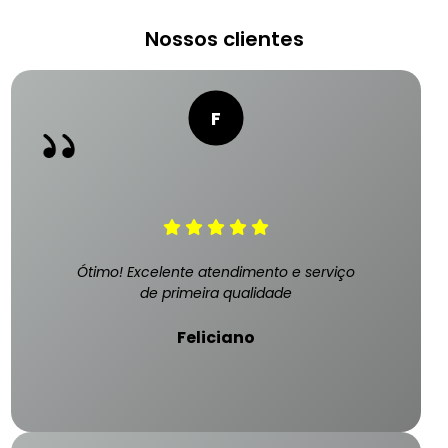
Nossos clientes
Ótimo! Excelente atendimento e serviço
de primeira qualidade
Feliciano