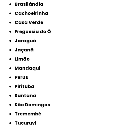
Brasilândia
Cachoeirinha
Casa Verde
Freguesia do Ó
Jaraguá
Jaçanã
Limão
Mandaqui
Perus
Pirituba
Santana
São Domingos
Tremembé
Tucuruvi