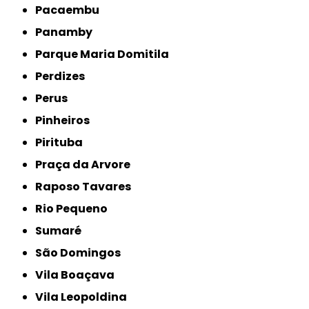
Pacaembu
Panamby
Parque Maria Domitila
Perdizes
Perus
Pinheiros
Pirituba
Praça da Arvore
Raposo Tavares
Rio Pequeno
Sumaré
São Domingos
Vila Boaçava
Vila Leopoldina