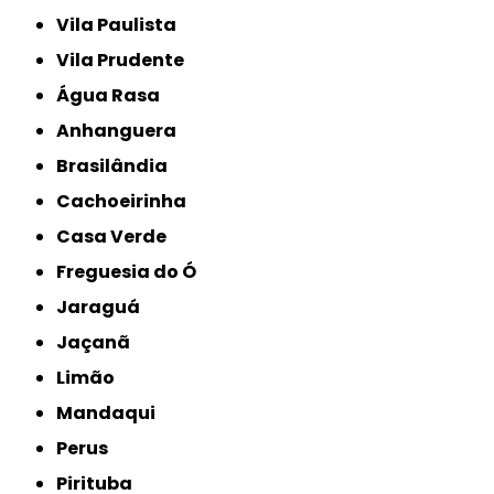
Vila Paulista
Vila Prudente
Água Rasa
Anhanguera
Brasilândia
Cachoeirinha
Casa Verde
Freguesia do Ó
Jaraguá
Jaçanã
Limão
Mandaqui
Perus
Pirituba