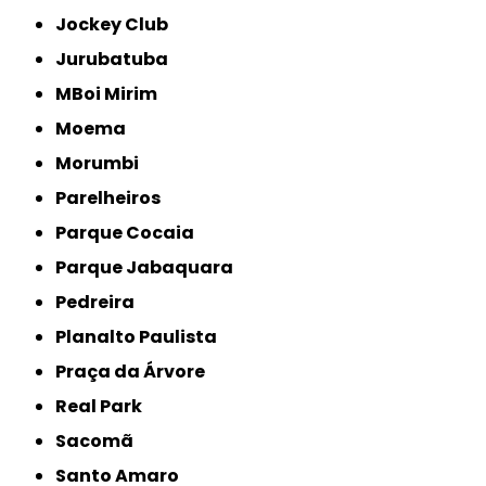
Jockey Club
Jurubatuba
MBoi Mirim
Moema
Morumbi
Parelheiros
Parque Cocaia
Parque Jabaquara
Pedreira
Planalto Paulista
Praça da Árvore
Real Park
Sacomã
Santo Amaro