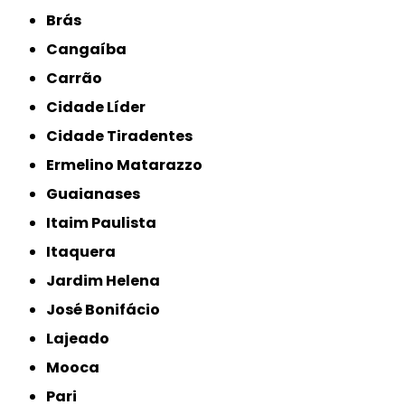
Brás
Cangaíba
Carrão
Cidade Líder
Cidade Tiradentes
Ermelino Matarazzo
Guaianases
Itaim Paulista
Itaquera
Jardim Helena
José Bonifácio
Lajeado
Mooca
Pari