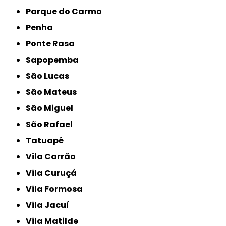
Parque do Carmo
Penha
Ponte Rasa
Sapopemba
São Lucas
São Mateus
São Miguel
São Rafael
Tatuapé
Vila Carrão
Vila Curuçá
Vila Formosa
Vila Jacuí
Vila Matilde