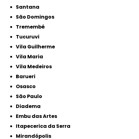
Santana
São Domingos
Tremembé
Tucuruvi
Vila Guilherme
Vila Maria
Vila Medeiros
Barueri
Osasco
São Paulo
Diadema
Embu das Artes
Itapecerica da Serra
Mirandópolis