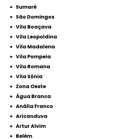
Sumaré
São Domingos
Vila Boaçava
Vila Leopoldina
Vila Madalena
Vila Pompeia
Vila Romana
Vila Sônia
Zona Oeste
Água Branca
Anália Franco
Aricanduva
Artur Alvim
Belém