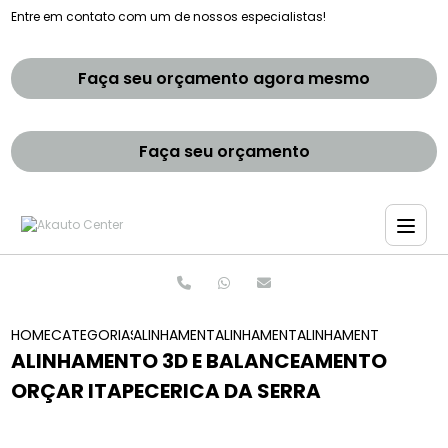
Entre em contato com um de nossos especialistas!
Faça seu orçamento agora mesmo
Faça seu orçamento
HOME
CATEGORIAS
ALINHAMENTO E BALANCEAMENTOS
ALINHAMENTO E BALANCEAMENTO 
ALINHAMENTO 3D E B
ALINHAMENTO 3D E BALANCEAMENTO
ORÇAR ITAPECERICA DA SERRA