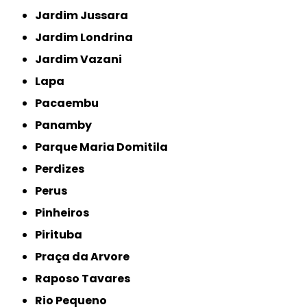
Jardim Jussara
Jardim Londrina
Jardim Vazani
Lapa
Pacaembu
Panamby
Parque Maria Domitila
Perdizes
Perus
Pinheiros
Pirituba
Praça da Arvore
Raposo Tavares
Rio Pequeno