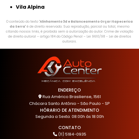
Vila Alpina
O conteúdo do texto "
Alinhamento 3d e Balanceamento Orçar Itapecerica
da Serra
" é de direito reservado. Sua reprodução, parcial ou total, mesmo
citando nossos links, é proibida sem a autorização do autor. Crime de violação
de direito autoral – artigo 184 do Código Penal –
Lei 9610/98 - Lei de direitos
autorais
.
ENDEREÇO
Rua Américo Brasiliense, 1561
Chácara Santo Antônio - São Paulo - SP
HÓRARIO DE ATENDIMENTO
Segunda a Sexta: 08:00h às 18:00h
CONTATO
(11) 5184-0935