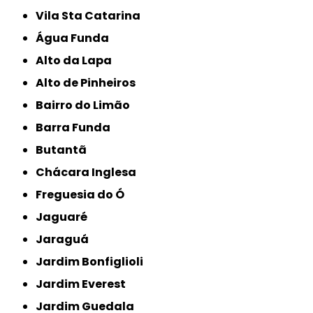
Vila Sta Catarina
Água Funda
Alto da Lapa
Alto de Pinheiros
Bairro do Limão
Barra Funda
Butantã
Chácara Inglesa
Freguesia do Ó
Jaguaré
Jaraguá
Jardim Bonfiglioli
Jardim Everest
Jardim Guedala