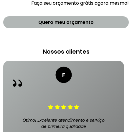
Faça seu orçamento grátis agora mesmo!
Quero meu orçamento
Nossos clientes
Ótimo! Excelente atendimento e serviço
de primeira qualidade