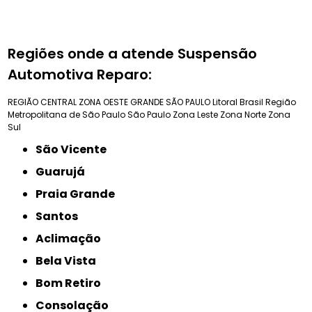
Regiões onde a atende Suspensão
Automotiva Reparo:
REGIÃO CENTRAL
ZONA OESTE
GRANDE SÃO PAULO
Litoral Brasil
Região
Metropolitana de São Paulo
São Paulo
Zona Leste
Zona Norte
Zona
Sul
São Vicente
Guarujá
Praia Grande
Santos
Aclimação
Bela Vista
Bom Retiro
Consolação