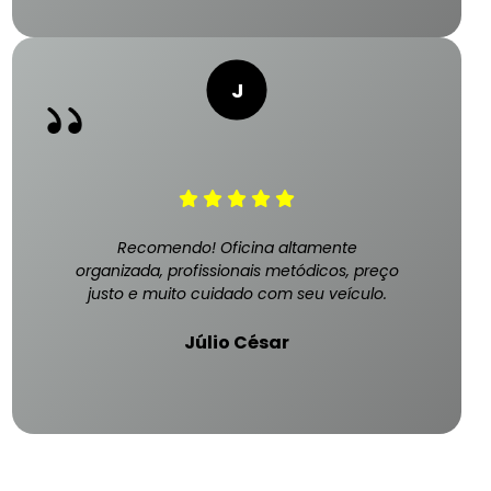
Recomendo! Oficina altamente
organizada, profissionais metódicos, preço
justo e muito cuidado com seu veículo.
Júlio César