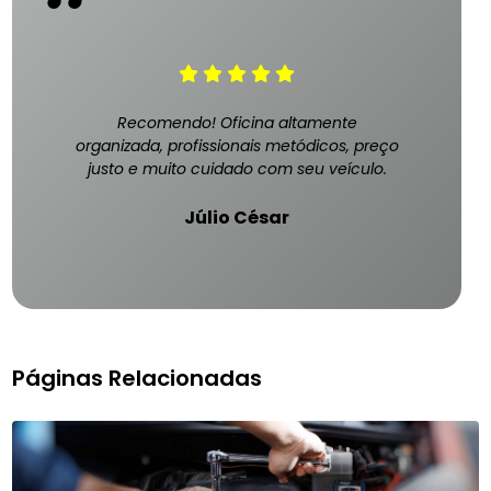
Recomendo! Oficina altamente
organizada, profissionais metódicos, preço
justo e muito cuidado com seu veículo.
Júlio César
Páginas Relacionadas