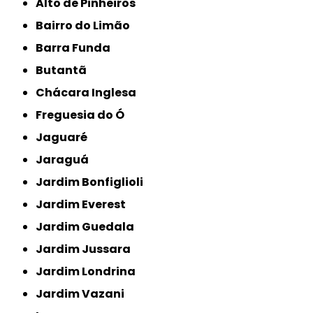
Alto de Pinheiros
Bairro do Limão
Barra Funda
Butantã
Chácara Inglesa
Freguesia do Ó
Jaguaré
Jaraguá
Jardim Bonfiglioli
Jardim Everest
Jardim Guedala
Jardim Jussara
Jardim Londrina
Jardim Vazani