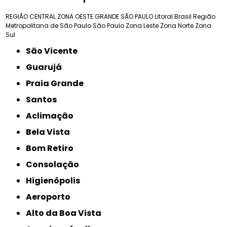
REGIÃO CENTRAL
ZONA OESTE
GRANDE SÃO PAULO
Litoral Brasil
Região
Metropolitana de São Paulo
São Paulo
Zona Leste
Zona Norte
Zona
Sul
São Vicente
Guarujá
Praia Grande
Santos
Aclimação
Bela Vista
Bom Retiro
Consolação
Higienópolis
Aeroporto
Alto da Boa Vista