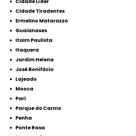
Cidade Líder
Cidade Tiradentes
Ermelino Matarazzo
Guaianases
Itaim Paulista
Itaquera
Jardim Helena
José Bonifácio
Lajeado
Mooca
Pari
Parque do Carmo
Penha
Ponte Rasa