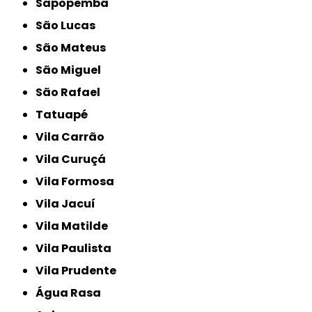
Sapopemba
São Lucas
São Mateus
São Miguel
São Rafael
Tatuapé
Vila Carrão
Vila Curuçá
Vila Formosa
Vila Jacuí
Vila Matilde
Vila Paulista
Vila Prudente
Água Rasa