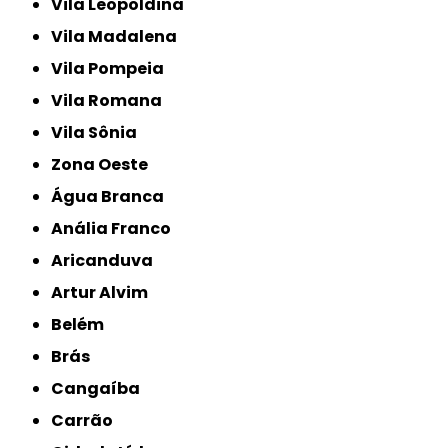
Vila Leopoldina
Vila Madalena
Vila Pompeia
Vila Romana
Vila Sônia
Zona Oeste
Água Branca
Anália Franco
Aricanduva
Artur Alvim
Belém
Brás
Cangaíba
Carrão