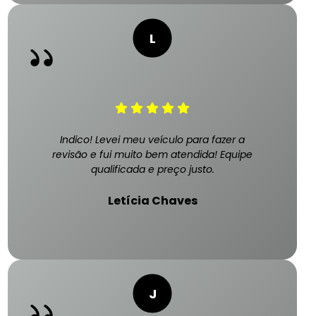
Indico! Levei meu veículo para fazer a
revisão e fui muito bem atendida! Equipe
qualificada e preço justo.
Letícia Chaves