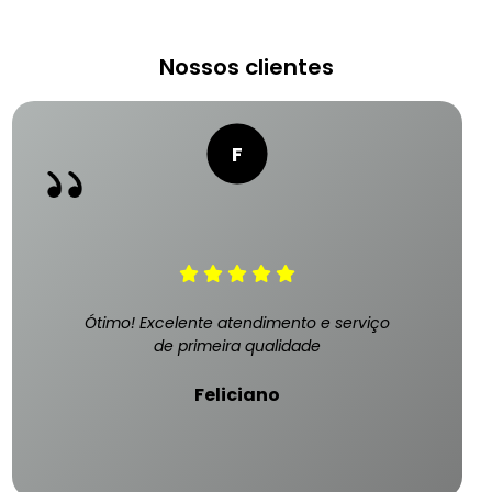
Nossos clientes
Ótimo! Excelente atendimento e serviço
de primeira qualidade
Feliciano