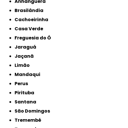
Anhanguera
Brasilândia
Cachoeirinha
Casa Verde
Freguesia do Ó
Jaraguá
Jaçanã
Limão
Mandaqui
Perus
Pirituba
Santana
São Domingos
Tremembé