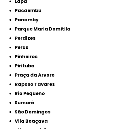
Lapa
Pacaembu
Panamby
Parque Maria Domitila
Perdizes
Perus
Pinheiros
Pirituba
Praça da Arvore
Raposo Tavares
Rio Pequeno
Sumaré
São Domingos
Vila Boaçava