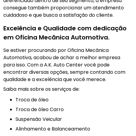
diferenciado dentro de seu segmento, a empresa
consegue também proporcionar um atendimento
cuidadoso e que busca a satisfação do cliente.
Excelência e Qualidade com dedicação
em Oficina Mecãnica Automotiva.
Se estiver procurando por Oficina Mecãnica
Automotiva, acabou de achar a melhor empresa
para isso. Com a A.K. Auto Center você pode
encontrar diversas opções, sempre contando com
qualidade e a excelência que você merece.
Saiba mais sobre os serviços de:
troca de óleo
Troca de óleo Carro
Suspensão Veicular
Alinhamento e Balanceamento