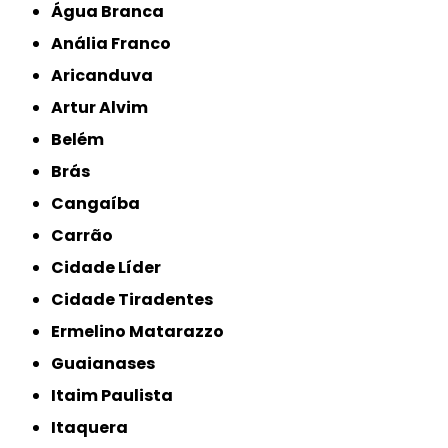
Água Branca
Anália Franco
Aricanduva
Artur Alvim
Belém
Brás
Cangaíba
Carrão
Cidade Líder
Cidade Tiradentes
Ermelino Matarazzo
Guaianases
Itaim Paulista
Itaquera