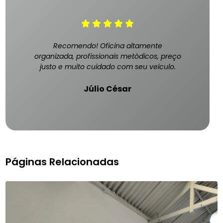
Recomendo! Oficina altamente
organizada, profissionais metódicos, preço
justo e muito cuidado com seu veículo.
Júlio César
Páginas Relacionadas