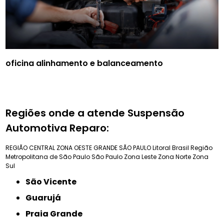
oficina alinhamento e balanceamento
Regiões onde a atende Suspensão
Automotiva Reparo:
REGIÃO CENTRAL
ZONA OESTE
GRANDE SÃO PAULO
Litoral Brasil
Região
Metropolitana de São Paulo
São Paulo
Zona Leste
Zona Norte
Zona
Sul
São Vicente
Guarujá
Praia Grande