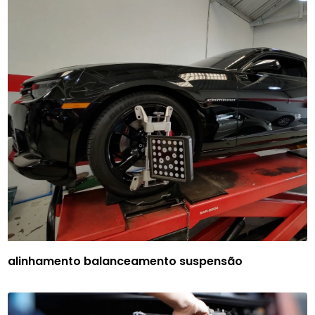
alinhamento balanceamento suspensão