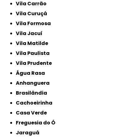
Vila Carrão
Vila Curuçá
Vila Formosa
Vila Jacuí
Vila Matilde
Vila Paulista
Vila Prudente
Água Rasa
Anhanguera
Brasilândia
Cachoeirinha
Casa Verde
Freguesia do Ó
Jaraguá