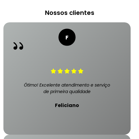
Nossos clientes
Ótimo! Excelente atendimento e serviço
de primeira qualidade
Feliciano