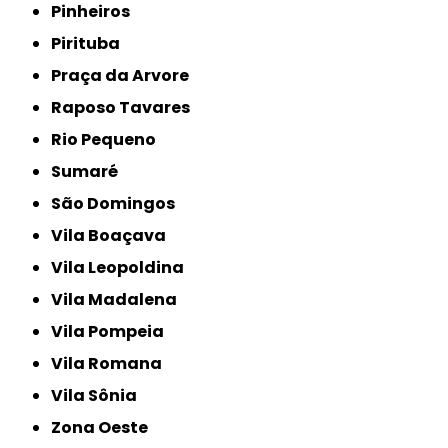
Pinheiros
Pirituba
Praça da Arvore
Raposo Tavares
Rio Pequeno
Sumaré
São Domingos
Vila Boaçava
Vila Leopoldina
Vila Madalena
Vila Pompeia
Vila Romana
Vila Sônia
Zona Oeste