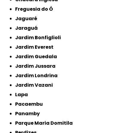
Freguesia do Ó
Jaguaré
Jaraguá
Jardim Bonfiglioli
Jardim Everest
Jardim Guedala
Jardim Jussara
Jardim Londrina
Jardim Vazani
Lapa
Pacaembu
Panamby
Parque Maria Domitila
Perdizes