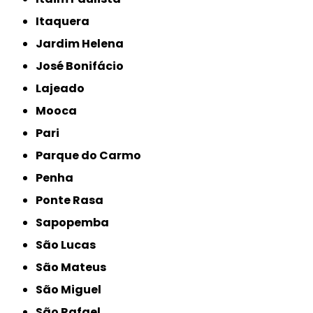
Itaquera
Jardim Helena
José Bonifácio
Lajeado
Mooca
Pari
Parque do Carmo
Penha
Ponte Rasa
Sapopemba
São Lucas
São Mateus
São Miguel
São Rafael