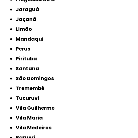
Jaraguá
Jaçanã
Limão
Mandaqui
Perus
Pirituba
Santana
São Domingos
Tremembé
Tucuruvi
Vila Guilherme
Vila Maria
Vila Medeiros
Barueri