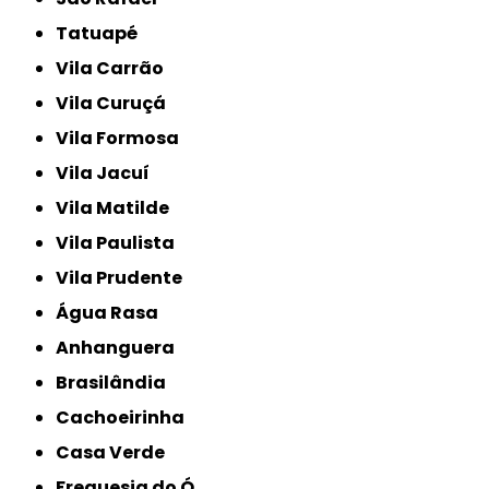
Tatuapé
Vila Carrão
Vila Curuçá
Vila Formosa
Vila Jacuí
Vila Matilde
Vila Paulista
Vila Prudente
Água Rasa
Anhanguera
Brasilândia
Cachoeirinha
Casa Verde
Freguesia do Ó