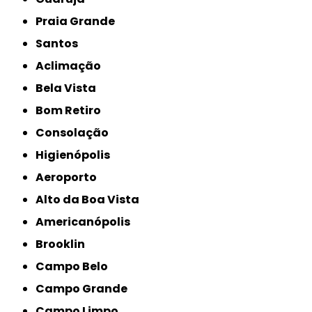
Praia Grande
Santos
Aclimação
Bela Vista
Bom Retiro
Consolação
Higienópolis
Aeroporto
Alto da Boa Vista
Americanópolis
Brooklin
Campo Belo
Campo Grande
Campo Limpo