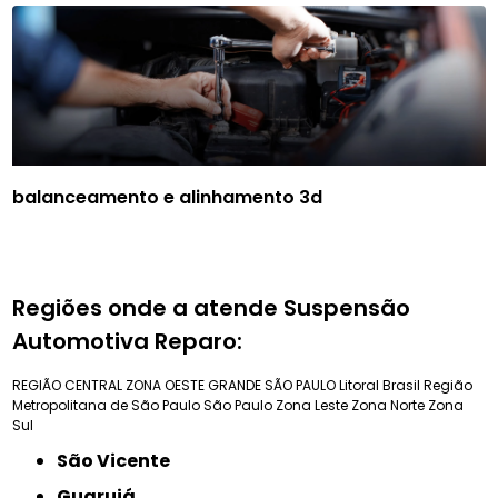
balanceamento e alinhamento 3d
Regiões onde a atende Suspensão
Automotiva Reparo:
REGIÃO CENTRAL
ZONA OESTE
GRANDE SÃO PAULO
Litoral Brasil
Região
Metropolitana de São Paulo
São Paulo
Zona Leste
Zona Norte
Zona
Sul
São Vicente
Guarujá