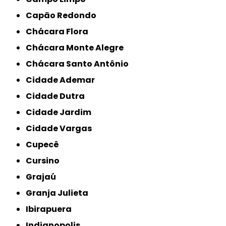
Capão Redondo
Chácara Flora
Chácara Monte Alegre
Chácara Santo Antônio
Cidade Ademar
Cidade Dutra
Cidade Jardim
Cidade Vargas
Cupecê
Cursino
Grajaú
Granja Julieta
Ibirapuera
Indianopolis