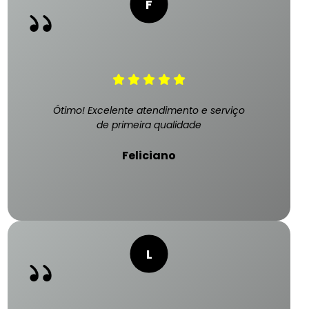
Ótimo! Excelente atendimento e serviço
de primeira qualidade
Feliciano