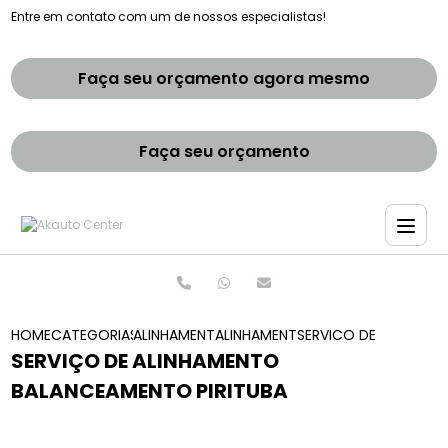
Entre em contato com um de nossos especialistas!
Faça seu orçamento agora mesmo
Faça seu orçamento
HOME
CATEGORIAS
ALINHAMENTO E BALANCEAMENTOS
ALINHAMENTO E BALANCEAMENTO 
SERVICO DE ALINHAM
SERVIÇO DE ALINHAMENTO
BALANCEAMENTO PIRITUBA