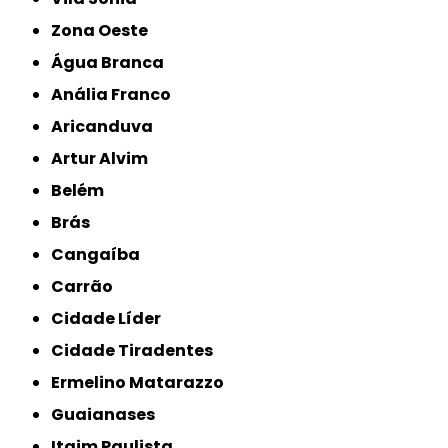
Zona Oeste
Água Branca
Anália Franco
Aricanduva
Artur Alvim
Belém
Brás
Cangaíba
Carrão
Cidade Líder
Cidade Tiradentes
Ermelino Matarazzo
Guaianases
Itaim Paulista