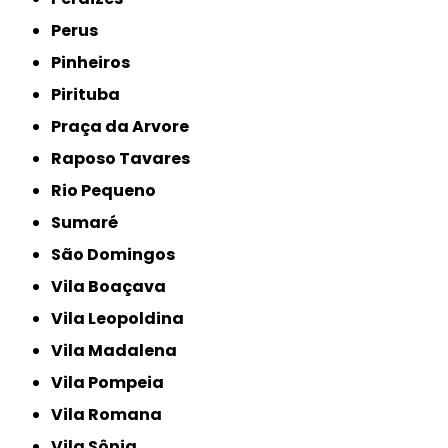
Perus
Pinheiros
Pirituba
Praça da Arvore
Raposo Tavares
Rio Pequeno
Sumaré
São Domingos
Vila Boaçava
Vila Leopoldina
Vila Madalena
Vila Pompeia
Vila Romana
Vila Sônia