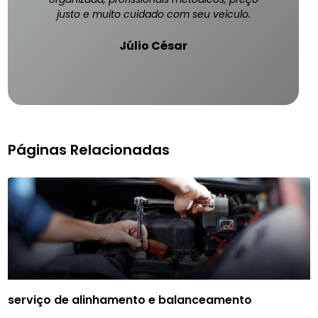
justo e muito cuidado com seu veículo.
Júlio César
Páginas Relacionadas
serviço de alinhamento e balanceamento