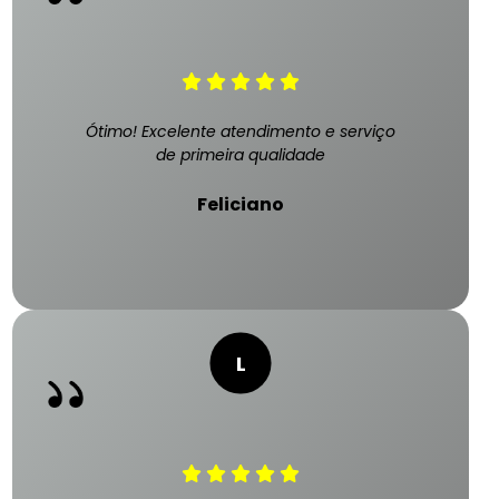
Ótimo! Excelente atendimento e serviço
de primeira qualidade
Feliciano