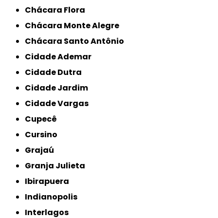
Chácara Flora
Chácara Monte Alegre
Chácara Santo Antônio
Cidade Ademar
Cidade Dutra
Cidade Jardim
Cidade Vargas
Cupecê
Cursino
Grajaú
Granja Julieta
Ibirapuera
Indianopolis
Interlagos