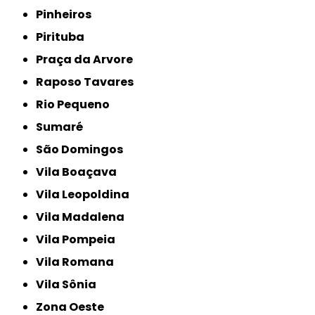
Pinheiros
Pirituba
Praça da Arvore
Raposo Tavares
Rio Pequeno
Sumaré
São Domingos
Vila Boaçava
Vila Leopoldina
Vila Madalena
Vila Pompeia
Vila Romana
Vila Sônia
Zona Oeste