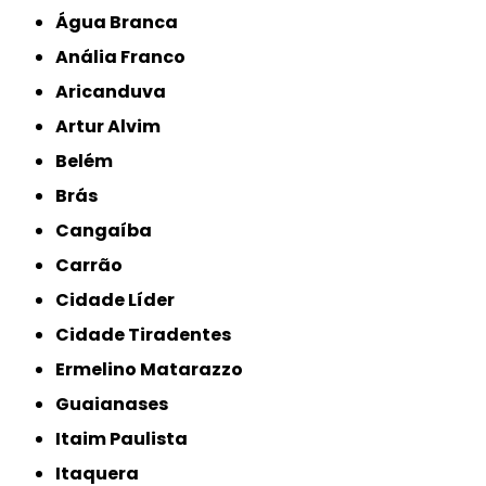
Água Branca
Anália Franco
Aricanduva
Artur Alvim
Belém
Brás
Cangaíba
Carrão
Cidade Líder
Cidade Tiradentes
Ermelino Matarazzo
Guaianases
Itaim Paulista
Itaquera