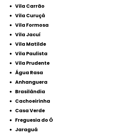
Vila Carrão
Vila Curuçá
Vila Formosa
Vila Jacuí
Vila Matilde
Vila Paulista
Vila Prudente
Água Rasa
Anhanguera
Brasilândia
Cachoeirinha
Casa Verde
Freguesia do Ó
Jaraguá