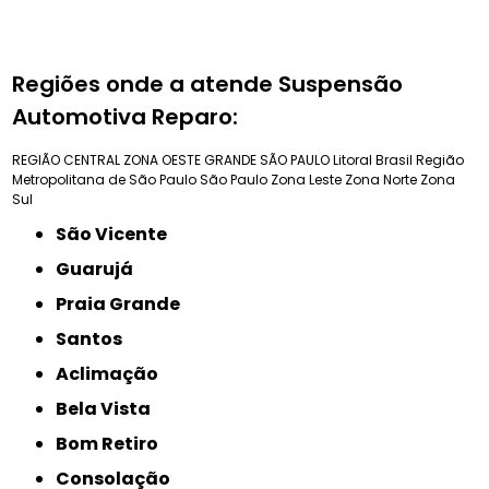
Regiões onde a atende Suspensão
Automotiva Reparo:
REGIÃO CENTRAL
ZONA OESTE
GRANDE SÃO PAULO
Litoral Brasil
Região
Metropolitana de São Paulo
São Paulo
Zona Leste
Zona Norte
Zona
Sul
São Vicente
Guarujá
Praia Grande
Santos
Aclimação
Bela Vista
Bom Retiro
Consolação