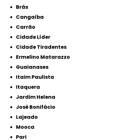
Brás
Cangaíba
Carrão
Cidade Líder
Cidade Tiradentes
Ermelino Matarazzo
Guaianases
Itaim Paulista
Itaquera
Jardim Helena
José Bonifácio
Lajeado
Mooca
Pari