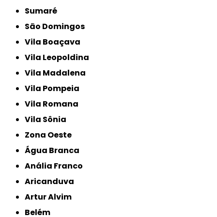
Sumaré
São Domingos
Vila Boaçava
Vila Leopoldina
Vila Madalena
Vila Pompeia
Vila Romana
Vila Sônia
Zona Oeste
Água Branca
Anália Franco
Aricanduva
Artur Alvim
Belém