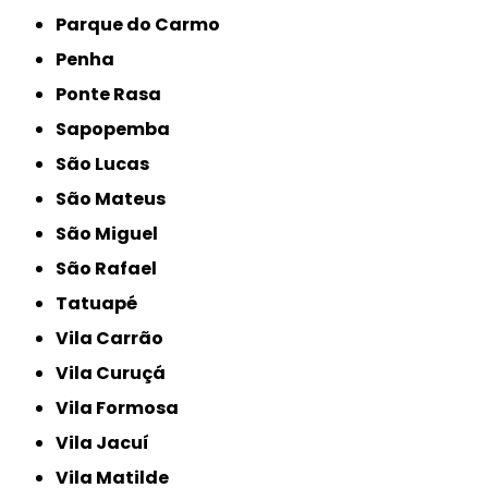
Parque do Carmo
Penha
Ponte Rasa
Sapopemba
São Lucas
São Mateus
São Miguel
São Rafael
Tatuapé
Vila Carrão
Vila Curuçá
Vila Formosa
Vila Jacuí
Vila Matilde