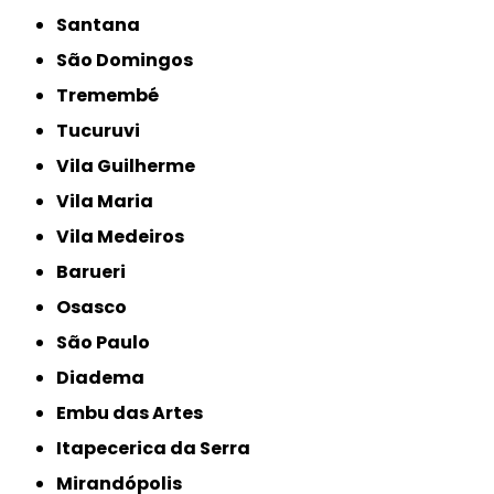
Santana
São Domingos
Tremembé
Tucuruvi
Vila Guilherme
Vila Maria
Vila Medeiros
Barueri
Osasco
São Paulo
Diadema
Embu das Artes
Itapecerica da Serra
Mirandópolis