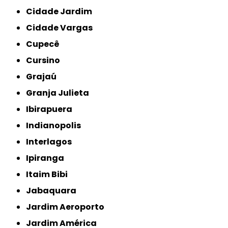
Cidade Jardim
Cidade Vargas
Cupecê
Cursino
Grajaú
Granja Julieta
Ibirapuera
Indianopolis
Interlagos
Ipiranga
Itaim Bibi
Jabaquara
Jardim Aeroporto
Jardim América