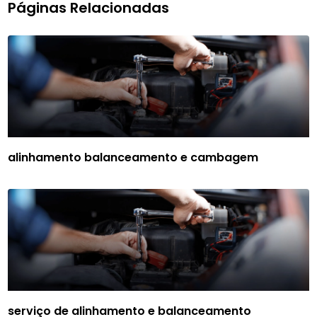
Páginas Relacionadas
alinhamento balanceamento e cambagem
serviço de alinhamento e balanceamento