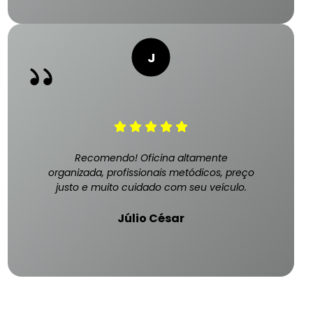
Recomendo! Oficina altamente
organizada, profissionais metódicos, preço
justo e muito cuidado com seu veículo.
Júlio César