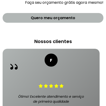
Faça seu orçamento grátis agora mesmo!
Quero meu orçamento
Nossos clientes
Ótimo! Excelente atendimento e serviço
de primeira qualidade