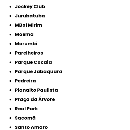
Jockey Club
Jurubatuba
MBoi Mirim
Moema
Morumbi
Parelheiros
Parque Cocaia
Parque Jabaquara
Pedreira
Planalto Paulista
Praça da Árvore
Real Park
Sacomã
Santo Amaro