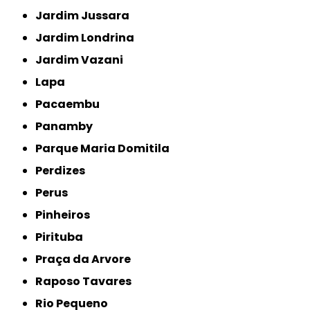
Jardim Jussara
Jardim Londrina
Jardim Vazani
Lapa
Pacaembu
Panamby
Parque Maria Domitila
Perdizes
Perus
Pinheiros
Pirituba
Praça da Arvore
Raposo Tavares
Rio Pequeno