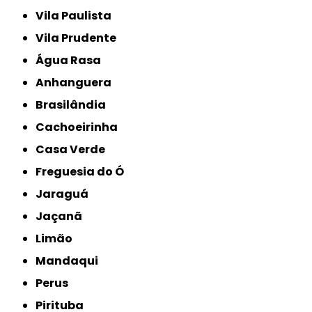
Vila Paulista
Vila Prudente
Água Rasa
Anhanguera
Brasilândia
Cachoeirinha
Casa Verde
Freguesia do Ó
Jaraguá
Jaçanã
Limão
Mandaqui
Perus
Pirituba