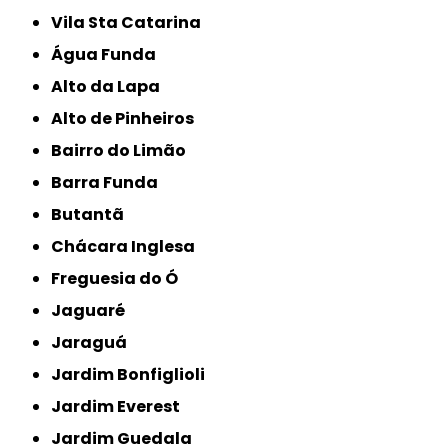
Vila Sta Catarina
Água Funda
Alto da Lapa
Alto de Pinheiros
Bairro do Limão
Barra Funda
Butantã
Chácara Inglesa
Freguesia do Ó
Jaguaré
Jaraguá
Jardim Bonfiglioli
Jardim Everest
Jardim Guedala