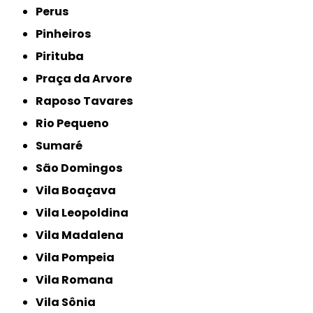
Perus
Pinheiros
Pirituba
Praça da Arvore
Raposo Tavares
Rio Pequeno
Sumaré
São Domingos
Vila Boaçava
Vila Leopoldina
Vila Madalena
Vila Pompeia
Vila Romana
Vila Sônia