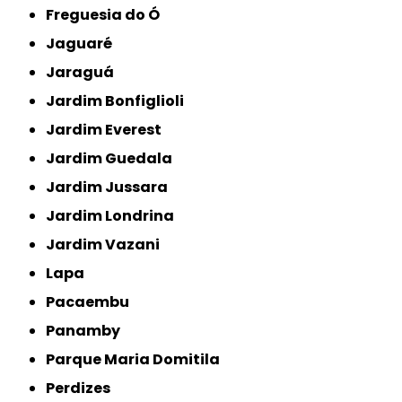
Freguesia do Ó
Jaguaré
Jaraguá
Jardim Bonfiglioli
Jardim Everest
Jardim Guedala
Jardim Jussara
Jardim Londrina
Jardim Vazani
Lapa
Pacaembu
Panamby
Parque Maria Domitila
Perdizes