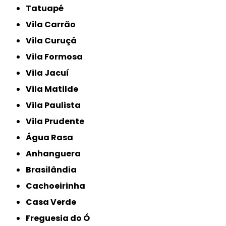
Tatuapé
Vila Carrão
Vila Curuçá
Vila Formosa
Vila Jacuí
Vila Matilde
Vila Paulista
Vila Prudente
Água Rasa
Anhanguera
Brasilândia
Cachoeirinha
Casa Verde
Freguesia do Ó