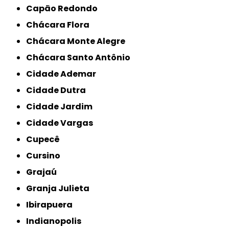
Capão Redondo
Chácara Flora
Chácara Monte Alegre
Chácara Santo Antônio
Cidade Ademar
Cidade Dutra
Cidade Jardim
Cidade Vargas
Cupecê
Cursino
Grajaú
Granja Julieta
Ibirapuera
Indianopolis