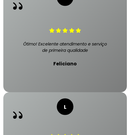
Ótimo! Excelente atendimento e serviço
de primeira qualidade
Feliciano