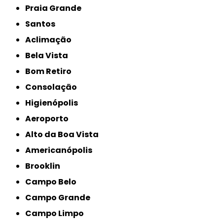
Praia Grande
Santos
Aclimação
Bela Vista
Bom Retiro
Consolação
Higienópolis
Aeroporto
Alto da Boa Vista
Americanópolis
Brooklin
Campo Belo
Campo Grande
Campo Limpo