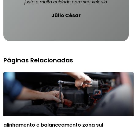
justo e muito cuidado com seu veículo.
Júlio César
Páginas Relacionadas
alinhamento e balanceamento zona sul