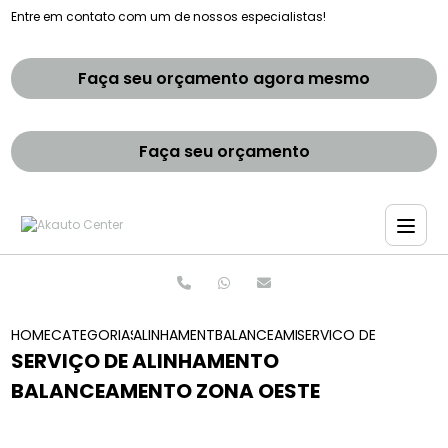
Entre em contato com um de nossos especialistas!
Faça seu orçamento agora mesmo
Faça seu orçamento
HOME
CATEGORIAS
ALINHAMENTO E BALANCEAMENTOS
BALANCEAMENTO E ALINHAMENTO 
SERVICO DE ALINHAM
SERVIÇO DE ALINHAMENTO
BALANCEAMENTO ZONA OESTE