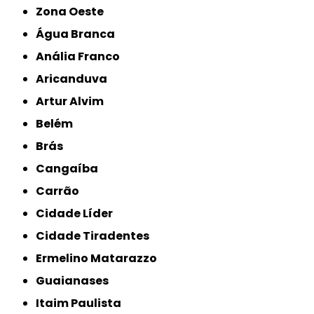
Zona Oeste
Água Branca
Anália Franco
Aricanduva
Artur Alvim
Belém
Brás
Cangaíba
Carrão
Cidade Líder
Cidade Tiradentes
Ermelino Matarazzo
Guaianases
Itaim Paulista