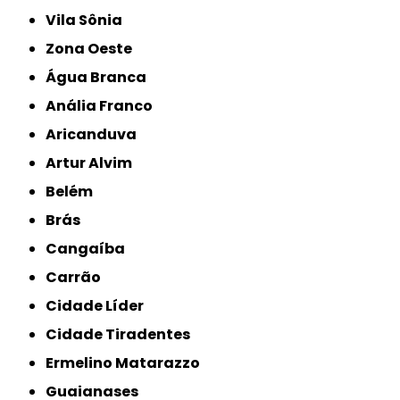
Vila Sônia
Zona Oeste
Água Branca
Anália Franco
Aricanduva
Artur Alvim
Belém
Brás
Cangaíba
Carrão
Cidade Líder
Cidade Tiradentes
Ermelino Matarazzo
Guaianases