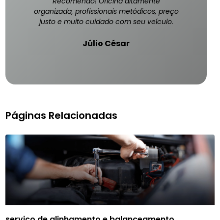
Recomendo! Oficina altamente
organizada, profissionais metódicos, preço
justo e muito cuidado com seu veículo.
Júlio César
Páginas Relacionadas
serviço de alinhamento e balanceamento