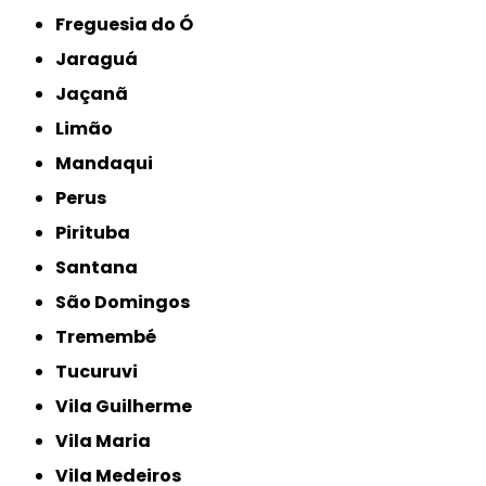
Freguesia do Ó
Jaraguá
Jaçanã
Limão
Mandaqui
Perus
Pirituba
Santana
São Domingos
Tremembé
Tucuruvi
Vila Guilherme
Vila Maria
Vila Medeiros