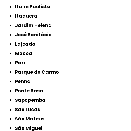
Itaim Paulista
Itaquera
Jardim Helena
José Bonifácio
Lajeado
Mooca
Pari
Parque do Carmo
Penha
Ponte Rasa
Sapopemba
São Lucas
São Mateus
São Miguel