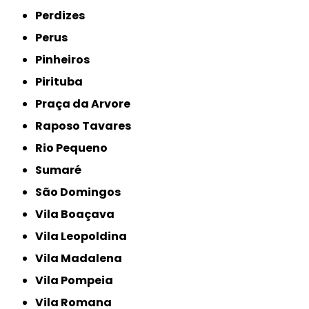
Perdizes
Perus
Pinheiros
Pirituba
Praça da Arvore
Raposo Tavares
Rio Pequeno
Sumaré
São Domingos
Vila Boaçava
Vila Leopoldina
Vila Madalena
Vila Pompeia
Vila Romana