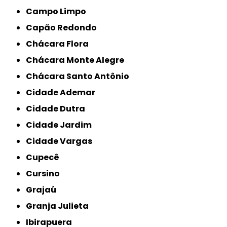
Campo Limpo
Capão Redondo
Chácara Flora
Chácara Monte Alegre
Chácara Santo Antônio
Cidade Ademar
Cidade Dutra
Cidade Jardim
Cidade Vargas
Cupecê
Cursino
Grajaú
Granja Julieta
Ibirapuera