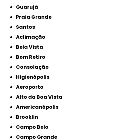
Guarujá
Praia Grande
Santos
Aclimação
Bela Vista
Bom Retiro
Consolação
Higienópolis
Aeroporto
Alto da Boa Vista
Americanópolis
Brooklin
Campo Belo
Campo Grande