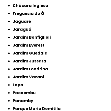
Chácara Inglesa
Freguesia do Ó
Jaguaré
Jaraguá
Jardim Bonfiglioli
Jardim Everest
Jardim Guedala
Jardim Jussara
Jardim Londrina
Jardim Vazani
Lapa
Pacaembu
Panamby
Parque Maria Domitila