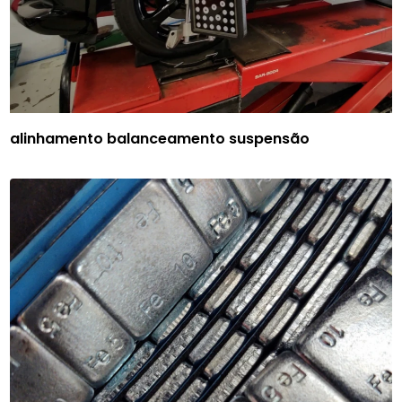
alinhamento balanceamento suspensão