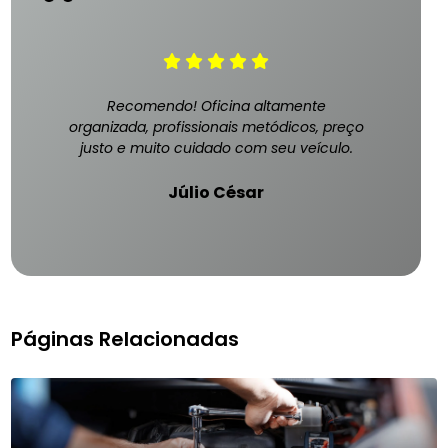
Recomendo! Oficina altamente
organizada, profissionais metódicos, preço
justo e muito cuidado com seu veículo.
Júlio César
Páginas Relacionadas