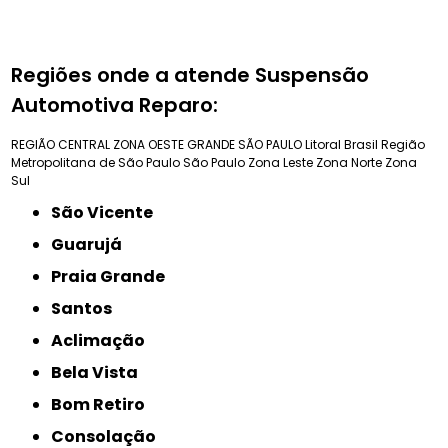
Regiões onde a atende Suspensão
Automotiva Reparo:
REGIÃO CENTRAL
ZONA OESTE
GRANDE SÃO PAULO
Litoral Brasil
Região
Metropolitana de São Paulo
São Paulo
Zona Leste
Zona Norte
Zona
Sul
São Vicente
Guarujá
Praia Grande
Santos
Aclimação
Bela Vista
Bom Retiro
Consolação