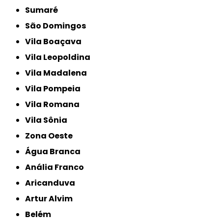
Sumaré
São Domingos
Vila Boaçava
Vila Leopoldina
Vila Madalena
Vila Pompeia
Vila Romana
Vila Sônia
Zona Oeste
Água Branca
Anália Franco
Aricanduva
Artur Alvim
Belém