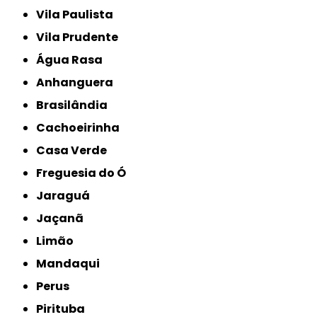
Vila Paulista
Vila Prudente
Água Rasa
Anhanguera
Brasilândia
Cachoeirinha
Casa Verde
Freguesia do Ó
Jaraguá
Jaçanã
Limão
Mandaqui
Perus
Pirituba