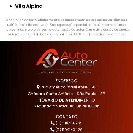
Vila Alpina
O conteúdo do texto "
Alinhamento Balanceamento Suspensão Jardim São
Luiz
" é de direito reservado. Sua reprodução, parcial ou total, mesmo citando
nossos links, é proibida sem a autorização do autor. Crime de violação de direito
autoral – artigo 184 do Código Penal –
Lei 9610/98 - Lei de direitos autorais
.
ENDEREÇO
Rua Américo Brasiliense, 1561
Chácara Santo Antônio - São Paulo - SP
HÓRARIO DE ATENDIMENTO
Segunda a Sexta: 08:00h às 18:00h
CONTATO
(11) 5184-0935
(11) 5041-0429