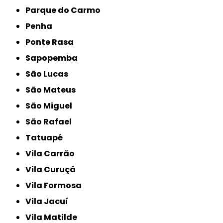
Parque do Carmo
Penha
Ponte Rasa
Sapopemba
São Lucas
São Mateus
São Miguel
São Rafael
Tatuapé
Vila Carrão
Vila Curuçá
Vila Formosa
Vila Jacuí
Vila Matilde