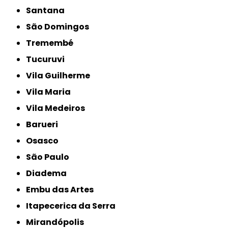
Santana
São Domingos
Tremembé
Tucuruvi
Vila Guilherme
Vila Maria
Vila Medeiros
Barueri
Osasco
São Paulo
Diadema
Embu das Artes
Itapecerica da Serra
Mirandópolis