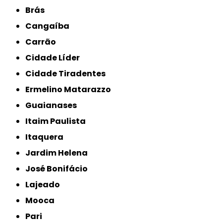
Brás
Cangaíba
Carrão
Cidade Líder
Cidade Tiradentes
Ermelino Matarazzo
Guaianases
Itaim Paulista
Itaquera
Jardim Helena
José Bonifácio
Lajeado
Mooca
Pari