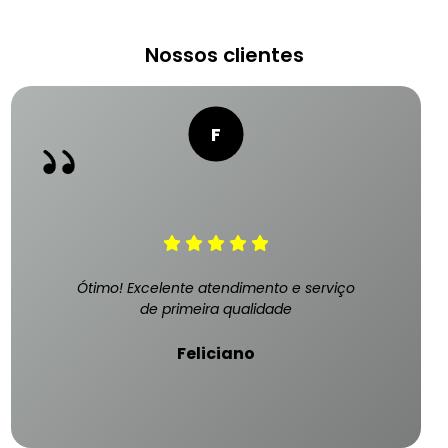
Nossos clientes
Ótimo! Excelente atendimento e serviço
de primeira qualidade
Feliciano