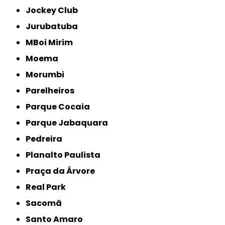
Jockey Club
Jurubatuba
MBoi Mirim
Moema
Morumbi
Parelheiros
Parque Cocaia
Parque Jabaquara
Pedreira
Planalto Paulista
Praça da Árvore
Real Park
Sacomã
Santo Amaro