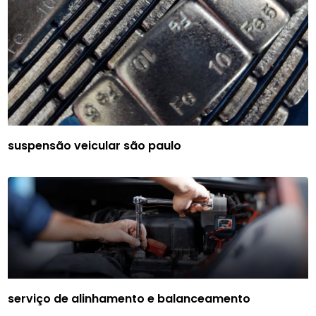
suspensão veicular são paulo
serviço de alinhamento e balanceamento