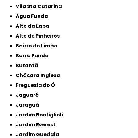
Vila Sta Catarina
Água Funda
Alto da Lapa
Alto de Pinheiros
Bairro do Limão
Barra Funda
Butantã
Chácara Inglesa
Freguesia do Ó
Jaguaré
Jaraguá
Jardim Bonfiglioli
Jardim Everest
Jardim Guedala