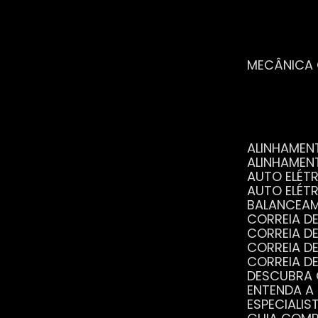
MECÂNICA
ALINHAME
ALINHAME
AUTO ELÉ
AUTO ELÉT
BALANCEA
CORREIA 
CORREIA 
CORREIA 
CORREIA 
DESCUBRA
ENTENDA A
ESPECIALI