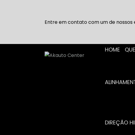
Entre em contato com um de nossos e
HOME
Q
ALINHAME
DIREÇÃO H