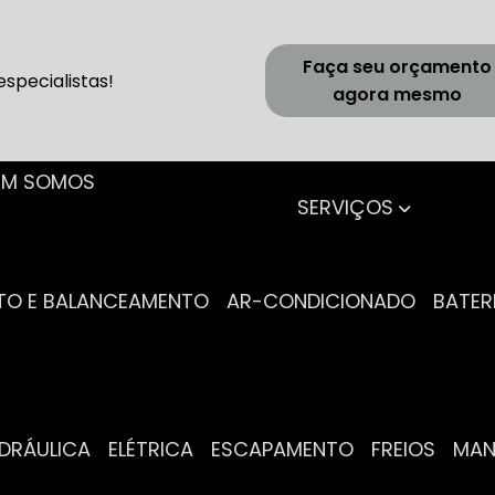
Faça seu orçamento
specialistas!
agora mesmo
UEM SOMOS
SERVIÇOS
NTO E BALANCEAMENTO
AR-CONDICIONADO
BATER
IDRÁULICA
ELÉTRICA
ESCAPAMENTO
FREIOS
MA