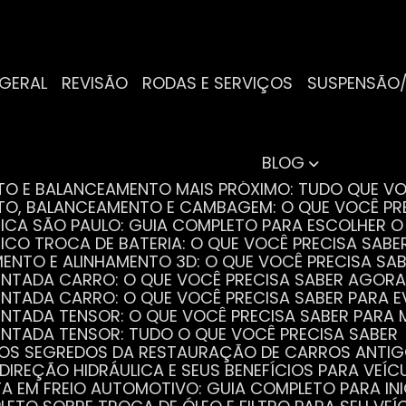
 GERAL
REVISÃO
RODAS E SERVIÇOS
SUSPENSÃO
BLOG
NTO E BALANCEAMENTO MAIS PRÓXIMO: TUDO QUE VO
NTO, BALANCEAMENTO E CAMBAGEM: O QUE VOCÊ PR
TRICA SÃO PAULO: GUIA COMPLETO PARA ESCOLHER 
RICO TROCA DE BATERIA: O QUE VOCÊ PRECISA SABE
MENTO E ALINHAMENTO 3D: O QUE VOCÊ PRECISA SA
DENTADA CARRO: O QUE VOCÊ PRECISA SABER AGORA
DENTADA CARRO: O QUE VOCÊ PRECISA SABER PARA 
DENTADA TENSOR: O QUE VOCÊ PRECISA SABER PAR
DENTADA TENSOR: TUDO O QUE VOCÊ PRECISA SABER
 OS SEGREDOS DA RESTAURAÇÃO DE CARROS ANTI
 DIREÇÃO HIDRÁULICA E SEUS BENEFÍCIOS PARA VEÍC
STA EM FREIO AUTOMOTIVO: GUIA COMPLETO PARA IN