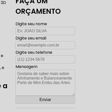
FAÇA UM
 3D
TO ELÉTRICA CARROS ANTIGOS
ORÇAMENTO
Digite seu nome
AUTO ELÉTRICA ZONA SUL
Digite seu email
Digite seu telefone
 e
CORREIA DENTADA RANGE ROVER
Mensagem
, e
 a
ADA DISCOVERY