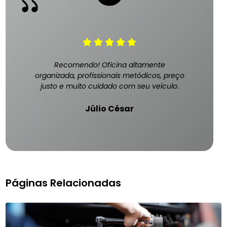
Recomendo! Oficina altamente
organizada, profissionais metódicos, preço
justo e muito cuidado com seu veículo.
Júlio César
Páginas Relacionadas