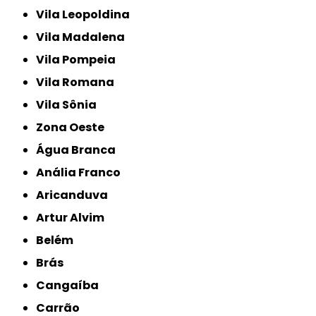
Vila Leopoldina
Vila Madalena
Vila Pompeia
Vila Romana
Vila Sônia
Zona Oeste
Água Branca
Anália Franco
Aricanduva
Artur Alvim
Belém
Brás
Cangaíba
Carrão