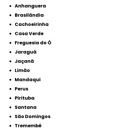
Anhanguera
Brasilândia
Cachoeirinha
Casa Verde
Freguesia do Ó
Jaraguá
Jaçanã
Limão
Mandaqui
Perus
Pirituba
Santana
São Domingos
Tremembé