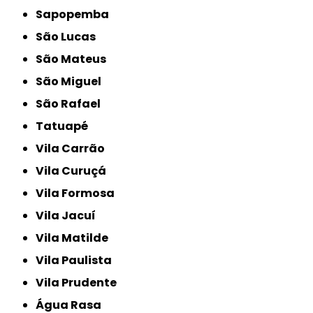
Sapopemba
São Lucas
São Mateus
São Miguel
São Rafael
Tatuapé
Vila Carrão
Vila Curuçá
Vila Formosa
Vila Jacuí
Vila Matilde
Vila Paulista
Vila Prudente
Água Rasa