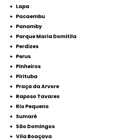
Lapa
Pacaembu
Panamby
Parque Maria Domitila
Perdizes
Perus
Pinheiros
Pirituba
Praça da Arvore
Raposo Tavares
Rio Pequeno
Sumaré
São Domingos
Vila Boaçava