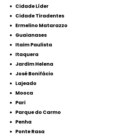
Cidade Líder
Cidade Tiradentes
Ermelino Matarazzo
Guaianases
Itaim Paulista
Itaquera
Jardim Helena
José Bonifácio
Lajeado
Mooca
Pari
Parque do Carmo
Penha
Ponte Rasa