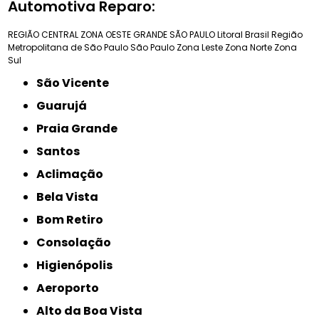
Automotiva Reparo:
REGIÃO CENTRAL
ZONA OESTE
GRANDE SÃO PAULO
Litoral Brasil
Região
Metropolitana de São Paulo
São Paulo
Zona Leste
Zona Norte
Zona
Sul
São Vicente
Guarujá
Praia Grande
Santos
Aclimação
Bela Vista
Bom Retiro
Consolação
Higienópolis
Aeroporto
Alto da Boa Vista