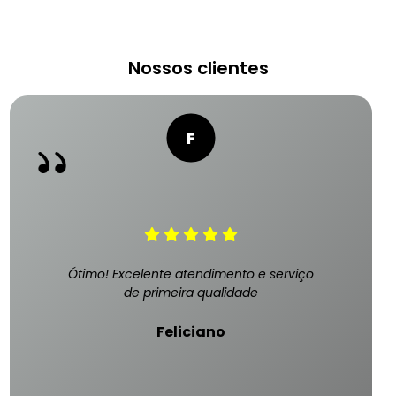
Nossos clientes
Ótimo! Excelente atendimento e serviço
de primeira qualidade
Feliciano