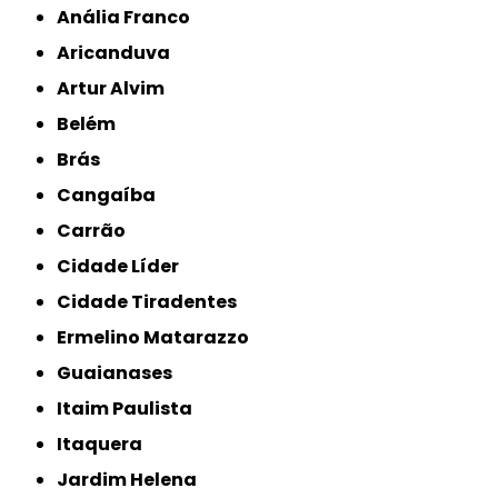
Anália Franco
Aricanduva
Artur Alvim
Belém
Brás
Cangaíba
Carrão
Cidade Líder
Cidade Tiradentes
Ermelino Matarazzo
Guaianases
Itaim Paulista
Itaquera
Jardim Helena