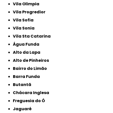
Vila Olimpia
Vila Progredior
Vila Sofia
Vila Sonia
Vila Sta Catarina
Água Funda
Alto da Lapa
Alto de Pinheiros
Bairro do Limão
Barra Funda
Butantã
Chácara Inglesa
Freguesia do Ó
Jaguaré