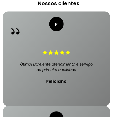
Nossos clientes
Ótimo! Excelente atendimento e serviço
de primeira qualidade
Feliciano