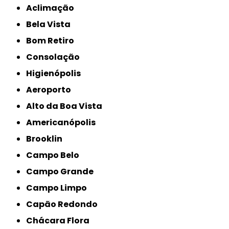
Aclimação
Bela Vista
Bom Retiro
Consolação
Higienópolis
Aeroporto
Alto da Boa Vista
Americanópolis
Brooklin
Campo Belo
Campo Grande
Campo Limpo
Capão Redondo
Chácara Flora