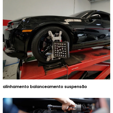
alinhamento balanceamento suspensão