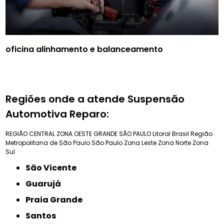
oficina alinhamento e balanceamento
Regiões onde a atende Suspensão
Automotiva Reparo:
REGIÃO CENTRAL
ZONA OESTE
GRANDE SÃO PAULO
Litoral Brasil
Região
Metropolitana de São Paulo
São Paulo
Zona Leste
Zona Norte
Zona
Sul
São Vicente
Guarujá
Praia Grande
Santos