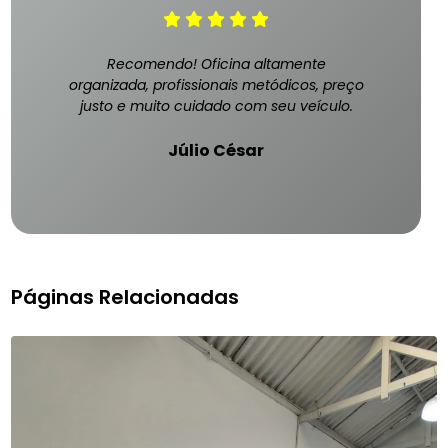
Recomendo! Oficina altamente
organizada, profissionais metódicos, preço
justo e muito cuidado com seu veículo.
Júlio César
Páginas Relacionadas