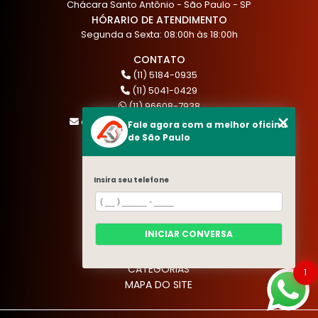
Chácara Santo Antônio - São Paulo - SP
HÓRARIO DE ATENDIMENTO
Segunda a Sexta: 08:00h às 18:00h
CONTATO
(11) 5184-0935
(11) 5041-0429
(11) 96608-7938
atendimento@akautocenter.com.br
Fale agora com a melhor oficina
de São Paulo
MENU
Insira seu telefone
HOME
QUEM SOMOS
SERVIÇOS
INICIAR CONVERSA
BLOG
CONTATO
CATEGORIAS
1
MAPA DO SITE