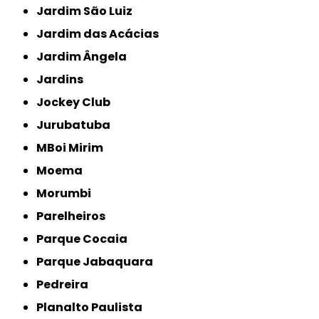
Jardim São Luiz
Jardim das Acácias
Jardim Ângela
Jardins
Jockey Club
Jurubatuba
MBoi Mirim
Moema
Morumbi
Parelheiros
Parque Cocaia
Parque Jabaquara
Pedreira
Planalto Paulista