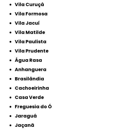
Vila Curuçá
Vila Formosa
Vila Jacuí
Vila Matilde
Vila Paulista
Vila Prudente
Água Rasa
Anhanguera
Brasilândia
Cachoeirinha
Casa Verde
Freguesia do Ó
Jaraguá
Jaçanã