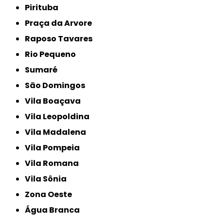
Pirituba
Praça da Arvore
Raposo Tavares
Rio Pequeno
Sumaré
São Domingos
Vila Boaçava
Vila Leopoldina
Vila Madalena
Vila Pompeia
Vila Romana
Vila Sônia
Zona Oeste
Água Branca