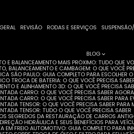
 GERAL
REVISÃO
RODAS E SERVIÇOS
SUSPENSÃO
BLOG
NTO E BALANCEAMENTO MAIS PRÓXIMO: TUDO QUE VO
NTO, BALANCEAMENTO E CAMBAGEM: O QUE VOCÊ PR
TRICA SÃO PAULO: GUIA COMPLETO PARA ESCOLHER 
RICO TROCA DE BATERIA: O QUE VOCÊ PRECISA SABE
MENTO E ALINHAMENTO 3D: O QUE VOCÊ PRECISA SA
DENTADA CARRO: O QUE VOCÊ PRECISA SABER AGORA
DENTADA CARRO: O QUE VOCÊ PRECISA SABER PARA 
DENTADA TENSOR: O QUE VOCÊ PRECISA SABER PAR
DENTADA TENSOR: TUDO O QUE VOCÊ PRECISA SABER
 OS SEGREDOS DA RESTAURAÇÃO DE CARROS ANTI
 DIREÇÃO HIDRÁULICA E SEUS BENEFÍCIOS PARA VEÍC
STA EM FREIO AUTOMOTIVO: GUIA COMPLETO PARA IN