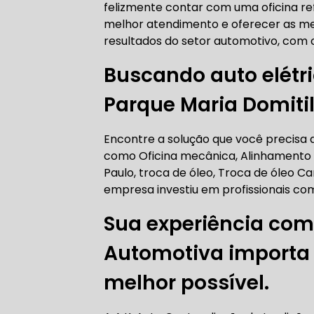
felizmente contar com uma oficina re
AUTO ELÉT
melhor atendimento e oferecer as me
resultados do setor automotivo, com 
Buscando auto elétri
AUTO ELÉT
Parque Maria Domiti
Encontre a solução que você precisa aq
como Oficina mecânica, Alinhamento
Paulo, troca de óleo, Troca de óleo Ca
TROCA CO
empresa investiu em profissionais c
Sua experiência com
Automotiva importa p
TROCA DA
melhor possível.