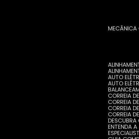
MECÂNICA
ALINHAME
ALINHAME
AUTO ELÉ
AUTO ELÉT
BALANCEA
CORREIA 
CORREIA 
CORREIA 
CORREIA 
DESCUBRA
ENTENDA A
ESPECIALI