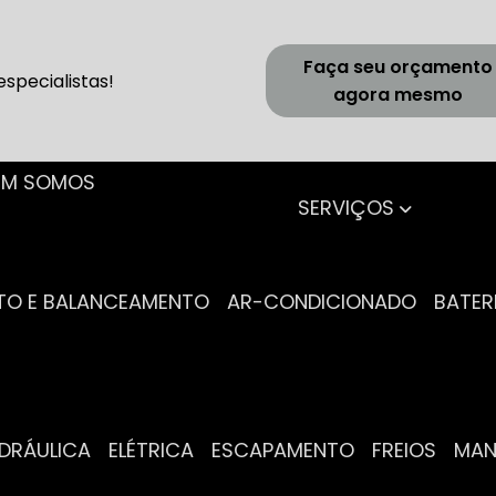
Faça seu orçamento
specialistas!
agora mesmo
UEM SOMOS
SERVIÇOS
NTO E BALANCEAMENTO
AR-CONDICIONADO
BATER
IDRÁULICA
ELÉTRICA
ESCAPAMENTO
FREIOS
MA