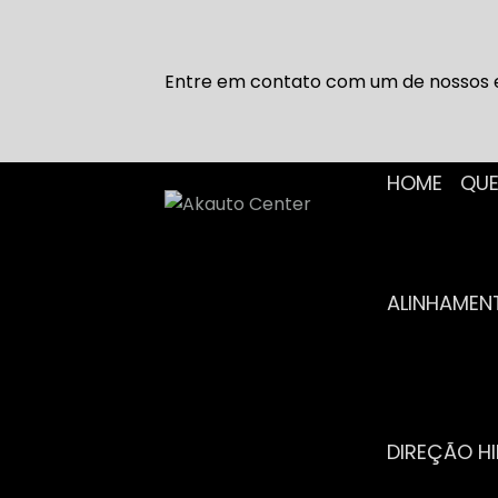
Entre em contato com um de nossos e
HOME
Q
ALINHAME
DIREÇÃO H