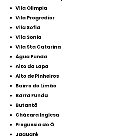
Vila Olimpia
Vila Progredior
Vila Sofia
Vila Sonia
Vila Sta Catarina
Água Funda
Alto da Lapa
Alto de Pinheiros
Bairro do Limão
Barra Funda
Butantã
Chácara Inglesa
Freguesia do Ó
Jaguaré