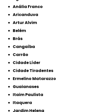
Anália Franco
Aricanduva
Artur Alvim
Belém
Brás
Cangaíba
Carrão
Cidade Líder
Cidade Tiradentes
Ermelino Matarazzo
Guaianases
Itaim Paulista
Itaquera
Jardim Helena