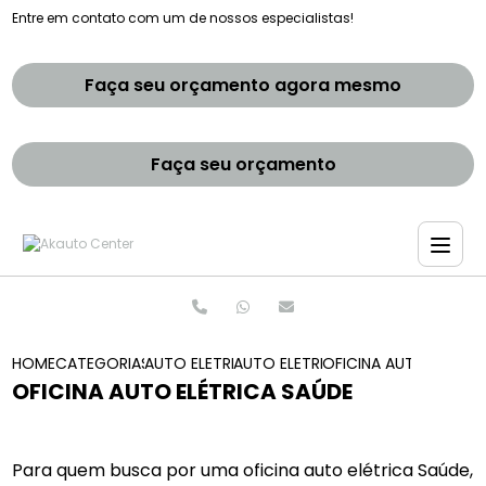
Entre em contato com um de nossos especialistas!
Faça seu orçamento agora mesmo
Faça seu orçamento
HOME
CATEGORIAS
AUTO ELETRICAS
AUTO ELETRICA ABERTA HOJE
OFICINA AUTO ELETRI
OFICINA AUTO ELÉTRICA SAÚDE
Para quem busca por uma oficina auto elétrica Saúde,