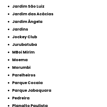
Jardim São Luiz
Jardim das Acácias
Jardim Ângela
Jardins
Jockey Club
Jurubatuba
MBoi Mirim
Moema
Morumbi
Parelheiros
Parque Cocaia
Parque Jabaquara
Pedreira
Planalto Paulista