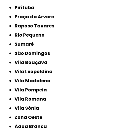
Pirituba
Praça da Arvore
Raposo Tavares
Rio Pequeno
Sumaré
São Domingos
Vila Boaçava
Vila Leopoldina
Vila Madalena
Vila Pompeia
Vila Romana
Vila Sônia
Zona Oeste
Água Branca