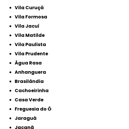
Vila Curuçá
Vila Formosa
Vila Jacuí
Vila Matilde
Vila Paulista
Vila Prudente
Água Rasa
Anhanguera
Brasilândia
Cachoeirinha
Casa Verde
Freguesia do Ó
Jaraguá
Jaçanã