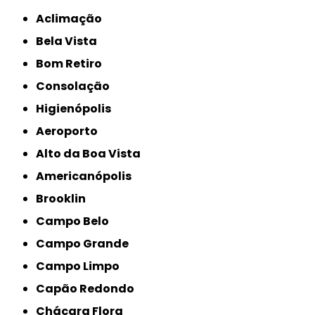
Aclimação
Bela Vista
Bom Retiro
Consolação
Higienópolis
Aeroporto
Alto da Boa Vista
Americanópolis
Brooklin
Campo Belo
Campo Grande
Campo Limpo
Capão Redondo
Chácara Flora