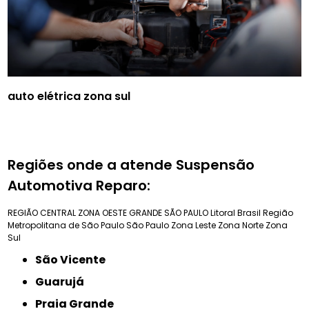
auto elétrica zona sul
Regiões onde a atende Suspensão
Automotiva Reparo:
REGIÃO CENTRAL
ZONA OESTE
GRANDE SÃO PAULO
Litoral Brasil
Região
Metropolitana de São Paulo
São Paulo
Zona Leste
Zona Norte
Zona
Sul
São Vicente
Guarujá
Praia Grande