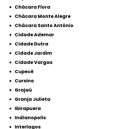
Chácara Flora
Chácara Monte Alegre
Chácara Santo Antônio
Cidade Ademar
Cidade Dutra
Cidade Jardim
Cidade Vargas
Cupecê
Cursino
Grajaú
Granja Julieta
Ibirapuera
Indianopolis
Interlagos