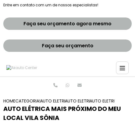
Entre em contato com um de nossos especialistas!
Faça seu orçamento agora mesmo
Faça seu orçamento
HOME
CATEGORIAS
AUTO ELETRICAS
AUTO ELETRICA AUTOMOTIVA
AUTO ELETRICA MAIS 
AUTO ELÉTRICA MAIS PRÓXIMO DO MEU
LOCAL VILA SÔNIA