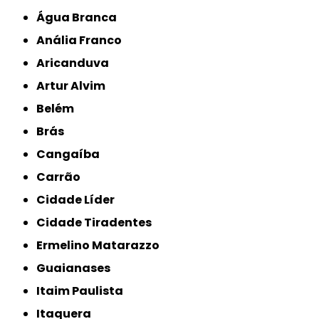
Água Branca
Anália Franco
Aricanduva
Artur Alvim
Belém
Brás
Cangaíba
Carrão
Cidade Líder
Cidade Tiradentes
Ermelino Matarazzo
Guaianases
Itaim Paulista
Itaquera