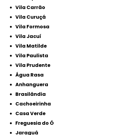
Vila Carrão
Vila Curuçá
Vila Formosa
Vila Jacuí
Vila Matilde
Vila Paulista
Vila Prudente
Água Rasa
Anhanguera
Brasilândia
Cachoeirinha
Casa Verde
Freguesia do Ó
Jaraguá