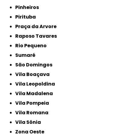
Pinheiros
Pirituba
Praça da Arvore
Raposo Tavares
Rio Pequeno
Sumaré
São Domingos
Vila Boaçava
Vila Leopoldina
Vila Madalena
Vila Pompeia
Vila Romana
Vila Sônia
Zona Oeste