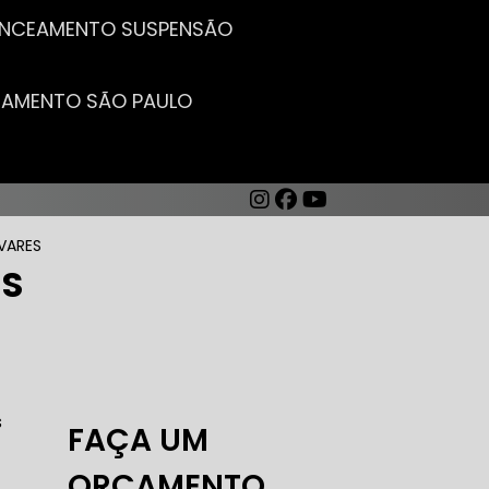
LANCEAMENTO SUSPENSÃO
CEAMENTO SÃO PAULO
VARES
ES
AUTO ELÉTRICA DE CARROS
s
FAÇA UM
ORÇAMENTO