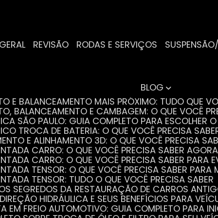
 GERAL
REVISÃO
RODAS E SERVIÇOS
SUSPENSÃO
BLOG
NTO E BALANCEAMENTO MAIS PRÓXIMO: TUDO QUE VO
NTO, BALANCEAMENTO E CAMBAGEM: O QUE VOCÊ PR
TRICA SÃO PAULO: GUIA COMPLETO PARA ESCOLHER 
RICO TROCA DE BATERIA: O QUE VOCÊ PRECISA SABE
MENTO E ALINHAMENTO 3D: O QUE VOCÊ PRECISA SA
DENTADA CARRO: O QUE VOCÊ PRECISA SABER AGORA
DENTADA CARRO: O QUE VOCÊ PRECISA SABER PARA 
DENTADA TENSOR: O QUE VOCÊ PRECISA SABER PAR
DENTADA TENSOR: TUDO O QUE VOCÊ PRECISA SABER
 OS SEGREDOS DA RESTAURAÇÃO DE CARROS ANTI
 DIREÇÃO HIDRÁULICA E SEUS BENEFÍCIOS PARA VEÍC
STA EM FREIO AUTOMOTIVO: GUIA COMPLETO PARA IN