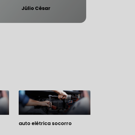
Júlio César
ATENDE CARRO BLINDADO
auto elétrica socorro