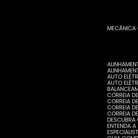
MECÂNICA
ALINHAME
ALINHAME
AUTO ELÉ
AUTO ELÉT
BALANCEA
CORREIA 
CORREIA 
CORREIA 
CORREIA 
DESCUBRA
ENTENDA A
ESPECIALI