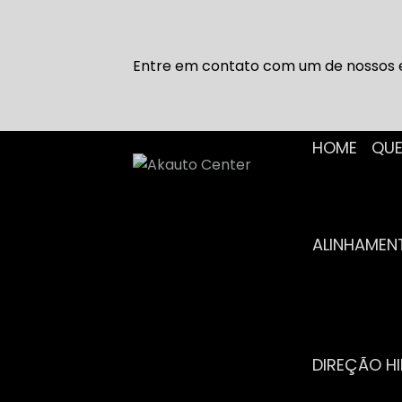
Entre em contato com um de nossos e
HOME
Q
ALINHAME
DIREÇÃO H