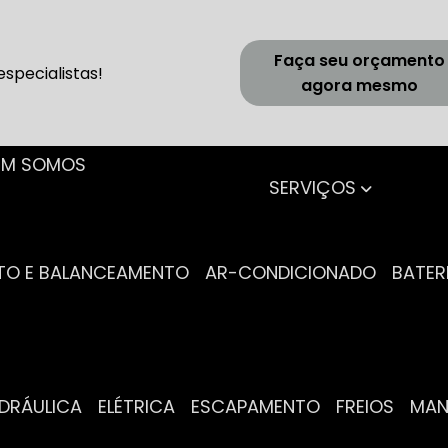
Faça seu orçamento
specialistas!
agora mesmo
UEM SOMOS
SERVIÇOS
NTO E BALANCEAMENTO
AR-CONDICIONADO
BATER
IDRÁULICA
ELÉTRICA
ESCAPAMENTO
FREIOS
MA