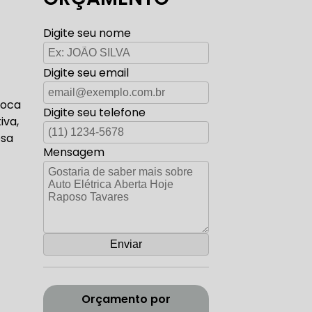
TO ELÉTRICA CARROS ANTIGOS
Digite seu nome
Digite seu email
AUTO ELÉTRICA ZONA SUL
roca
Digite seu telefone
iva,
esa
Mensagem
CORREIA DENTADA RANGE ROVER
ADA DISCOVERY
Orçamento por