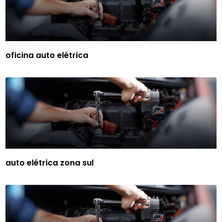
oficina auto elétrica
auto elétrica zona sul