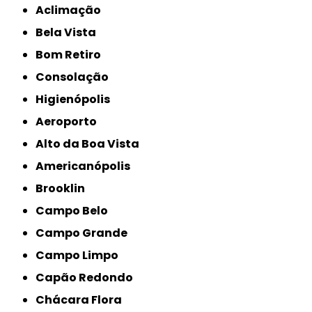
Aclimação
Bela Vista
Bom Retiro
Consolação
Higienópolis
Aeroporto
Alto da Boa Vista
Americanópolis
Brooklin
Campo Belo
Campo Grande
Campo Limpo
Capão Redondo
Chácara Flora