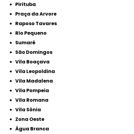
Pirituba
Praça da Arvore
Raposo Tavares
Rio Pequeno
Sumaré
São Domingos
Vila Boaçava
Vila Leopoldina
Vila Madalena
Vila Pompeia
Vila Romana
Vila Sônia
Zona Oeste
Água Branca