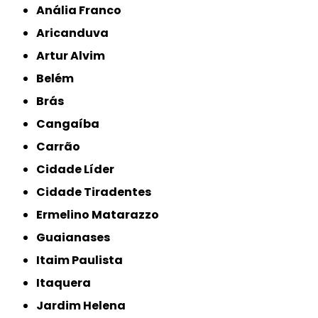
Anália Franco
Aricanduva
Artur Alvim
Belém
Brás
Cangaíba
Carrão
Cidade Líder
Cidade Tiradentes
Ermelino Matarazzo
Guaianases
Itaim Paulista
Itaquera
Jardim Helena