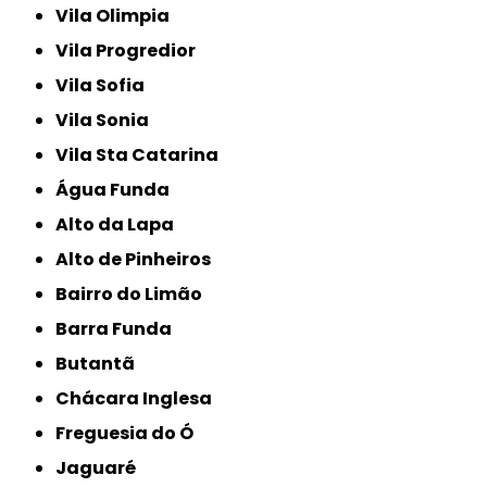
Vila Olimpia
Vila Progredior
Vila Sofia
Vila Sonia
Vila Sta Catarina
Água Funda
Alto da Lapa
Alto de Pinheiros
Bairro do Limão
Barra Funda
Butantã
Chácara Inglesa
Freguesia do Ó
Jaguaré