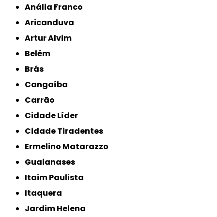
Anália Franco
Aricanduva
Artur Alvim
Belém
Brás
Cangaíba
Carrão
Cidade Líder
Cidade Tiradentes
Ermelino Matarazzo
Guaianases
Itaim Paulista
Itaquera
Jardim Helena