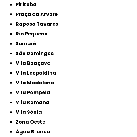
Pirituba
Praça da Arvore
Raposo Tavares
Rio Pequeno
Sumaré
São Domingos
Vila Boaçava
Vila Leopoldina
Vila Madalena
Vila Pompeia
Vila Romana
Vila Sônia
Zona Oeste
Água Branca