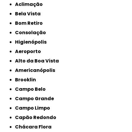
Aclimação
Bela Vista
Bom Retiro
Consolação
Higienópolis
Aeroporto
Alto da Boa Vista
Americanópolis
Brooklin
Campo Belo
Campo Grande
Campo Limpo
Capão Redondo
Chácara Flora