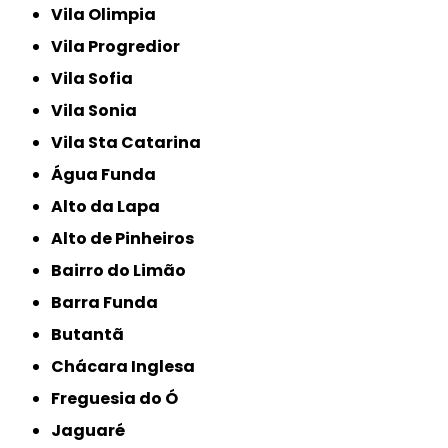
Vila Olimpia
Vila Progredior
Vila Sofia
Vila Sonia
Vila Sta Catarina
Água Funda
Alto da Lapa
Alto de Pinheiros
Bairro do Limão
Barra Funda
Butantã
Chácara Inglesa
Freguesia do Ó
Jaguaré