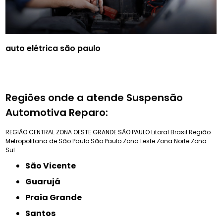
auto elétrica são paulo
Regiões onde a atende Suspensão
Automotiva Reparo:
REGIÃO CENTRAL
ZONA OESTE
GRANDE SÃO PAULO
Litoral Brasil
Região
Metropolitana de São Paulo
São Paulo
Zona Leste
Zona Norte
Zona
Sul
São Vicente
Guarujá
Praia Grande
Santos