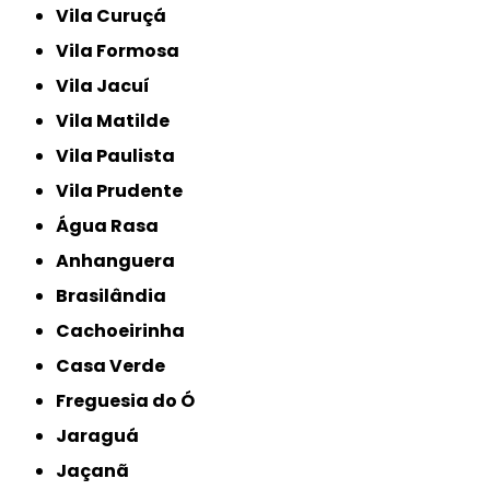
Vila Curuçá
Vila Formosa
Vila Jacuí
Vila Matilde
Vila Paulista
Vila Prudente
Água Rasa
Anhanguera
Brasilândia
Cachoeirinha
Casa Verde
Freguesia do Ó
Jaraguá
Jaçanã