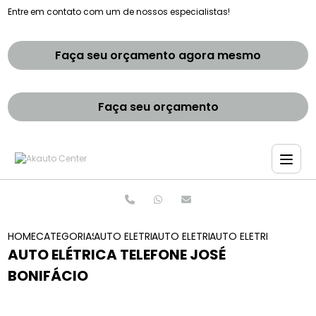
Entre em contato com um de nossos especialistas!
Faça seu orçamento agora mesmo
Faça seu orçamento
HOME
CATEGORIAS
AUTO ELETRICAS
AUTO ELETRICA CARROS ANTIGOS
AUTO ELETRICA TELEF
AUTO ELÉTRICA TELEFONE JOSÉ
BONIFÁCIO