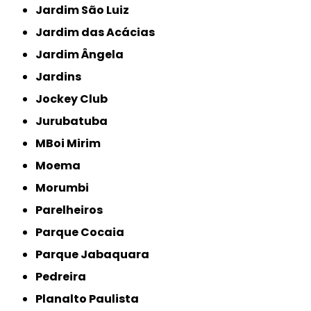
Jardim São Luiz
Jardim das Acácias
Jardim Ângela
Jardins
Jockey Club
Jurubatuba
MBoi Mirim
Moema
Morumbi
Parelheiros
Parque Cocaia
Parque Jabaquara
Pedreira
Planalto Paulista