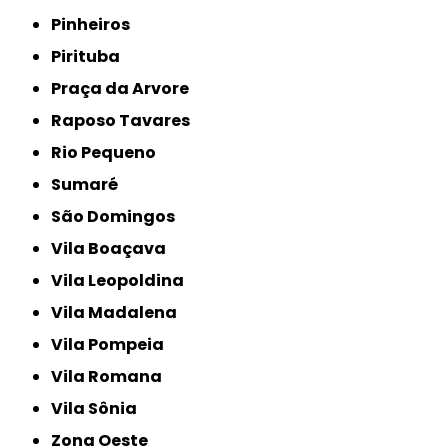
Pinheiros
Pirituba
Praça da Arvore
Raposo Tavares
Rio Pequeno
Sumaré
São Domingos
Vila Boaçava
Vila Leopoldina
Vila Madalena
Vila Pompeia
Vila Romana
Vila Sônia
Zona Oeste