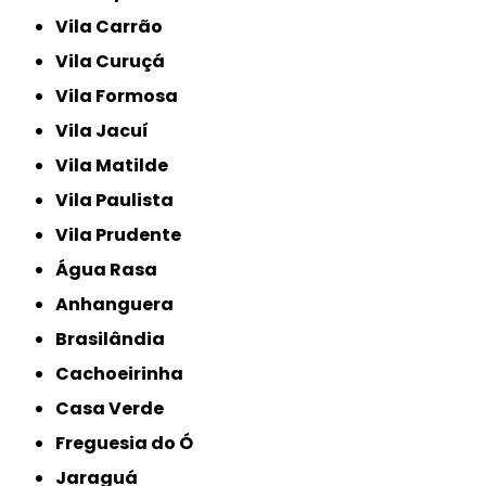
Vila Carrão
Vila Curuçá
Vila Formosa
Vila Jacuí
Vila Matilde
Vila Paulista
Vila Prudente
Água Rasa
Anhanguera
Brasilândia
Cachoeirinha
Casa Verde
Freguesia do Ó
Jaraguá