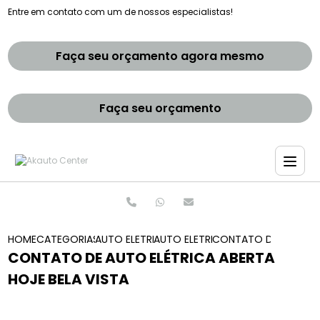
Entre em contato com um de nossos especialistas!
Faça seu orçamento agora mesmo
Faça seu orçamento
HOME
CATEGORIAS
AUTO ELETRICAS
AUTO ELETRICA CARROS ANTIGOS
CONTATO DE AUTO ELE
CONTATO DE AUTO ELÉTRICA ABERTA
HOJE BELA VISTA