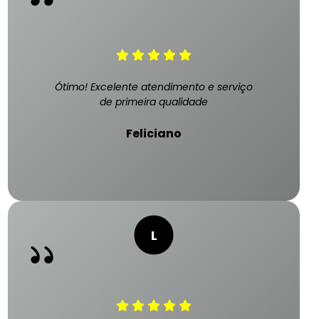
Ótimo! Excelente atendimento e serviço
de primeira qualidade
Feliciano