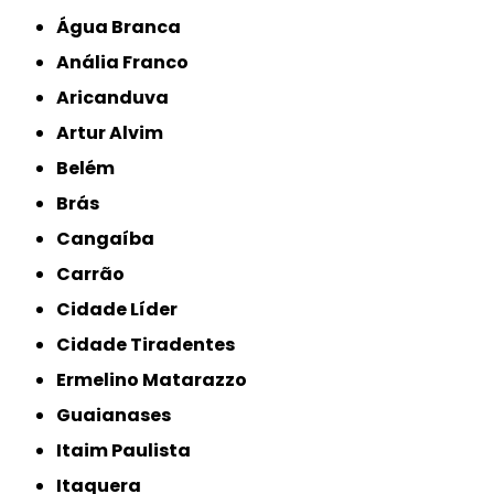
Água Branca
Anália Franco
Aricanduva
Artur Alvim
Belém
Brás
Cangaíba
Carrão
Cidade Líder
Cidade Tiradentes
Ermelino Matarazzo
Guaianases
Itaim Paulista
Itaquera