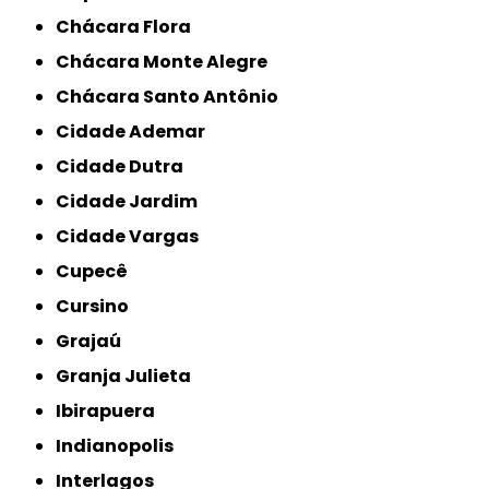
Chácara Flora
Chácara Monte Alegre
Chácara Santo Antônio
Cidade Ademar
Cidade Dutra
Cidade Jardim
Cidade Vargas
Cupecê
Cursino
Grajaú
Granja Julieta
Ibirapuera
Indianopolis
Interlagos