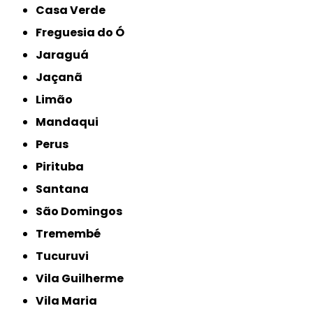
Casa Verde
Freguesia do Ó
Jaraguá
Jaçanã
Limão
Mandaqui
Perus
Pirituba
Santana
São Domingos
Tremembé
Tucuruvi
Vila Guilherme
Vila Maria