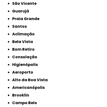
São Vicente
Guarujá
Praia Grande
Santos
Aclimação
Bela Vista
Bom Retiro
Consolação
Higienópolis
Aeroporto
Alto da Boa Vista
Americanópolis
Brooklin
Campo Belo