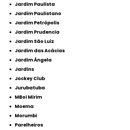
Jardim Paulista
Jardim Paulistano
Jardim Petrópolis
Jardim Prudencia
Jardim São Luiz
Jardim das Acácias
Jardim Ângela
Jardins
Jockey Club
Jurubatuba
MBoi Mirim
Moema
Morumbi
Parelheiros