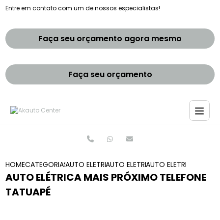
Entre em contato com um de nossos especialistas!
Faça seu orçamento agora mesmo
Faça seu orçamento
HOME
CATEGORIAS
AUTO ELETRICAS
AUTO ELETRICA DE CARROS
AUTO ELETRICA MAIS 
AUTO ELÉTRICA MAIS PRÓXIMO TELEFONE
TATUAPÉ