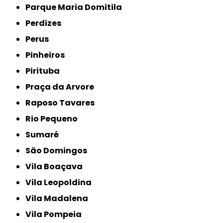
Parque Maria Domitila
Perdizes
Perus
Pinheiros
Pirituba
Praça da Arvore
Raposo Tavares
Rio Pequeno
Sumaré
São Domingos
Vila Boaçava
Vila Leopoldina
Vila Madalena
Vila Pompeia