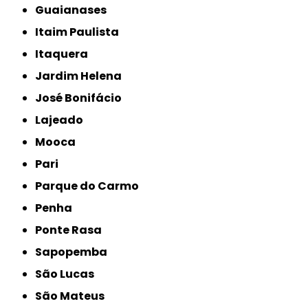
Guaianases
Itaim Paulista
Itaquera
Jardim Helena
José Bonifácio
Lajeado
Mooca
Pari
Parque do Carmo
Penha
Ponte Rasa
Sapopemba
São Lucas
São Mateus