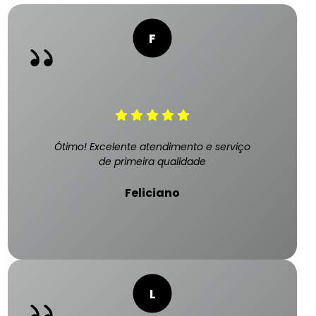
Ótimo! Excelente atendimento e serviço
de primeira qualidade
Feliciano