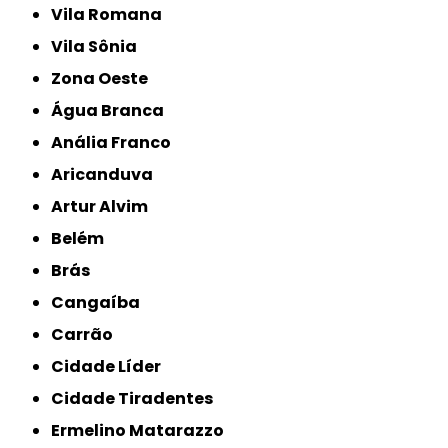
Vila Romana
Vila Sônia
Zona Oeste
Água Branca
Anália Franco
Aricanduva
Artur Alvim
Belém
Brás
Cangaíba
Carrão
Cidade Líder
Cidade Tiradentes
Ermelino Matarazzo