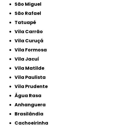
São Miguel
São Rafael
Tatuapé
Vila Carrão
Vila Curuçá
Vila Formosa
Vila Jacuí
Vila Matilde
Vila Paulista
Vila Prudente
Água Rasa
Anhanguera
Brasilândia
Cachoeirinha