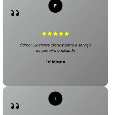
Ótimo! Excelente atendimento e serviço
de primeira qualidade
Feliciano