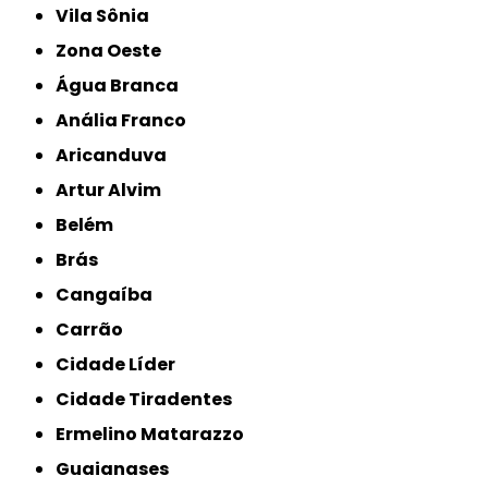
Vila Sônia
Zona Oeste
Água Branca
Anália Franco
Aricanduva
Artur Alvim
Belém
Brás
Cangaíba
Carrão
Cidade Líder
Cidade Tiradentes
Ermelino Matarazzo
Guaianases