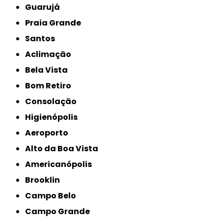
Guarujá
Praia Grande
Santos
Aclimação
Bela Vista
Bom Retiro
Consolação
Higienópolis
Aeroporto
Alto da Boa Vista
Americanópolis
Brooklin
Campo Belo
Campo Grande