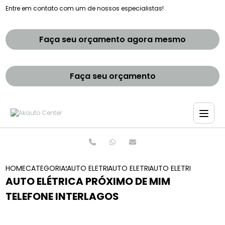
Entre em contato com um de nossos especialistas!
Faça seu orçamento agora mesmo
Faça seu orçamento
HOME
CATEGORIAS
AUTO ELETRICAS
AUTO ELETRICA DE CARROS
AUTO ELETRICA PROXI
AUTO ELÉTRICA PRÓXIMO DE MIM
TELEFONE INTERLAGOS