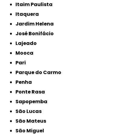
Itaim Paulista
Itaquera
Jardim Helena
José Bonifácio
Lajeado
Mooca
Pari
Parque do Carmo
Penha
Ponte Rasa
Sapopemba
São Lucas
São Mateus
São Miguel