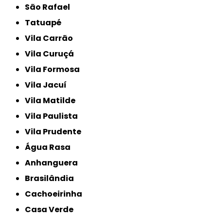
São Rafael
Tatuapé
Vila Carrão
Vila Curuçá
Vila Formosa
Vila Jacuí
Vila Matilde
Vila Paulista
Vila Prudente
Água Rasa
Anhanguera
Brasilândia
Cachoeirinha
Casa Verde