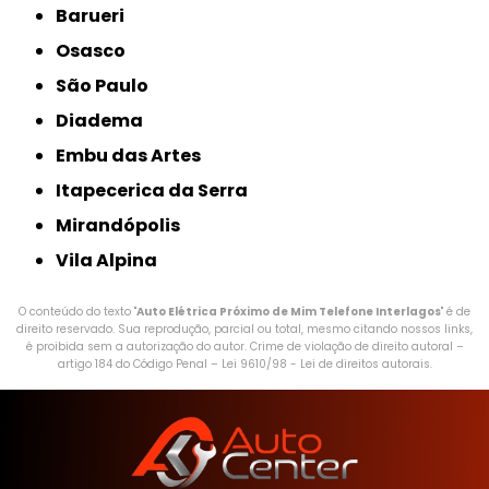
Barueri
Osasco
São Paulo
Diadema
Embu das Artes
Itapecerica da Serra
Mirandópolis
Vila Alpina
O conteúdo do texto "
Auto Elétrica Próximo de Mim Telefone Interlagos
" é de
direito reservado. Sua reprodução, parcial ou total, mesmo citando nossos links,
é proibida sem a autorização do autor. Crime de violação de direito autoral –
artigo 184 do Código Penal –
Lei 9610/98 - Lei de direitos autorais
.