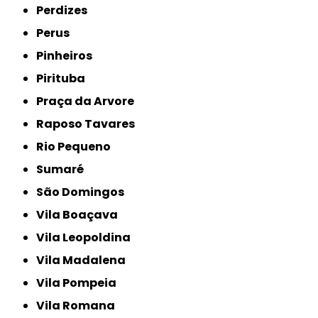
Perdizes
Perus
Pinheiros
Pirituba
Praça da Arvore
Raposo Tavares
Rio Pequeno
Sumaré
São Domingos
Vila Boaçava
Vila Leopoldina
Vila Madalena
Vila Pompeia
Vila Romana