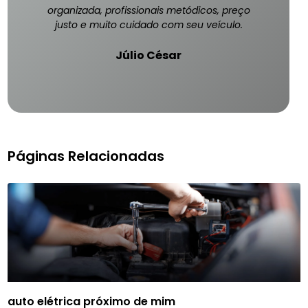
organizada, profissionais metódicos, preço
justo e muito cuidado com seu veículo.
Júlio César
Páginas Relacionadas
auto elétrica próximo de mim