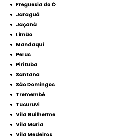
Freguesia do Ó
Jaraguá
Jaçanã
Limão
Mandaqui
Perus
Pirituba
Santana
São Domingos
Tremembé
Tucuruvi
Vila Guilherme
Vila Maria
Vila Medeiros