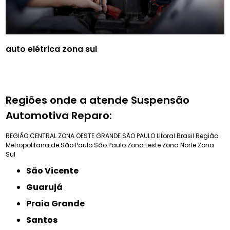
auto elétrica zona sul
Regiões onde a atende Suspensão
Automotiva Reparo:
REGIÃO CENTRAL
ZONA OESTE
GRANDE SÃO PAULO
Litoral Brasil
Região
Metropolitana de São Paulo
São Paulo
Zona Leste
Zona Norte
Zona
Sul
São Vicente
Guarujá
Praia Grande
Santos