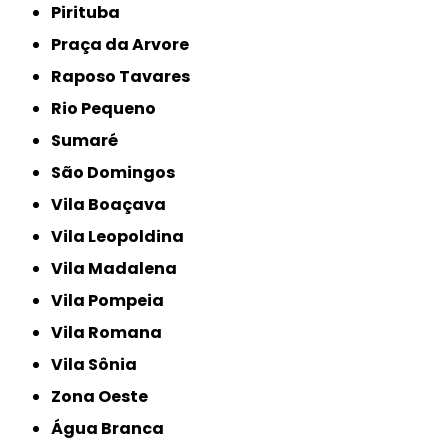
Pirituba
Praça da Arvore
Raposo Tavares
Rio Pequeno
Sumaré
São Domingos
Vila Boaçava
Vila Leopoldina
Vila Madalena
Vila Pompeia
Vila Romana
Vila Sônia
Zona Oeste
Água Branca