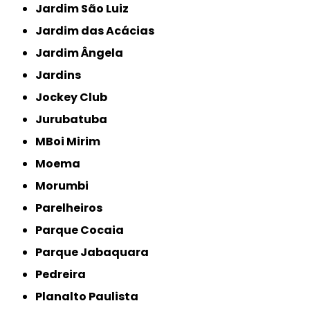
Jardim São Luiz
Jardim das Acácias
Jardim Ângela
Jardins
Jockey Club
Jurubatuba
MBoi Mirim
Moema
Morumbi
Parelheiros
Parque Cocaia
Parque Jabaquara
Pedreira
Planalto Paulista