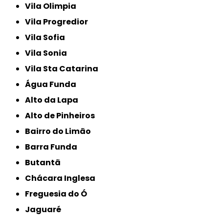
Vila Olimpia
Vila Progredior
Vila Sofia
Vila Sonia
Vila Sta Catarina
Água Funda
Alto da Lapa
Alto de Pinheiros
Bairro do Limão
Barra Funda
Butantã
Chácara Inglesa
Freguesia do Ó
Jaguaré