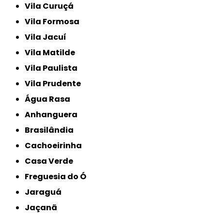
Vila Curuçá
Vila Formosa
Vila Jacuí
Vila Matilde
Vila Paulista
Vila Prudente
Água Rasa
Anhanguera
Brasilândia
Cachoeirinha
Casa Verde
Freguesia do Ó
Jaraguá
Jaçanã