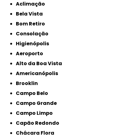
Aclimação
Bela Vista
Bom Retiro
Consolação
Higienópolis
Aeroporto
Alto da Boa Vista
Americanópolis
Brooklin
Campo Belo
Campo Grande
Campo Limpo
Capão Redondo
Chácara Flora