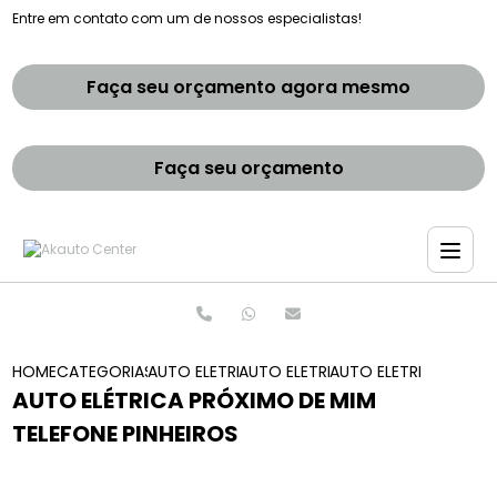
Entre em contato com um de nossos especialistas!
Faça seu orçamento agora mesmo
Faça seu orçamento
HOME
CATEGORIAS
AUTO ELETRICAS
AUTO ELETRICA DE CARROS
AUTO ELETRICA PROXI
AUTO ELÉTRICA PRÓXIMO DE MIM
TELEFONE PINHEIROS