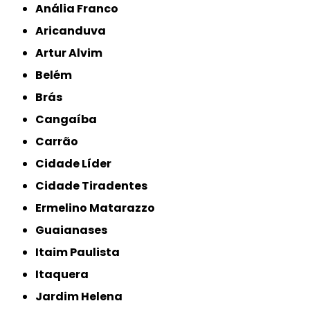
Anália Franco
Aricanduva
Artur Alvim
Belém
Brás
Cangaíba
Carrão
Cidade Líder
Cidade Tiradentes
Ermelino Matarazzo
Guaianases
Itaim Paulista
Itaquera
Jardim Helena