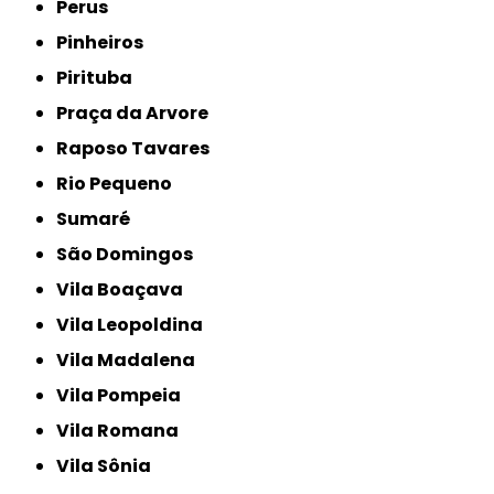
Perus
Pinheiros
Pirituba
Praça da Arvore
Raposo Tavares
Rio Pequeno
Sumaré
São Domingos
Vila Boaçava
Vila Leopoldina
Vila Madalena
Vila Pompeia
Vila Romana
Vila Sônia