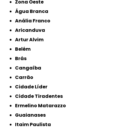
Zona Oeste
Água Branca
Anália Franco
Aricanduva
Artur Alvim
Belém
Brás
Cangaíba
Carrão
Cidade Líder
Cidade Tiradentes
Ermelino Matarazzo
Guaianases
Itaim Paulista