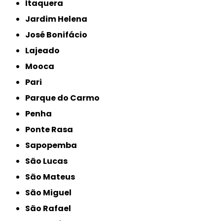
Itaquera
Jardim Helena
José Bonifácio
Lajeado
Mooca
Pari
Parque do Carmo
Penha
Ponte Rasa
Sapopemba
São Lucas
São Mateus
São Miguel
São Rafael