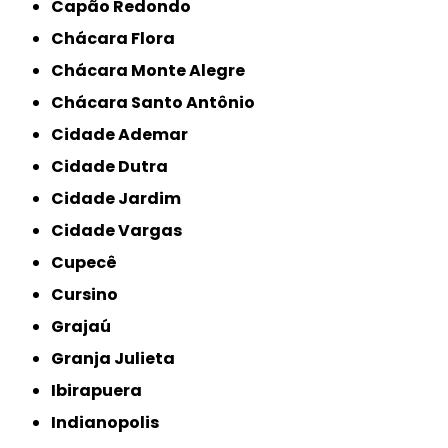
Capão Redondo
Chácara Flora
Chácara Monte Alegre
Chácara Santo Antônio
Cidade Ademar
Cidade Dutra
Cidade Jardim
Cidade Vargas
Cupecê
Cursino
Grajaú
Granja Julieta
Ibirapuera
Indianopolis