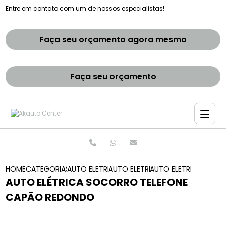
Entre em contato com um de nossos especialistas!
Faça seu orçamento agora mesmo
Faça seu orçamento
HOME
CATEGORIAS
AUTO ELETRICAS
AUTO ELETRICA DE CARROS
AUTO ELETRICA SOC
AUTO ELÉTRICA SOCORRO TELEFONE
CAPÃO REDONDO