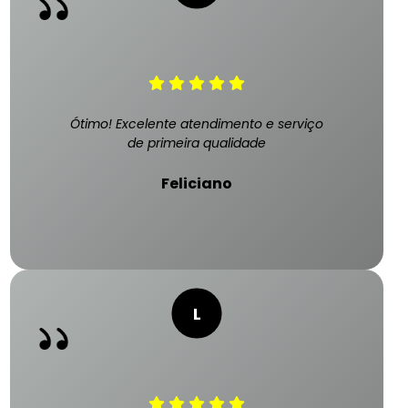
Ótimo! Excelente atendimento e serviço
de primeira qualidade
Feliciano