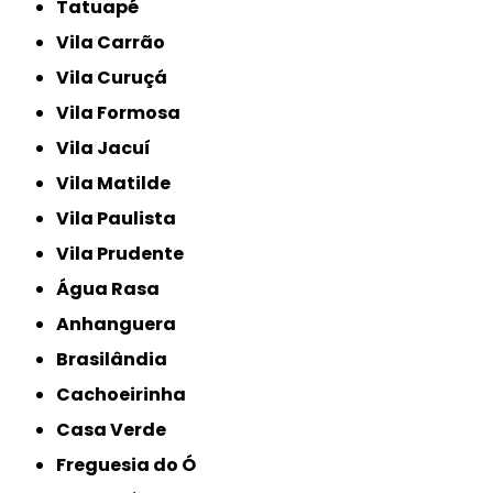
Tatuapé
Vila Carrão
Vila Curuçá
Vila Formosa
Vila Jacuí
Vila Matilde
Vila Paulista
Vila Prudente
Água Rasa
Anhanguera
Brasilândia
Cachoeirinha
Casa Verde
Freguesia do Ó