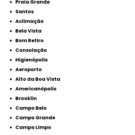
Praia Grande
Santos
Aclimação
Bela Vista
Bom Retiro
Consolação
Higienópolis
Aeroporto
Alto da Boa Vista
Americanópolis
Brooklin
Campo Belo
Campo Grande
Campo Limpo