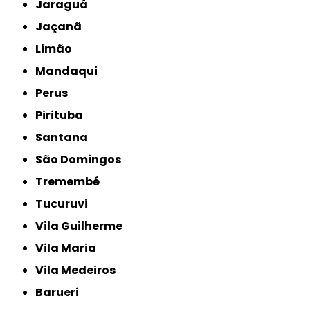
Jaraguá
Jaçanã
Limão
Mandaqui
Perus
Pirituba
Santana
São Domingos
Tremembé
Tucuruvi
Vila Guilherme
Vila Maria
Vila Medeiros
Barueri