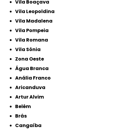
Vila Boaçava
Vila Leopoldina
Vila Madalena
Vila Pompeia
Vila Romana
Vila Sônia
Zona Oeste
Água Branca
Anália Franco
Aricanduva
Artur Alvim
Belém
Brás
Cangaíba