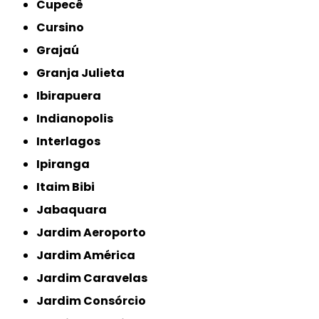
Cupecê
Cursino
Grajaú
Granja Julieta
Ibirapuera
Indianopolis
Interlagos
Ipiranga
Itaim Bibi
Jabaquara
Jardim Aeroporto
Jardim América
Jardim Caravelas
Jardim Consórcio