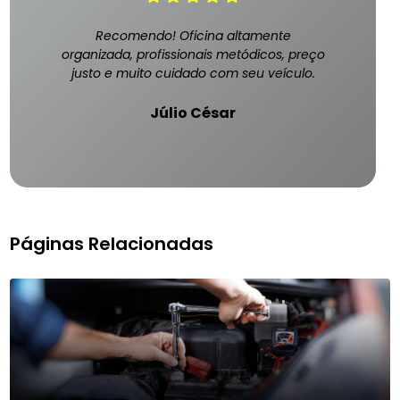
Recomendo! Oficina altamente
organizada, profissionais metódicos, preço
justo e muito cuidado com seu veículo.
Júlio César
Páginas Relacionadas