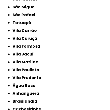
São Miguel
São Rafael
Tatuapé
Vila Carrão
Vila Curuçá
Vila Formosa
Vila Jacuí
Vila Matilde
Vila Paulista
Vila Prudente
Água Rasa
Anhanguera
Brasilândia
Cachoeirinha