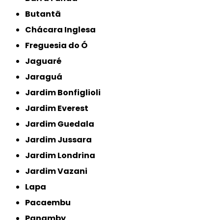
Butantã
Chácara Inglesa
Freguesia do Ó
Jaguaré
Jaraguá
Jardim Bonfiglioli
Jardim Everest
Jardim Guedala
Jardim Jussara
Jardim Londrina
Jardim Vazani
Lapa
Pacaembu
Panamby