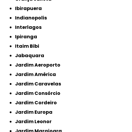
Ibirapuera
Indianopolis
Interlagos
Ipiranga
Itaim Bibi
Jabaquara
Jardim Aeroporto
Jardim América
Jardim Caravelas
Jardim Consórcio
Jardim Cordeiro
Jardim Europa
Jardim Leonor
Jardim Marajoara