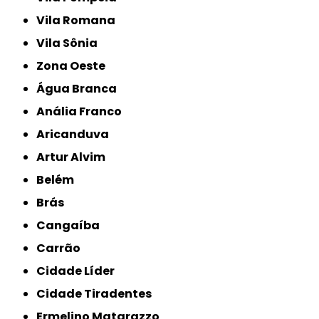
Vila Romana
Vila Sônia
Zona Oeste
Água Branca
Anália Franco
Aricanduva
Artur Alvim
Belém
Brás
Cangaíba
Carrão
Cidade Líder
Cidade Tiradentes
Ermelino Matarazzo