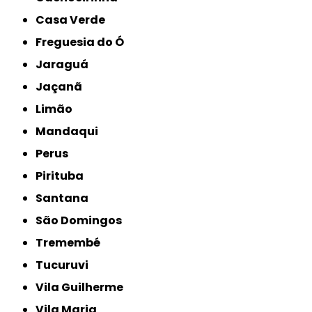
Casa Verde
Freguesia do Ó
Jaraguá
Jaçanã
Limão
Mandaqui
Perus
Pirituba
Santana
São Domingos
Tremembé
Tucuruvi
Vila Guilherme
Vila Maria