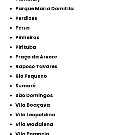
Parque Maria Domitila
Perdizes
Perus
Pinheiros
Pirituba
Praça da Arvore
Raposo Tavares
Rio Pequeno
Sumaré
São Domingos
Vila Boaçava
Vila Leopoldina
Vila Madalena
Vila Pompeia