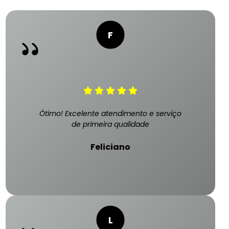
Ótimo! Excelente atendimento e serviço
de primeira qualidade
Feliciano