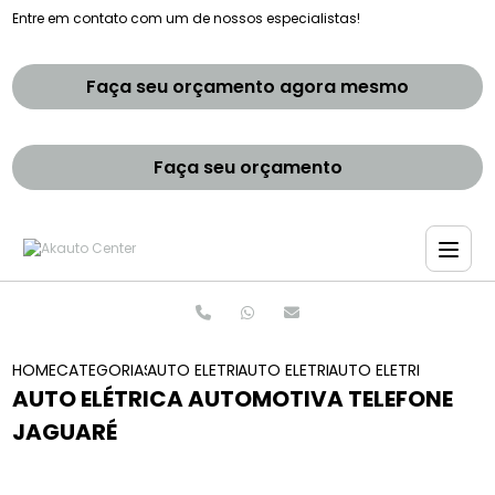
Entre em contato com um de nossos especialistas!
Faça seu orçamento agora mesmo
Faça seu orçamento
HOME
CATEGORIAS
AUTO ELETRICAS
AUTO ELETRICA MAIS PROXIMO
AUTO ELETRICA AUTO
AUTO ELÉTRICA AUTOMOTIVA TELEFONE
JAGUARÉ