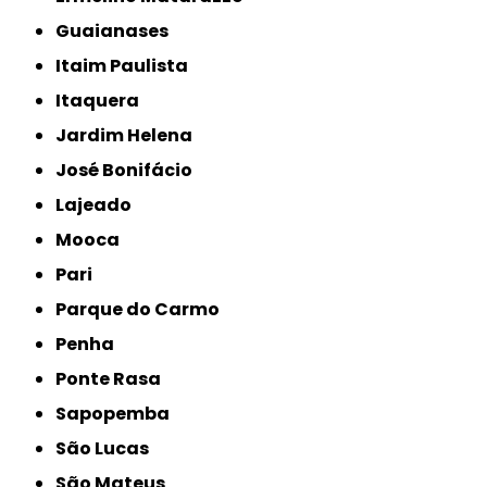
Guaianases
Itaim Paulista
Itaquera
Jardim Helena
José Bonifácio
Lajeado
Mooca
Pari
Parque do Carmo
Penha
Ponte Rasa
Sapopemba
São Lucas
São Mateus