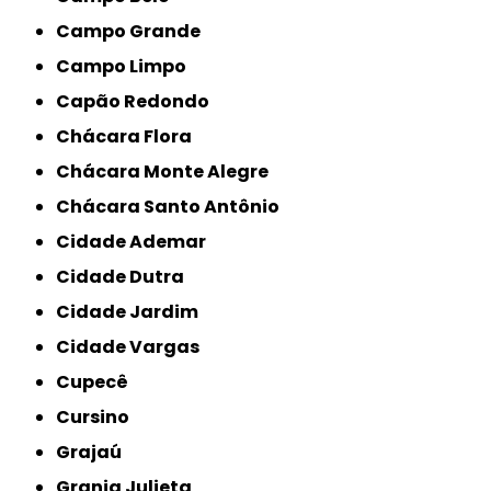
Campo Grande
Campo Limpo
Capão Redondo
Chácara Flora
Chácara Monte Alegre
Chácara Santo Antônio
Cidade Ademar
Cidade Dutra
Cidade Jardim
Cidade Vargas
Cupecê
Cursino
Grajaú
Granja Julieta