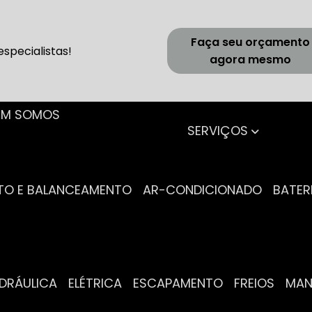
Faça seu orçamento
specialistas!
agora mesmo
UEM SOMOS
SERVIÇOS
NTO E BALANCEAMENTO
AR-CONDICIONADO
BATER
IDRÁULICA
ELÉTRICA
ESCAPAMENTO
FREIOS
MA