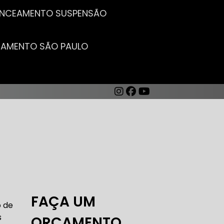
LANCEAMENTO SUSPENSÃO
CEAMENTO SÃO PAULO
AUTO ELÉTRICA DE CARROS
FAÇA UM
o de
s
ORÇAMENTO