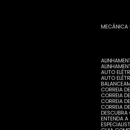
MECÂNICA
ALINHAME
ALINHAME
AUTO ELÉ
AUTO ELÉT
BALANCEA
CORREIA 
CORREIA 
CORREIA 
CORREIA 
DESCUBRA
ENTENDA A
ESPECIALI