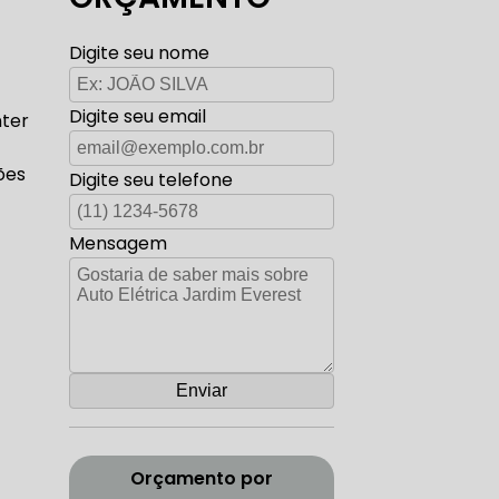
TO ELÉTRICA CARROS ANTIGOS
Digite seu nome
Digite seu email
nter
AUTO ELÉTRICA ZONA SUL
ões
Digite seu telefone
Mensagem
CORREIA DENTADA RANGE ROVER
ADA DISCOVERY
Orçamento por