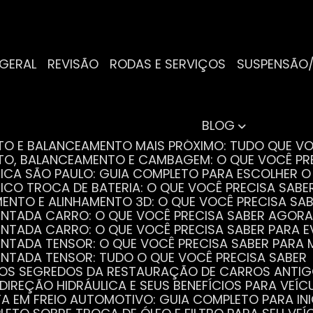
 GERAL
REVISÃO
RODAS E SERVIÇOS
SUSPENSÃO
BLOG
NTO E BALANCEAMENTO MAIS PRÓXIMO: TUDO QUE VO
NTO, BALANCEAMENTO E CAMBAGEM: O QUE VOCÊ PR
TRICA SÃO PAULO: GUIA COMPLETO PARA ESCOLHER 
RICO TROCA DE BATERIA: O QUE VOCÊ PRECISA SABE
MENTO E ALINHAMENTO 3D: O QUE VOCÊ PRECISA SA
DENTADA CARRO: O QUE VOCÊ PRECISA SABER AGORA
DENTADA CARRO: O QUE VOCÊ PRECISA SABER PARA 
DENTADA TENSOR: O QUE VOCÊ PRECISA SABER PAR
DENTADA TENSOR: TUDO O QUE VOCÊ PRECISA SABER
 OS SEGREDOS DA RESTAURAÇÃO DE CARROS ANTI
 DIREÇÃO HIDRÁULICA E SEUS BENEFÍCIOS PARA VEÍC
STA EM FREIO AUTOMOTIVO: GUIA COMPLETO PARA IN