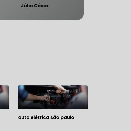
Júlio César
ATENDE CARRO BLINDADO
auto elétrica são paulo