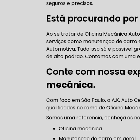
seguros e precisos.
AUTO ELÉT
Está procurando por 
Ao se tratar de Oficina Mecãnica Aut
AUTO ELÉT
serviços como manutenção de carro em
Automotiva. Tudo isso só é possível gr
de alto padrão. Contamos com uma eq
Conte com nossa ex
mecânica
.
TROCA CO
Com foco em São Paulo, a A.K. Auto C
qualificados no ramo de Oficina Mecã
TROCA DA
Somos uma refêrencia, conheça os nos
Oficina mecânica
manutenção de carro em geral