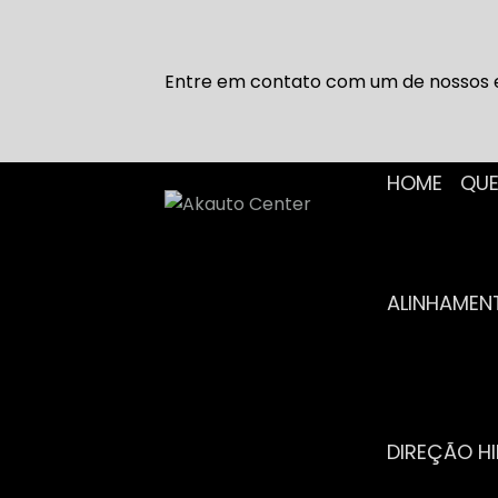
Entre em contato com um de nossos e
HOME
Q
ALINHAME
DIREÇÃO H