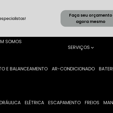
Faça seu orçamento
specialistas!
agora mesmo
UEM SOMOS
SERVIÇOS
NTO E BALANCEAMENTO
AR-CONDICIONADO
BATER
IDRÁULICA
ELÉTRICA
ESCAPAMENTO
FREIOS
MA