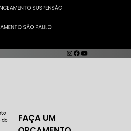
LANCEAMENTO SUSPENSÃO
CEAMENTO SÃO PAULO
AUTO ELÉTRICA DE CARROS
nto
FAÇA UM
o do
ORÇAMENTO