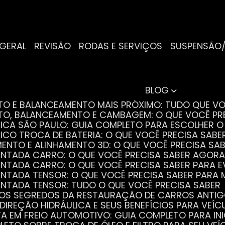
 GERAL
REVISÃO
RODAS E SERVIÇOS
SUSPENSÃO
BLOG
NTO E BALANCEAMENTO MAIS PRÓXIMO: TUDO QUE VO
NTO, BALANCEAMENTO E CAMBAGEM: O QUE VOCÊ PR
TRICA SÃO PAULO: GUIA COMPLETO PARA ESCOLHER 
RICO TROCA DE BATERIA: O QUE VOCÊ PRECISA SABE
MENTO E ALINHAMENTO 3D: O QUE VOCÊ PRECISA SA
DENTADA CARRO: O QUE VOCÊ PRECISA SABER AGORA
DENTADA CARRO: O QUE VOCÊ PRECISA SABER PARA 
DENTADA TENSOR: O QUE VOCÊ PRECISA SABER PAR
DENTADA TENSOR: TUDO O QUE VOCÊ PRECISA SABER
 OS SEGREDOS DA RESTAURAÇÃO DE CARROS ANTI
 DIREÇÃO HIDRÁULICA E SEUS BENEFÍCIOS PARA VEÍC
STA EM FREIO AUTOMOTIVO: GUIA COMPLETO PARA IN