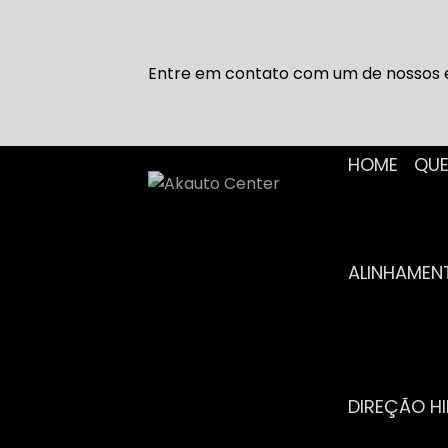
Entre em contato com um de nossos e
HOME
Q
ALINHAME
DIREÇÃO H