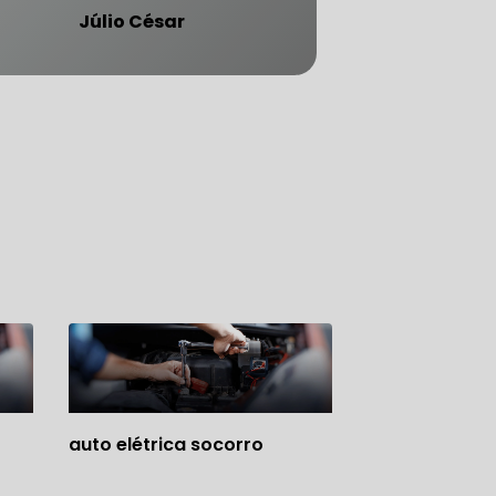
Júlio César
ATENDE CARRO BLINDADO
auto elétrica socorro