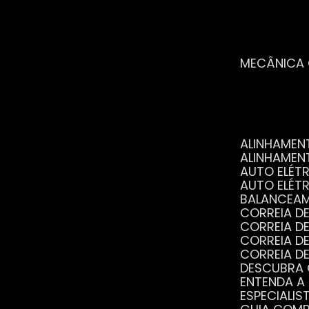
MECÂNICA
ALINHAME
ALINHAME
AUTO ELÉ
AUTO ELÉT
BALANCEA
CORREIA 
CORREIA 
CORREIA 
CORREIA 
DESCUBRA
ENTENDA A
ESPECIALI