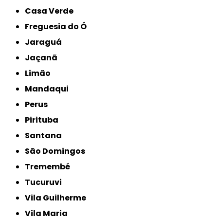
Casa Verde
Freguesia do Ó
Jaraguá
Jaçanã
Limão
Mandaqui
Perus
Pirituba
Santana
São Domingos
Tremembé
Tucuruvi
Vila Guilherme
Vila Maria