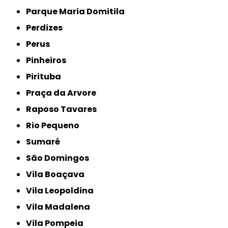
Parque Maria Domitila
Perdizes
Perus
Pinheiros
Pirituba
Praça da Arvore
Raposo Tavares
Rio Pequeno
Sumaré
São Domingos
Vila Boaçava
Vila Leopoldina
Vila Madalena
Vila Pompeia