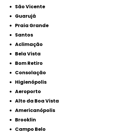
São Vicente
Guarujá
Praia Grande
Santos
Aclimação
Bela Vista
Bom Retiro
Consolação
Higienópolis
Aeroporto
Alto da Boa Vista
Americanópolis
Brooklin
Campo Belo