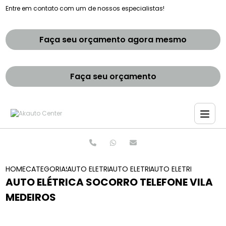
Entre em contato com um de nossos especialistas!
Faça seu orçamento agora mesmo
Faça seu orçamento
HOME
CATEGORIAS
AUTO ELETRICAS
AUTO ELETRICA SAO PAULO
AUTO ELETRICA SOCOR
AUTO ELÉTRICA SOCORRO TELEFONE VILA
MEDEIROS