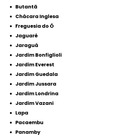
Butantã
Chácara Inglesa
Freguesia do Ó
Jaguaré
Jaraguá
Jardim Bonfiglioli
Jardim Everest
Jardim Guedala
Jardim Jussara
Jardim Londrina
Jardim Vazani
Lapa
Pacaembu
Panamby