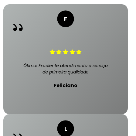
Ótimo! Excelente atendimento e serviço
de primeira qualidade
Feliciano