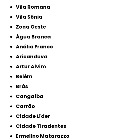
Vila Romana
Vila Sônia
Zona Oeste
Água Branca
Anália Franco
Aricanduva
Artur Alvim
Belém
Brás
Cangaíba
Carrão
Cidade Líder
Cidade Tiradentes
Ermelino Matarazzo