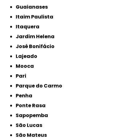
Guaianases
Itaim Paulista
Itaquera
Jardim Helena
José Bonifácio
Lajeado
Mooca
Pari
Parque do Carmo
Penha
Ponte Rasa
Sapopemba
São Lucas
São Mateus