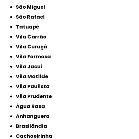
São Miguel
São Rafael
Tatuapé
Vila Carrão
Vila Curuçá
Vila Formosa
Vila Jacuí
Vila Matilde
Vila Paulista
Vila Prudente
Água Rasa
Anhanguera
Brasilândia
Cachoeirinha