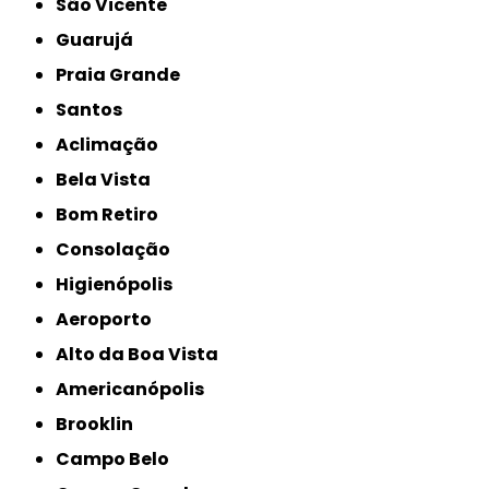
São Vicente
Guarujá
Praia Grande
Santos
Aclimação
Bela Vista
Bom Retiro
Consolação
Higienópolis
Aeroporto
Alto da Boa Vista
Americanópolis
Brooklin
Campo Belo