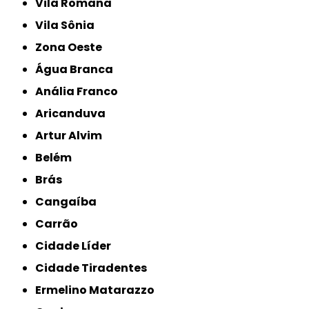
Vila Romana
Vila Sônia
Zona Oeste
Água Branca
Anália Franco
Aricanduva
Artur Alvim
Belém
Brás
Cangaíba
Carrão
Cidade Líder
Cidade Tiradentes
Ermelino Matarazzo