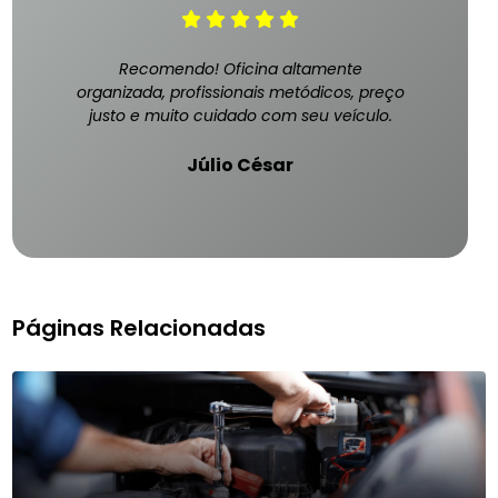
Recomendo! Oficina altamente
organizada, profissionais metódicos, preço
justo e muito cuidado com seu veículo.
Júlio César
Páginas Relacionadas