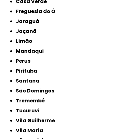
Casa Verde
Freguesia do Ó
Jaraguá
Jaçanã
Limão
Mandaqui
Perus
Pirituba
Santana
São Domingos
Tremembé
Tucuruvi
Vila Guilherme
Vila Maria