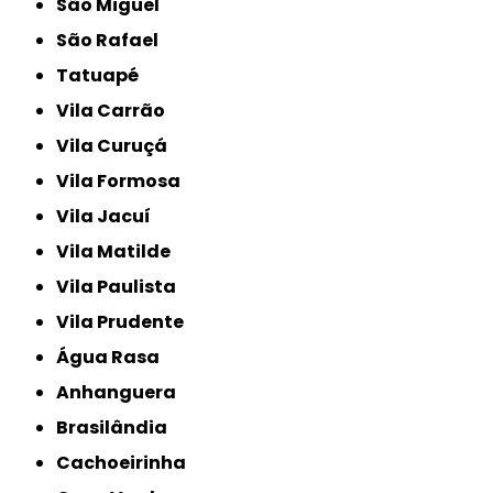
São Miguel
São Rafael
Tatuapé
Vila Carrão
Vila Curuçá
Vila Formosa
Vila Jacuí
Vila Matilde
Vila Paulista
Vila Prudente
Água Rasa
Anhanguera
Brasilândia
Cachoeirinha