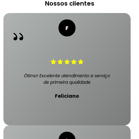
Nossos clientes
Ótimo! Excelente atendimento e serviço
de primeira qualidade
Feliciano