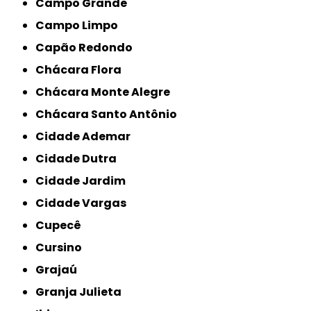
Campo Grande
Campo Limpo
Capão Redondo
Chácara Flora
Chácara Monte Alegre
Chácara Santo Antônio
Cidade Ademar
Cidade Dutra
Cidade Jardim
Cidade Vargas
Cupecê
Cursino
Grajaú
Granja Julieta