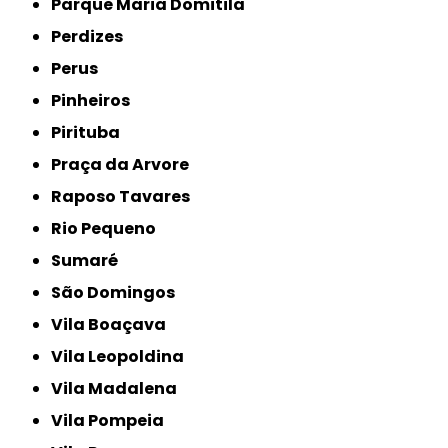
Parque Maria Domitila
Perdizes
Perus
Pinheiros
Pirituba
Praça da Arvore
Raposo Tavares
Rio Pequeno
Sumaré
São Domingos
Vila Boaçava
Vila Leopoldina
Vila Madalena
Vila Pompeia