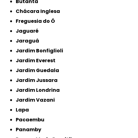
Butantã
Chácara Inglesa
Freguesia do Ó
Jaguaré
Jaraguá
Jardim Bonfiglioli
Jardim Everest
Jardim Guedala
Jardim Jussara
Jardim Londrina
Jardim Vazani
Lapa
Pacaembu
Panamby