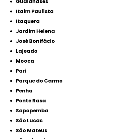
Guaianases
Itaim Paulista
Itaquera
Jardim Helena
José Bonifácio
Lajeado
Mooca
Pari
Parque do Carmo
Penha
Ponte Rasa
Sapopemba
São Lucas
São Mateus