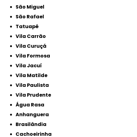
São Miguel
São Rafael
Tatuapé
Vila Carrão
Vila Curuçá
Vila Formosa
Vila Jacuí
Vila Matilde
Vila Paulista
Vila Prudente
Água Rasa
Anhanguera
Brasilândia
Cachoeirinha