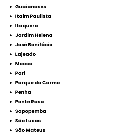
Guaianases
Itaim Paulista
Itaquera
Jardim Helena
José Bonifácio
Lajeado
Mooca
Pari
Parque do Carmo
Penha
Ponte Rasa
Sapopemba
São Lucas
São Mateus