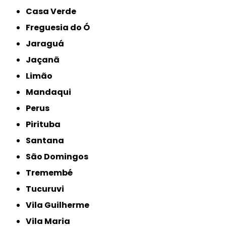
Casa Verde
Freguesia do Ó
Jaraguá
Jaçanã
Limão
Mandaqui
Perus
Pirituba
Santana
São Domingos
Tremembé
Tucuruvi
Vila Guilherme
Vila Maria