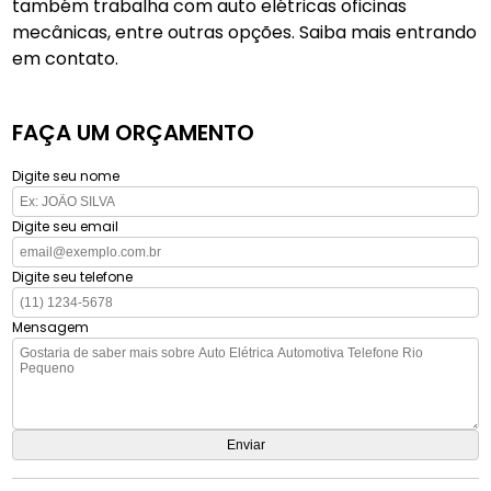
também trabalha com auto elétricas oficinas
mecânicas, entre outras opções. Saiba mais entrando
em contato.
FAÇA UM ORÇAMENTO
Digite seu nome
Digite seu email
Digite seu telefone
Mensagem