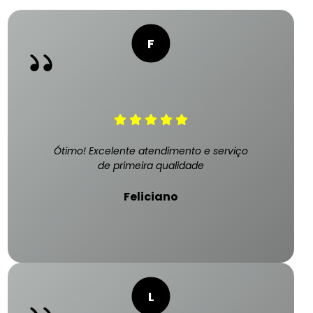
Ótimo! Excelente atendimento e serviço
de primeira qualidade
Feliciano