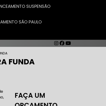
LANCEAMENTO SUSPENSÃO
CEAMENTO SÃO PAULO
UNDA
RA FUNDA
AUTO ELÉTRICA DE CARROS
de
FAÇA UM
o,
ORÇAMENTO