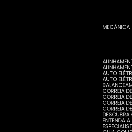
MECÂNICA
ALINHAME
ALINHAME
AUTO ELÉ
AUTO ELÉT
BALANCEA
CORREIA 
CORREIA 
CORREIA 
CORREIA 
DESCUBRA
ENTENDA A
ESPECIALI