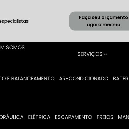
Faça seu orçamento
specialistas!
agora mesmo
UEM SOMOS
SERVIÇOS
NTO E BALANCEAMENTO
AR-CONDICIONADO
BATER
IDRÁULICA
ELÉTRICA
ESCAPAMENTO
FREIOS
MA