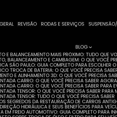
 GERAL
REVISÃO
RODAS E SERVIÇOS
SUSPENSÃO
BLOG
NTO E BALANCEAMENTO MAIS PRÓXIMO: TUDO QUE VO
NTO, BALANCEAMENTO E CAMBAGEM: O QUE VOCÊ PR
TRICA SÃO PAULO: GUIA COMPLETO PARA ESCOLHER 
RICO TROCA DE BATERIA: O QUE VOCÊ PRECISA SABE
MENTO E ALINHAMENTO 3D: O QUE VOCÊ PRECISA SA
DENTADA CARRO: O QUE VOCÊ PRECISA SABER AGORA
DENTADA CARRO: O QUE VOCÊ PRECISA SABER PARA 
DENTADA TENSOR: O QUE VOCÊ PRECISA SABER PAR
DENTADA TENSOR: TUDO O QUE VOCÊ PRECISA SABER
 OS SEGREDOS DA RESTAURAÇÃO DE CARROS ANTI
 DIREÇÃO HIDRÁULICA E SEUS BENEFÍCIOS PARA VEÍC
STA EM FREIO AUTOMOTIVO: GUIA COMPLETO PARA IN