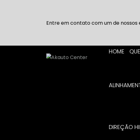
Entre em contato com um de nossos e
HOME
Q
ALINHAME
DIREÇÃO H