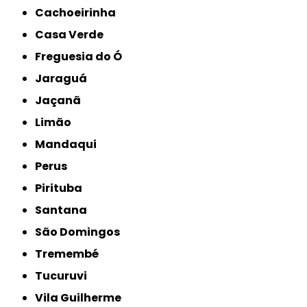
Cachoeirinha
Casa Verde
Freguesia do Ó
Jaraguá
Jaçanã
Limão
Mandaqui
Perus
Pirituba
Santana
São Domingos
Tremembé
Tucuruvi
Vila Guilherme