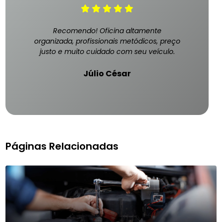
Recomendo! Oficina altamente
organizada, profissionais metódicos, preço
justo e muito cuidado com seu veículo.
Júlio César
Páginas Relacionadas