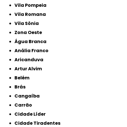
Vila Pompeia
Vila Romana
Vila Sônia
Zona Oeste
Água Branca
Anália Franco
Aricanduva
Artur Alvim
Belém
Brás
Cangaíba
Carrão
Cidade Líder
Cidade Tiradentes