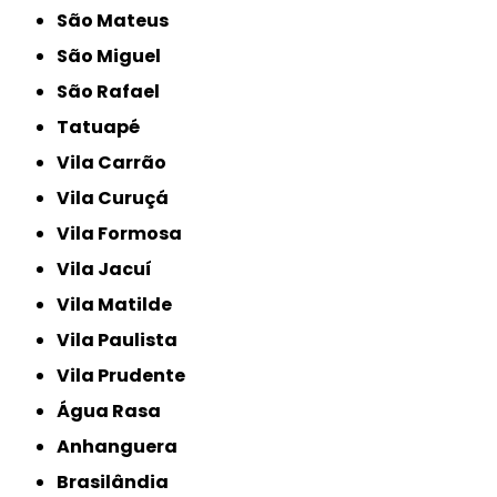
São Mateus
São Miguel
São Rafael
Tatuapé
Vila Carrão
Vila Curuçá
Vila Formosa
Vila Jacuí
Vila Matilde
Vila Paulista
Vila Prudente
Água Rasa
Anhanguera
Brasilândia