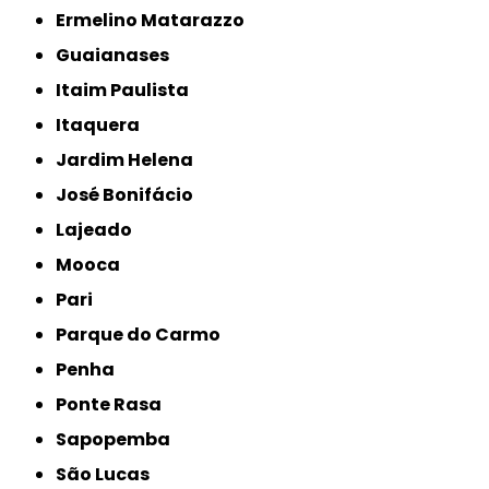
Ermelino Matarazzo
Guaianases
Itaim Paulista
Itaquera
Jardim Helena
José Bonifácio
Lajeado
Mooca
Pari
Parque do Carmo
Penha
Ponte Rasa
Sapopemba
São Lucas