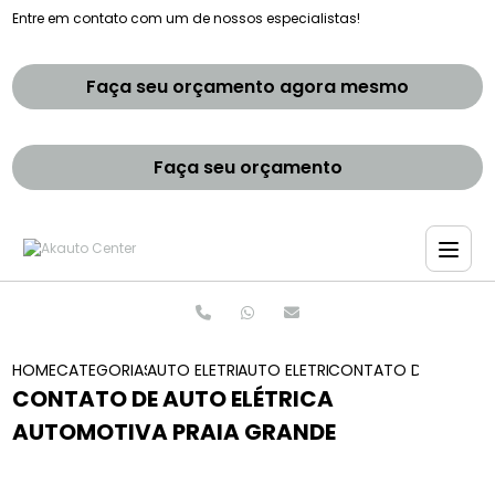
Entre em contato com um de nossos especialistas!
Faça seu orçamento agora mesmo
Faça seu orçamento
HOME
CATEGORIAS
AUTO ELETRICAS
AUTO ELETRICA ZONA SUL
CONTATO DE AUTO EL
CONTATO DE AUTO ELÉTRICA
AUTOMOTIVA PRAIA GRANDE