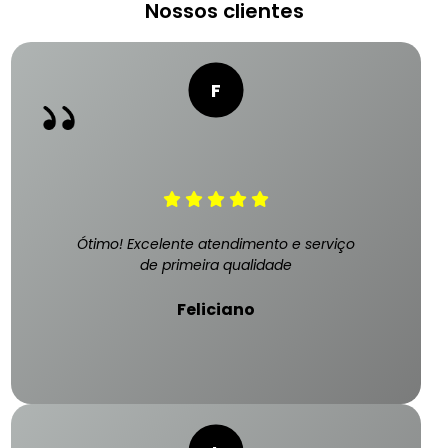
Nossos clientes
Ótimo! Excelente atendimento e serviço
de primeira qualidade
Feliciano