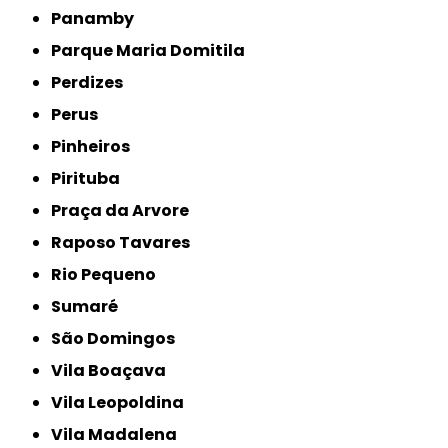
Panamby
Parque Maria Domitila
Perdizes
Perus
Pinheiros
Pirituba
Praça da Arvore
Raposo Tavares
Rio Pequeno
Sumaré
São Domingos
Vila Boaçava
Vila Leopoldina
Vila Madalena