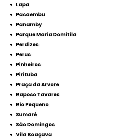
Lapa
Pacaembu
Panamby
Parque Maria Domitila
Perdizes
Perus
Pinheiros
Pirituba
Praça da Arvore
Raposo Tavares
Rio Pequeno
Sumaré
São Domingos
Vila Boaçava