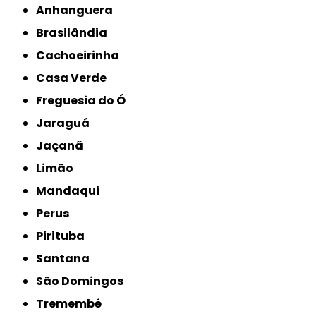
Anhanguera
Brasilândia
Cachoeirinha
Casa Verde
Freguesia do Ó
Jaraguá
Jaçanã
Limão
Mandaqui
Perus
Pirituba
Santana
São Domingos
Tremembé