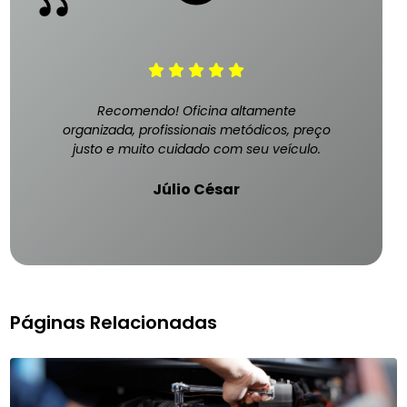
Recomendo! Oficina altamente
organizada, profissionais metódicos, preço
justo e muito cuidado com seu veículo.
Júlio César
Páginas Relacionadas