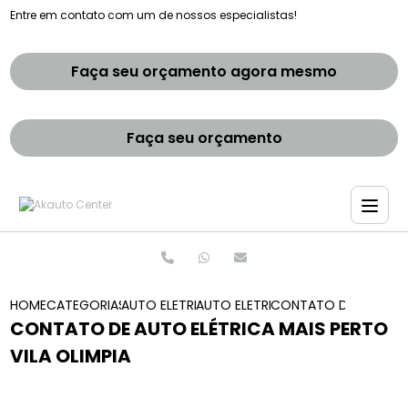
Entre em contato com um de nossos especialistas!
Faça seu orçamento agora mesmo
Faça seu orçamento
HOME
CATEGORIAS
AUTO ELETRICAS
AUTO ELETRICA ZONA SUL
CONTATO DE AUTO ELE
CONTATO DE AUTO ELÉTRICA MAIS PERTO
VILA OLIMPIA