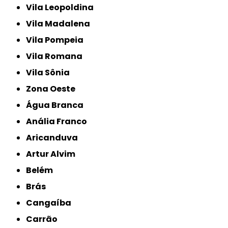
Vila Leopoldina
Vila Madalena
Vila Pompeia
Vila Romana
Vila Sônia
Zona Oeste
Água Branca
Anália Franco
Aricanduva
Artur Alvim
Belém
Brás
Cangaíba
Carrão