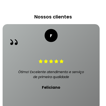
Nossos clientes
Ótimo! Excelente atendimento e serviço
de primeira qualidade
Feliciano