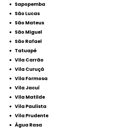
Sapopemba
São Lucas
São Mateus
São Miguel
São Rafael
Tatuapé
Vila Carrão
Vila Curuçá
Vila Formosa
Vila Jacuí
Vila Matilde
Vila Paulista
Vila Prudente
Água Rasa