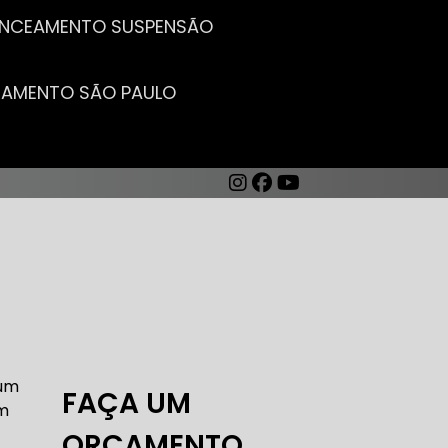
LANCEAMENTO SUSPENSÃO
CEAMENTO SÃO PAULO
AUTO ELÉTRICA DE CARROS
 um
FAÇA UM
um
ORÇAMENTO