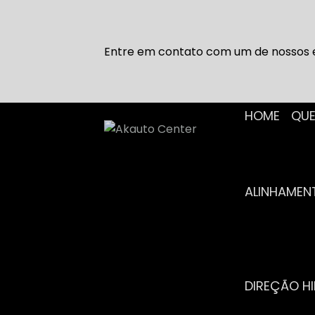
Entre em contato com um de nossos e
HOME
Q
ALINHAME
DIREÇÃO H