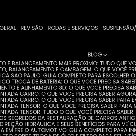
 GERAL
REVISÃO
RODAS E SERVIÇOS
SUSPENSÃO
BLOG
NTO E BALANCEAMENTO MAIS PRÓXIMO: TUDO QUE VO
NTO, BALANCEAMENTO E CAMBAGEM: O QUE VOCÊ PR
TRICA SÃO PAULO: GUIA COMPLETO PARA ESCOLHER 
RICO TROCA DE BATERIA: O QUE VOCÊ PRECISA SABE
MENTO E ALINHAMENTO 3D: O QUE VOCÊ PRECISA SA
DENTADA CARRO: O QUE VOCÊ PRECISA SABER AGORA
DENTADA CARRO: O QUE VOCÊ PRECISA SABER PARA 
DENTADA TENSOR: O QUE VOCÊ PRECISA SABER PAR
DENTADA TENSOR: TUDO O QUE VOCÊ PRECISA SABER
 OS SEGREDOS DA RESTAURAÇÃO DE CARROS ANTI
 DIREÇÃO HIDRÁULICA E SEUS BENEFÍCIOS PARA VEÍC
STA EM FREIO AUTOMOTIVO: GUIA COMPLETO PARA IN