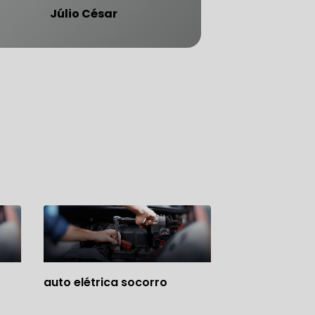
Júlio César
ATENDE CARRO BLINDADO
auto elétrica socorro