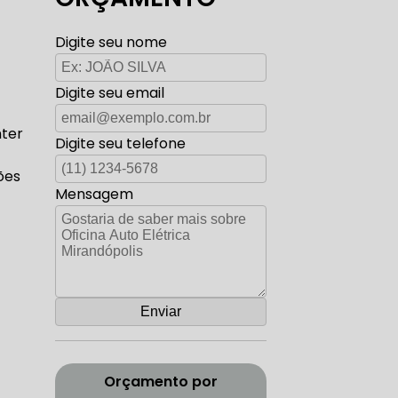
TO ELÉTRICA CARROS ANTIGOS
Digite seu nome
Digite seu email
AUTO ELÉTRICA ZONA SUL
nter
Digite seu telefone
ões
Mensagem
CORREIA DENTADA RANGE ROVER
ADA DISCOVERY
Orçamento por