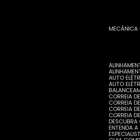
MECÂNICA
ALINHAME
ALINHAME
AUTO ELÉ
AUTO ELÉT
BALANCEA
CORREIA 
CORREIA 
CORREIA 
CORREIA 
DESCUBRA
ENTENDA A
ESPECIALI