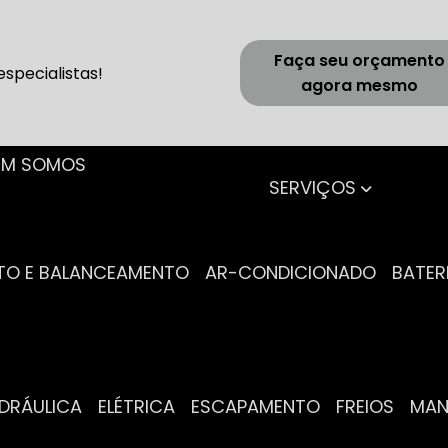
Faça seu orçamento
specialistas!
agora mesmo
UEM SOMOS
SERVIÇOS
NTO E BALANCEAMENTO
AR-CONDICIONADO
BATER
IDRÁULICA
ELÉTRICA
ESCAPAMENTO
FREIOS
MA