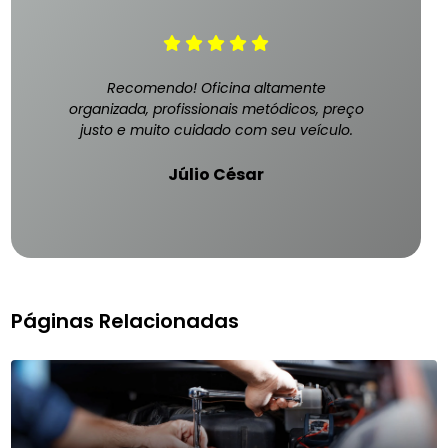
Recomendo! Oficina altamente
organizada, profissionais metódicos, preço
justo e muito cuidado com seu veículo.
Júlio César
Páginas Relacionadas