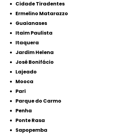
Cidade Tiradentes
Ermelino Matarazzo
Guaianases
Itaim Paulista
Itaquera
Jardim Helena
José Bonifácio
Lajeado
Mooca
Pari
Parque do Carmo
Penha
Ponte Rasa
Sapopemba