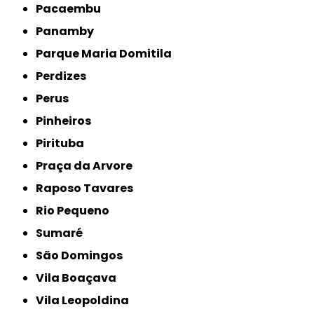
Pacaembu
Panamby
Parque Maria Domitila
Perdizes
Perus
Pinheiros
Pirituba
Praça da Arvore
Raposo Tavares
Rio Pequeno
Sumaré
São Domingos
Vila Boaçava
Vila Leopoldina