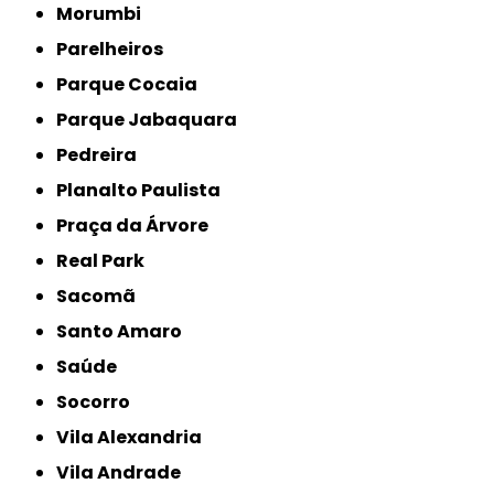
Morumbi
Parelheiros
Parque Cocaia
Parque Jabaquara
Pedreira
Planalto Paulista
Praça da Árvore
Real Park
Sacomã
Santo Amaro
Saúde
Socorro
Vila Alexandria
Vila Andrade