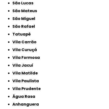
São Lucas
São Mateus
São Miguel
São Rafael
Tatuapé
Vila Carrão
Vila Curuçá
Vila Formosa
Vila Jacuí
Vila Matilde
Vila Paulista
Vila Prudente
Água Rasa
Anhanguera