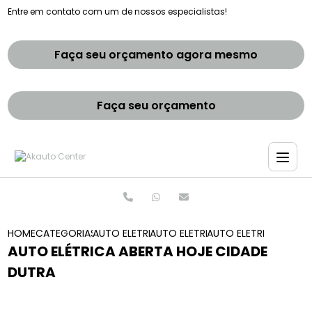
Entre em contato com um de nossos especialistas!
Faça seu orçamento agora mesmo
Faça seu orçamento
HOME
CATEGORIAS
AUTO ELETRICAS
AUTO ELETRICA
AUTO ELETRICA ABERT
AUTO ELÉTRICA ABERTA HOJE CIDADE
DUTRA