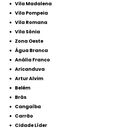
Vila Madalena
Vila Pompeia
Vila Romana
Vila Sônia
Zona Oeste
Água Branca
Anália Franco
Aricanduva
Artur Alvim
Belém
Brás
Cangaíba
Carrão
Cidade Líder