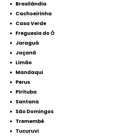
Brasilândia
Cachoeirinha
Casa Verde
Freguesia do Ó
Jaraguá
Jaçanã
Limão
Mandaqui
Perus
Pirituba
Santana
São Domingos
Tremembé
Tucuruvi