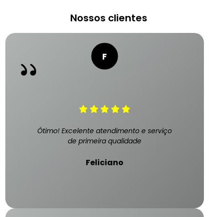
Nossos clientes
Ótimo! Excelente atendimento e serviço
de primeira qualidade
Feliciano