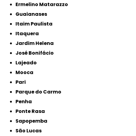
Ermelino Matarazzo
Guaianases
Itaim Paulista
Itaquera
Jardim Helena
José Bonifácio
Lajeado
Mooca
Pari
Parque do Carmo
Penha
Ponte Rasa
Sapopemba
São Lucas