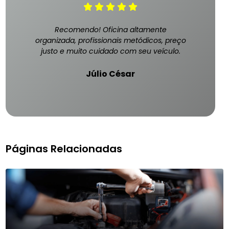
Recomendo! Oficina altamente
organizada, profissionais metódicos, preço
justo e muito cuidado com seu veículo.
Júlio César
Páginas Relacionadas