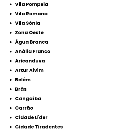
Vila Pompeia
Vila Romana
Vila Sônia
Zona Oeste
Água Branca
Anália Franco
Aricanduva
Artur Alvim
Belém
Brás
Cangaíba
Carrão
Cidade Líder
Cidade Tiradentes