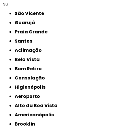
Sul
São Vicente
Guarujá
Praia Grande
Santos
Aclimação
Bela Vista
Bom Retiro
Consolação
Higienópolis
Aeroporto
Alto da Boa Vista
Americanópolis
Brooklin