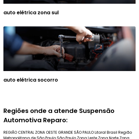
auto elétrica zona sul
auto elétrica socorro
Regiões onde a atende Suspensão
Automotiva Reparo:
REGIÃO CENTRAL
ZONA OESTE
GRANDE SÃO PAULO
Litoral Brasil
Região
Metropolitana de São Paulo
São Paulo
Zona Leste
Zona Norte
Zona