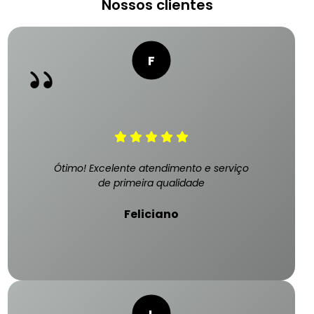
Nossos clientes
Ótimo! Excelente atendimento e serviço
de primeira qualidade
Feliciano