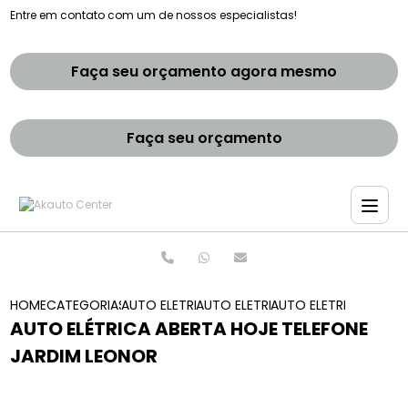
Entre em contato com um de nossos especialistas!
Faça seu orçamento agora mesmo
Faça seu orçamento
HOME
CATEGORIAS
AUTO ELETRICAS
AUTO ELETRICO TROCA DE BATERI
AUTO ELETRICA ABERT
AUTO ELÉTRICA ABERTA HOJE TELEFONE
JARDIM LEONOR