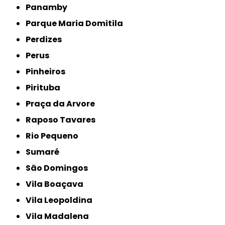
Panamby
Parque Maria Domitila
Perdizes
Perus
Pinheiros
Pirituba
Praça da Arvore
Raposo Tavares
Rio Pequeno
Sumaré
São Domingos
Vila Boaçava
Vila Leopoldina
Vila Madalena