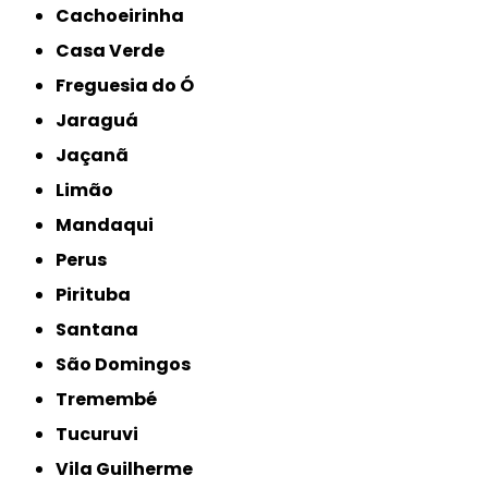
Cachoeirinha
Casa Verde
Freguesia do Ó
Jaraguá
Jaçanã
Limão
Mandaqui
Perus
Pirituba
Santana
São Domingos
Tremembé
Tucuruvi
Vila Guilherme