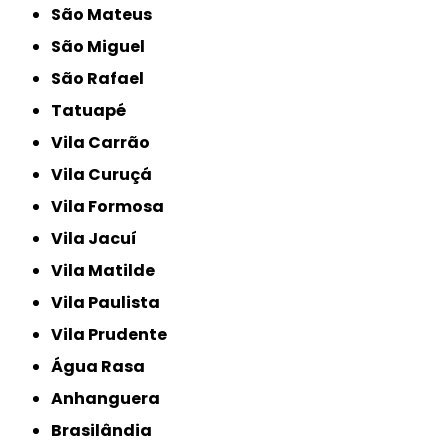
São Mateus
São Miguel
São Rafael
Tatuapé
Vila Carrão
Vila Curuçá
Vila Formosa
Vila Jacuí
Vila Matilde
Vila Paulista
Vila Prudente
Água Rasa
Anhanguera
Brasilândia