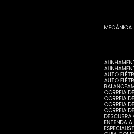
MECÂNICA
ALINHAME
ALINHAME
AUTO ELÉ
AUTO ELÉT
BALANCEA
CORREIA 
CORREIA 
CORREIA 
CORREIA 
DESCUBRA
ENTENDA A
ESPECIALI