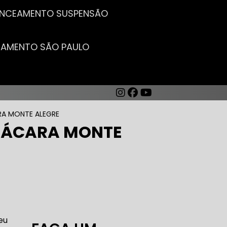
LANCEAMENTO SUSPENSÃO
CEAMENTO SÃO PAULO
RA MONTE ALEGRE
CHÁCARA MONTE
AUTO ELÉTRICA DE CARROS
eu