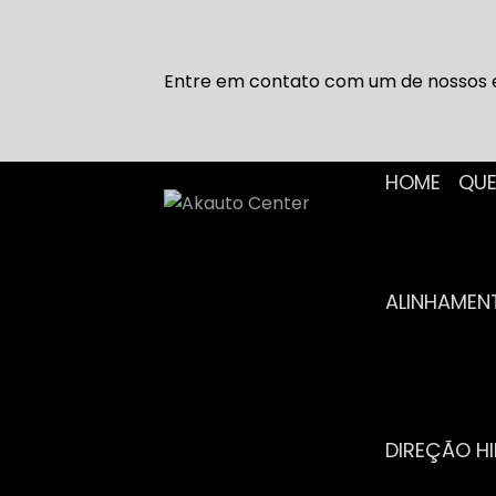
Entre em contato com um de nossos e
HOME
Q
ALINHAME
DIREÇÃO H