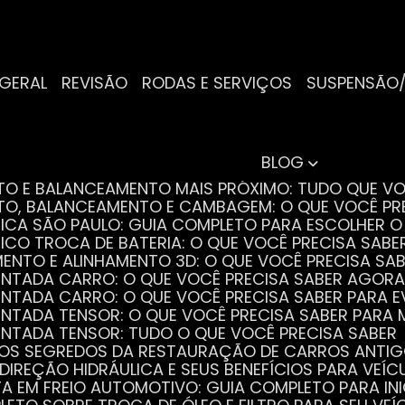
 GERAL
REVISÃO
RODAS E SERVIÇOS
SUSPENSÃO
BLOG
NTO E BALANCEAMENTO MAIS PRÓXIMO: TUDO QUE VO
NTO, BALANCEAMENTO E CAMBAGEM: O QUE VOCÊ PR
TRICA SÃO PAULO: GUIA COMPLETO PARA ESCOLHER 
RICO TROCA DE BATERIA: O QUE VOCÊ PRECISA SABE
MENTO E ALINHAMENTO 3D: O QUE VOCÊ PRECISA SA
DENTADA CARRO: O QUE VOCÊ PRECISA SABER AGORA
DENTADA CARRO: O QUE VOCÊ PRECISA SABER PARA 
DENTADA TENSOR: O QUE VOCÊ PRECISA SABER PAR
DENTADA TENSOR: TUDO O QUE VOCÊ PRECISA SABER
 OS SEGREDOS DA RESTAURAÇÃO DE CARROS ANTI
 DIREÇÃO HIDRÁULICA E SEUS BENEFÍCIOS PARA VEÍC
STA EM FREIO AUTOMOTIVO: GUIA COMPLETO PARA IN