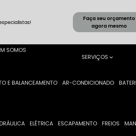
Faça seu orçamento
specialistas!
agora mesmo
UEM SOMOS
SERVIÇOS
NTO E BALANCEAMENTO
AR-CONDICIONADO
BATER
IDRÁULICA
ELÉTRICA
ESCAPAMENTO
FREIOS
MA