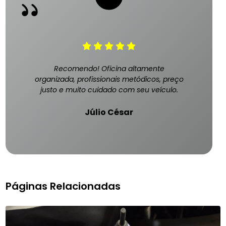
Recomendo! Oficina altamente
organizada, profissionais metódicos, preço
justo e muito cuidado com seu veículo.
Júlio César
Páginas Relacionadas