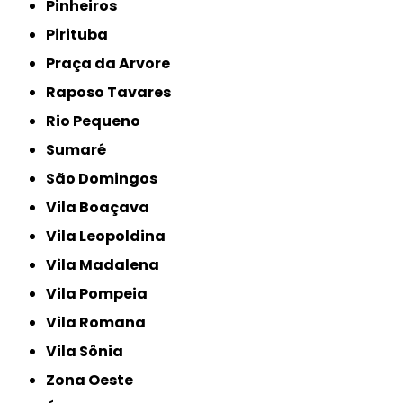
Pinheiros
Pirituba
Praça da Arvore
Raposo Tavares
Rio Pequeno
Sumaré
São Domingos
Vila Boaçava
Vila Leopoldina
Vila Madalena
Vila Pompeia
Vila Romana
Vila Sônia
Zona Oeste