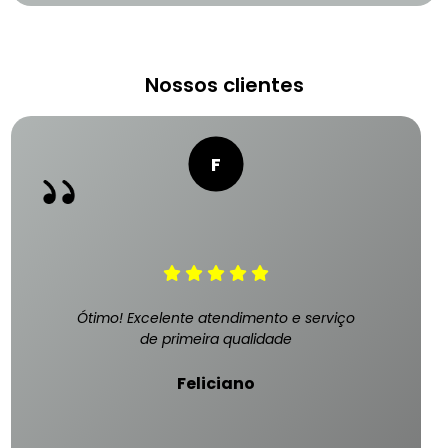
Nossos clientes
Ótimo! Excelente atendimento e serviço
de primeira qualidade
Feliciano