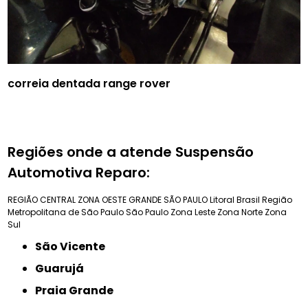
correia dentada range rover
Regiões onde a atende Suspensão
Automotiva Reparo:
REGIÃO CENTRAL
ZONA OESTE
GRANDE SÃO PAULO
Litoral Brasil
Região
Metropolitana de São Paulo
São Paulo
Zona Leste
Zona Norte
Zona
Sul
São Vicente
Guarujá
Praia Grande