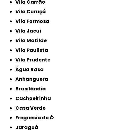
Vila Carrão
Vila Curuçá
Vila Formosa
Vila Jacuí
Vila Matilde
Vila Paulista
Vila Prudente
Água Rasa
Anhanguera
Brasilândia
Cachoeirinha
Casa Verde
Freguesia do Ó
Jaraguá