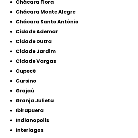
Chácara Flora
Chácara Monte Alegre
Chácara Santo Antônio
Cidade Ademar
Cidade Dutra
Cidade Jardim
Cidade Vargas
Cupecê
Cursino
Grajaú
Granja Julieta
Ibirapuera
Indianopolis
Interlagos