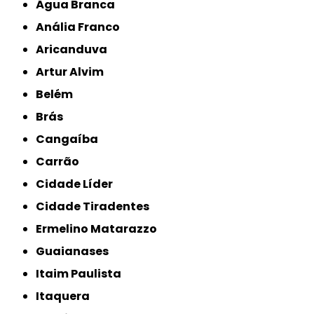
Água Branca
Anália Franco
Aricanduva
Artur Alvim
Belém
Brás
Cangaíba
Carrão
Cidade Líder
Cidade Tiradentes
Ermelino Matarazzo
Guaianases
Itaim Paulista
Itaquera