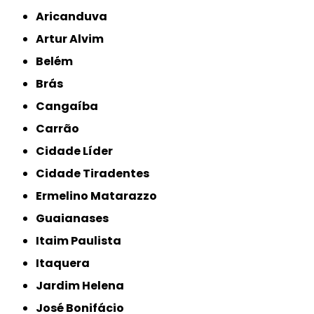
Aricanduva
Artur Alvim
Belém
Brás
Cangaíba
Carrão
Cidade Líder
Cidade Tiradentes
Ermelino Matarazzo
Guaianases
Itaim Paulista
Itaquera
Jardim Helena
José Bonifácio