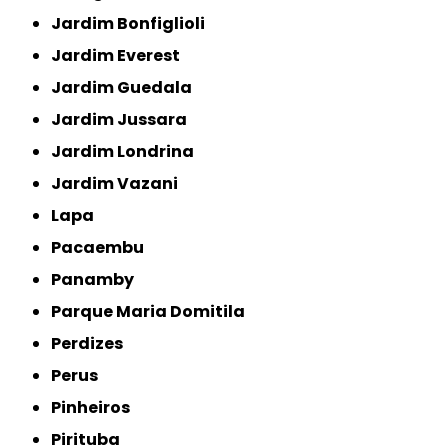
Jardim Bonfiglioli
Jardim Everest
Jardim Guedala
Jardim Jussara
Jardim Londrina
Jardim Vazani
Lapa
Pacaembu
Panamby
Parque Maria Domitila
Perdizes
Perus
Pinheiros
Pirituba