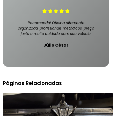
Recomendo! Oficina altamente
organizada, profissionais metódicos, preço
justo e muito cuidado com seu veículo.
Júlio César
Páginas Relacionadas