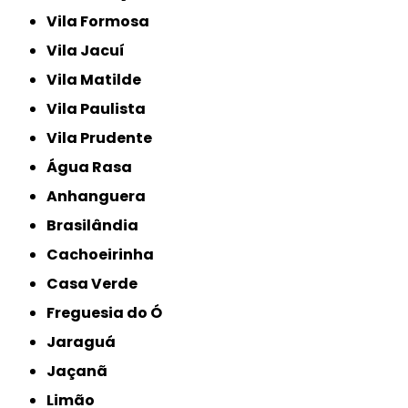
Vila Formosa
Vila Jacuí
Vila Matilde
Vila Paulista
Vila Prudente
Água Rasa
Anhanguera
Brasilândia
Cachoeirinha
Casa Verde
Freguesia do Ó
Jaraguá
Jaçanã
Limão