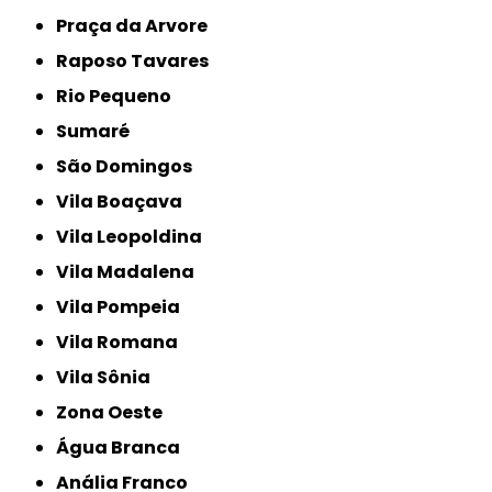
Praça da Arvore
Raposo Tavares
Rio Pequeno
Sumaré
São Domingos
Vila Boaçava
Vila Leopoldina
Vila Madalena
Vila Pompeia
Vila Romana
Vila Sônia
Zona Oeste
Água Branca
Anália Franco