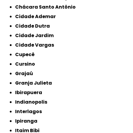
Chácara Santo Antônio
Cidade Ademar
Cidade Dutra
Cidade Jardim
Cidade Vargas
Cupecê
Cursino
Grajaú
Granja Julieta
Ibirapuera
Indianopolis
Interlagos
Ipiranga
Itaim Bibi