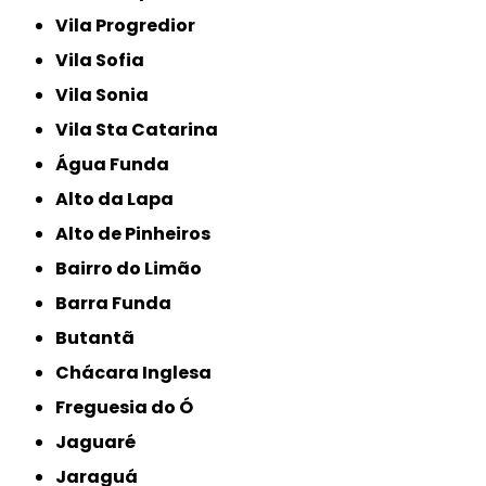
Vila Progredior
Vila Sofia
Vila Sonia
Vila Sta Catarina
Água Funda
Alto da Lapa
Alto de Pinheiros
Bairro do Limão
Barra Funda
Butantã
Chácara Inglesa
Freguesia do Ó
Jaguaré
Jaraguá