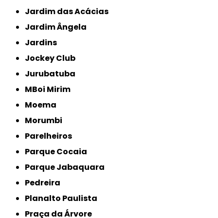
Jardim das Acácias
Jardim Ângela
Jardins
Jockey Club
Jurubatuba
MBoi Mirim
Moema
Morumbi
Parelheiros
Parque Cocaia
Parque Jabaquara
Pedreira
Planalto Paulista
Praça da Árvore