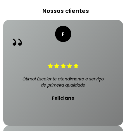
Nossos clientes
Ótimo! Excelente atendimento e serviço
de primeira qualidade
Feliciano