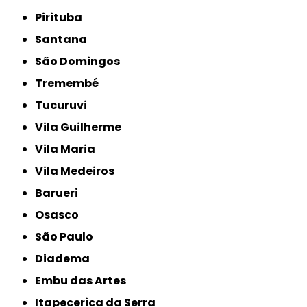
Pirituba
Santana
São Domingos
Tremembé
Tucuruvi
Vila Guilherme
Vila Maria
Vila Medeiros
Barueri
Osasco
São Paulo
Diadema
Embu das Artes
Itapecerica da Serra