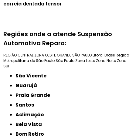
correia dentada tensor
Regiões onde a atende Suspensão
Automotiva Reparo:
REGIÃO CENTRAL
ZONA OESTE
GRANDE SÃO PAULO
Litoral Brasil
Região
Metropolitana de São Paulo
São Paulo
Zona Leste
Zona Norte
Zona
Sul
São Vicente
Guarujá
Praia Grande
Santos
Aclimação
Bela Vista
Bom Retiro