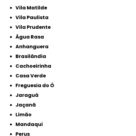
Vila Matilde
Vila Paulista
Vila Prudente
Água Rasa
Anhanguera
Brasilândia
Cachoeirinha
Casa Verde
Freguesia do Ó
Jaraguá
Jaçanã
Limão
Mandaqui
Perus