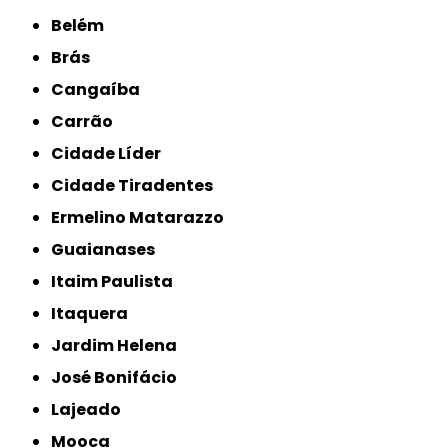
Belém
Brás
Cangaíba
Carrão
Cidade Líder
Cidade Tiradentes
Ermelino Matarazzo
Guaianases
Itaim Paulista
Itaquera
Jardim Helena
José Bonifácio
Lajeado
Mooca