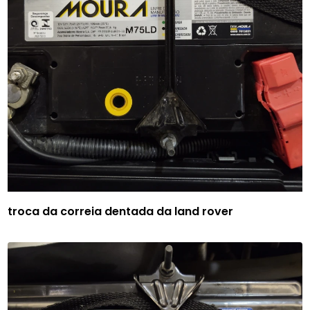
troca da correia dentada da land rover