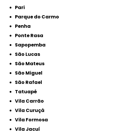
Pari
Parque do Carmo
Penha
Ponte Rasa
Sapopemba
São Lucas
São Mateus
São Miguel
São Rafael
Tatuapé
Vila Carrão
Vila Curuçá
Vila Formosa
Vila Jacuí