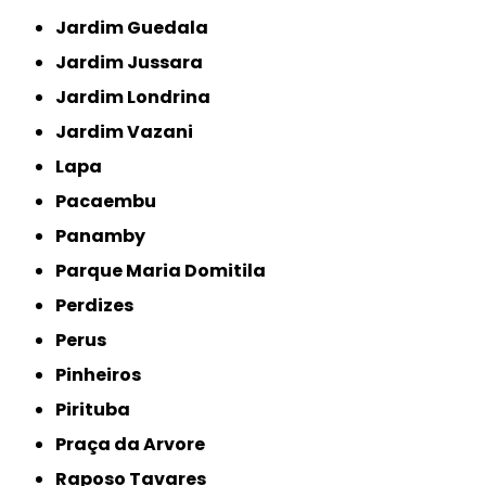
Jardim Guedala
Jardim Jussara
Jardim Londrina
Jardim Vazani
Lapa
Pacaembu
Panamby
Parque Maria Domitila
Perdizes
Perus
Pinheiros
Pirituba
Praça da Arvore
Raposo Tavares