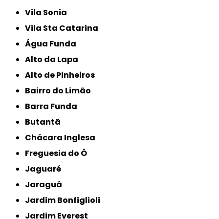
Vila Sonia
Vila Sta Catarina
Água Funda
Alto da Lapa
Alto de Pinheiros
Bairro do Limão
Barra Funda
Butantã
Chácara Inglesa
Freguesia do Ó
Jaguaré
Jaraguá
Jardim Bonfiglioli
Jardim Everest