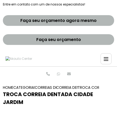
Entre em contato com um de nossos especialistas!
Faça seu orçamento agora mesmo
Faça seu orçamento
HOME
CATEGORIAS
CORREIAS DENTADAS
CORREIA DENTADA MANUTENCAO
TROCA CORREIA DENT
TROCA CORREIA DENTADA CIDADE
JARDIM