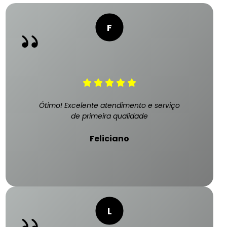
Ótimo! Excelente atendimento e serviço
de primeira qualidade
Feliciano