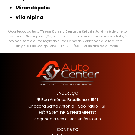
Mirandópolis
Vila Alpina
O conteúdo do texto "
Troca Correia Dentada Cidade Jardim
" é de direito
reservado. Sua reprodução, parcial ou total, mesmo citando nossos links, é
proibida sem a autorização do autor. Crime de violação de direito autoral –
artigo 184 do Código Penal –
Lei 9610/98 - Lei de direitos autorais
.
ENDEREÇO
Rua Américo Brasiliense, 1561
Chácara Santo Antônio - São Paulo - SP
HÓRARIO DE ATENDIMENTO
Segunda a Sexta: 08:00h às 18:00h
CONTATO