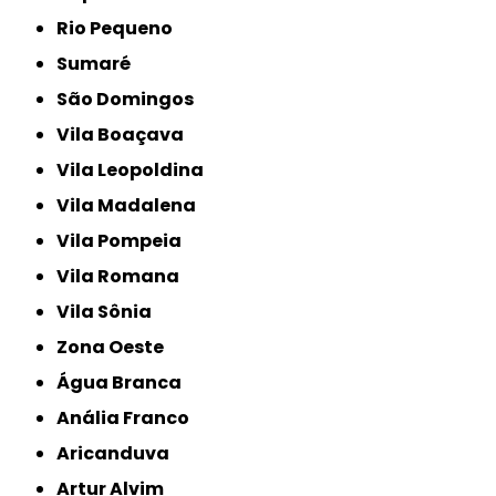
Rio Pequeno
Sumaré
São Domingos
Vila Boaçava
Vila Leopoldina
Vila Madalena
Vila Pompeia
Vila Romana
Vila Sônia
Zona Oeste
Água Branca
Anália Franco
Aricanduva
Artur Alvim