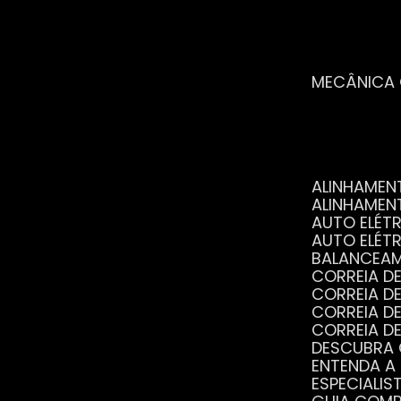
MECÂNICA
ALINHAME
ALINHAME
AUTO ELÉ
AUTO ELÉT
BALANCEA
CORREIA 
CORREIA 
CORREIA 
CORREIA 
DESCUBRA
ENTENDA A
ESPECIALI