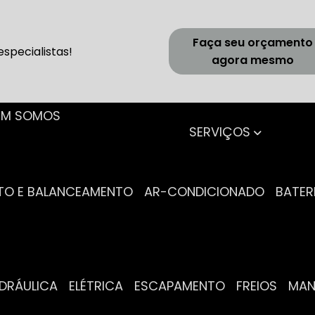
Faça seu orçamento
specialistas!
agora mesmo
UEM SOMOS
SERVIÇOS
NTO E BALANCEAMENTO
AR-CONDICIONADO
BATER
IDRÁULICA
ELÉTRICA
ESCAPAMENTO
FREIOS
MA