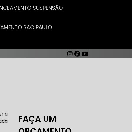
LANCEAMENTO SUSPENSÃO
CEAMENTO SÃO PAULO
AUTO ELÉTRICA DE CARROS
er a
FAÇA UM
ada
ORÇAMENTO