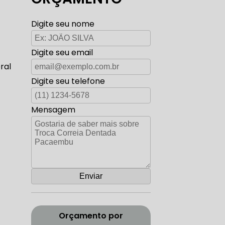
TO ELÉTRICA CARROS ANTIGOS
Digite seu nome
Digite seu email
AUTO ELÉTRICA ZONA SUL
ral
Digite seu telefone
Mensagem
CORREIA DENTADA RANGE ROVER
ADA DISCOVERY
Orçamento por