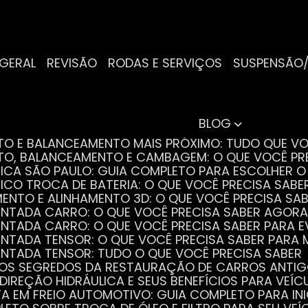
 GERAL
REVISÃO
RODAS E SERVIÇOS
SUSPENSÃO
BLOG
NTO E BALANCEAMENTO MAIS PRÓXIMO: TUDO QUE VO
NTO, BALANCEAMENTO E CAMBAGEM: O QUE VOCÊ PR
TRICA SÃO PAULO: GUIA COMPLETO PARA ESCOLHER 
RICO TROCA DE BATERIA: O QUE VOCÊ PRECISA SABE
MENTO E ALINHAMENTO 3D: O QUE VOCÊ PRECISA SA
DENTADA CARRO: O QUE VOCÊ PRECISA SABER AGORA
DENTADA CARRO: O QUE VOCÊ PRECISA SABER PARA 
DENTADA TENSOR: O QUE VOCÊ PRECISA SABER PAR
DENTADA TENSOR: TUDO O QUE VOCÊ PRECISA SABER
 OS SEGREDOS DA RESTAURAÇÃO DE CARROS ANTI
 DIREÇÃO HIDRÁULICA E SEUS BENEFÍCIOS PARA VEÍC
STA EM FREIO AUTOMOTIVO: GUIA COMPLETO PARA IN