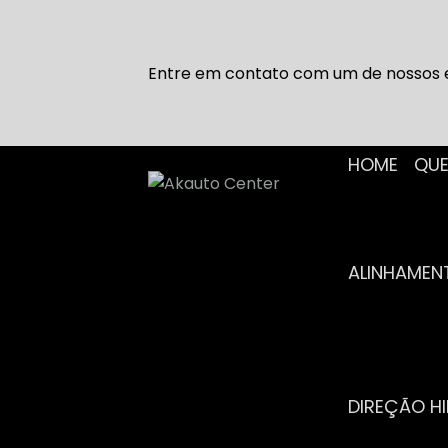
Entre em contato com um de nossos e
HOME
Q
ALINHAME
DIREÇÃO H