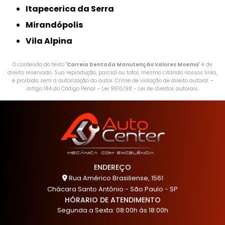
Itapecerica da Serra
Mirandópolis
Vila Alpina
O conteúdo do texto "
Correia Dentada Manutenção Valores Moema
" é de
direito reservado. Sua reprodução, parcial ou total, mesmo citando nossos links,
é proibida sem a autorização do autor. Crime de violação de direito autoral –
artigo 184 do Código Penal –
Lei 9610/98 - Lei de direitos autorais
.
ENDEREÇO
Rua Américo Brasiliense, 1561
Chácara Santo Antônio - São Paulo - SP
HÓRARIO DE ATENDIMENTO
Segunda a Sexta: 08:00h às 18:00h