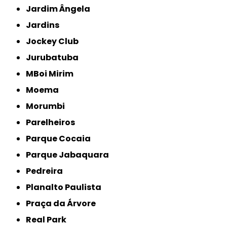
Jardim Ângela
Jardins
Jockey Club
Jurubatuba
MBoi Mirim
Moema
Morumbi
Parelheiros
Parque Cocaia
Parque Jabaquara
Pedreira
Planalto Paulista
Praça da Árvore
Real Park