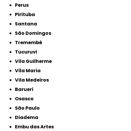
Perus
Pirituba
Santana
São Domingos
Tremembé
Tucuruvi
Vila Guilherme
Vila Maria
Vila Medeiros
Barueri
Osasco
São Paulo
Diadema
Embu das Artes