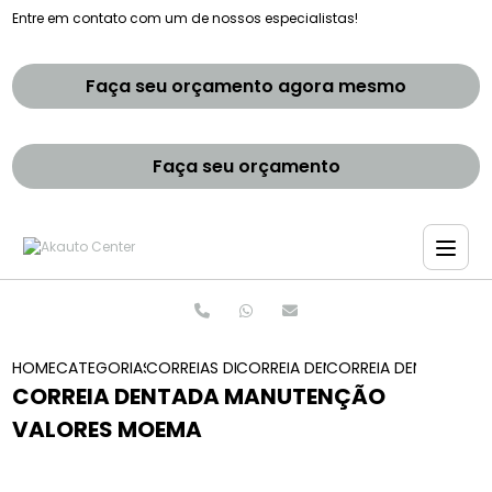
Entre em contato com um de nossos especialistas!
Faça seu orçamento agora mesmo
Faça seu orçamento
HOME
CATEGORIAS
CORREIAS DENTADAS
CORREIA DENTADA RANGE ROVER
CORREIA DENTADA M
CORREIA DENTADA MANUTENÇÃO
VALORES MOEMA