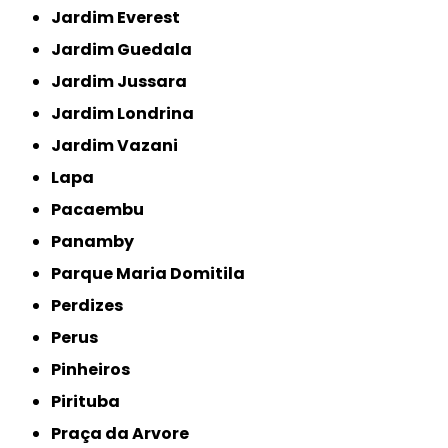
Jardim Everest
Jardim Guedala
Jardim Jussara
Jardim Londrina
Jardim Vazani
Lapa
Pacaembu
Panamby
Parque Maria Domitila
Perdizes
Perus
Pinheiros
Pirituba
Praça da Arvore