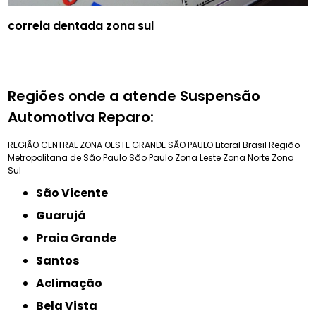
correia dentada zona sul
Regiões onde a atende Suspensão
Automotiva Reparo:
REGIÃO CENTRAL
ZONA OESTE
GRANDE SÃO PAULO
Litoral Brasil
Região
Metropolitana de São Paulo
São Paulo
Zona Leste
Zona Norte
Zona
Sul
São Vicente
Guarujá
Praia Grande
Santos
Aclimação
Bela Vista