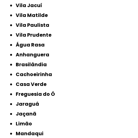
Vila Jacuí
Vila Matilde
Vila Paulista
Vila Prudente
Água Rasa
Anhanguera
Brasilândia
Cachoeirinha
Casa Verde
Freguesia do Ó
Jaraguá
Jaçanã
Limão
Mandaqui