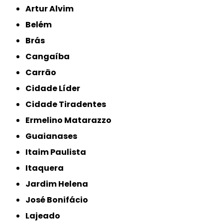
Artur Alvim
Belém
Brás
Cangaíba
Carrão
Cidade Líder
Cidade Tiradentes
Ermelino Matarazzo
Guaianases
Itaim Paulista
Itaquera
Jardim Helena
José Bonifácio
Lajeado