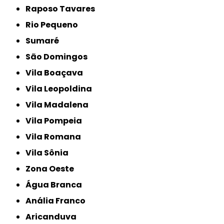
Raposo Tavares
Rio Pequeno
Sumaré
São Domingos
Vila Boaçava
Vila Leopoldina
Vila Madalena
Vila Pompeia
Vila Romana
Vila Sônia
Zona Oeste
Água Branca
Anália Franco
Aricanduva