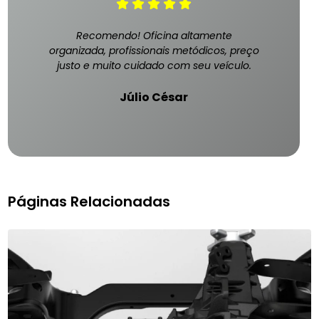
Recomendo! Oficina altamente
organizada, profissionais metódicos, preço
justo e muito cuidado com seu veículo.
Júlio César
Páginas Relacionadas