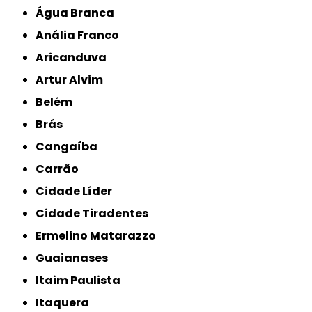
Água Branca
Anália Franco
Aricanduva
Artur Alvim
Belém
Brás
Cangaíba
Carrão
Cidade Líder
Cidade Tiradentes
Ermelino Matarazzo
Guaianases
Itaim Paulista
Itaquera