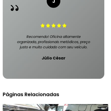
Recomendo! Oficina altamente
organizada, profissionais metódicos, preço
justo e muito cuidado com seu veículo.
Júlio César
Páginas Relacionadas