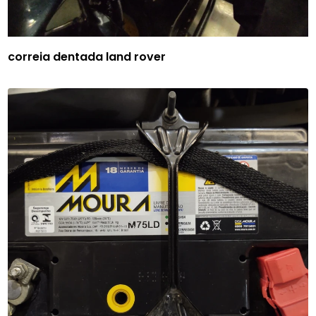
correia dentada land rover