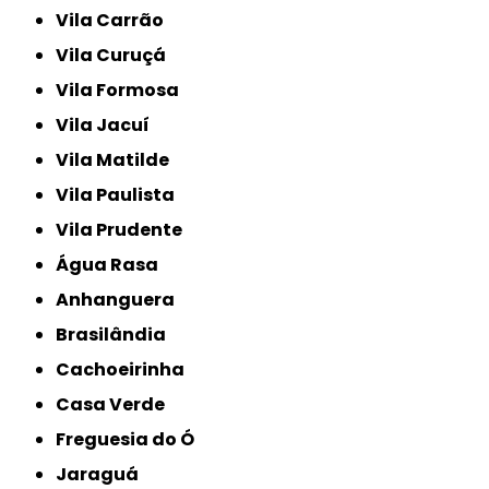
Vila Carrão
Vila Curuçá
Vila Formosa
Vila Jacuí
Vila Matilde
Vila Paulista
Vila Prudente
Água Rasa
Anhanguera
Brasilândia
Cachoeirinha
Casa Verde
Freguesia do Ó
Jaraguá