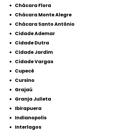
Chácara Flora
Chácara Monte Alegre
Chácara Santo Antônio
Cidade Ademar
Cidade Dutra
Cidade Jardim
Cidade Vargas
Cupecê
Cursino
Grajaú
Granja Julieta
Ibirapuera
Indianopolis
Interlagos