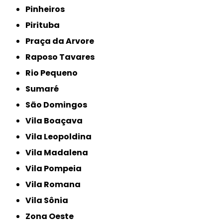
Pinheiros
Pirituba
Praça da Arvore
Raposo Tavares
Rio Pequeno
Sumaré
São Domingos
Vila Boaçava
Vila Leopoldina
Vila Madalena
Vila Pompeia
Vila Romana
Vila Sônia
Zona Oeste