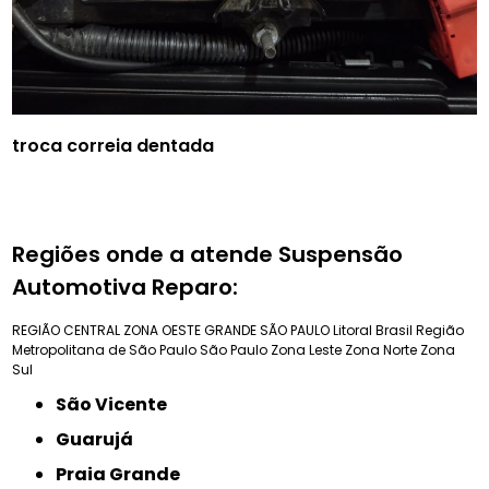
troca correia dentada
Regiões onde a atende Suspensão
Automotiva Reparo:
REGIÃO CENTRAL
ZONA OESTE
GRANDE SÃO PAULO
Litoral Brasil
Região
Metropolitana de São Paulo
São Paulo
Zona Leste
Zona Norte
Zona
Sul
São Vicente
Guarujá
Praia Grande