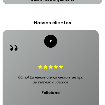
Nossos clientes
Ótimo! Excelente atendimento e serviço
de primeira qualidade
Feliciano