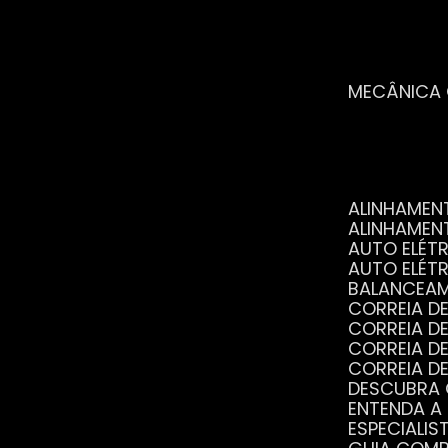
MECÂNICA
ALINHAME
ALINHAME
AUTO ELÉ
AUTO ELÉT
BALANCEA
CORREIA 
CORREIA 
CORREIA 
CORREIA 
DESCUBRA
ENTENDA A
ESPECIALI