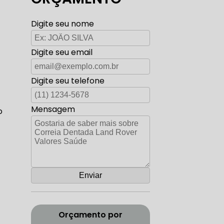
TO ELÉTRICA CARROS ANTIGOS
Digite seu nome
Digite seu email
AUTO ELÉTRICA ZONA SUL
Digite seu telefone
Mensagem
o
CORREIA DENTADA RANGE ROVER
ADA DISCOVERY
Orçamento por