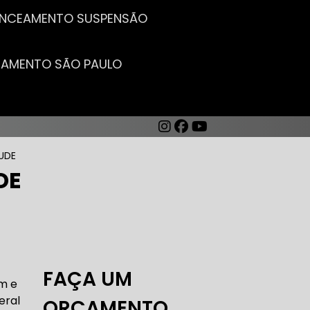
LANCEAMENTO SUSPENSÃO
CEAMENTO SÃO PAULO
UDE
DE
AUTO ELÉTRICA DE CARROS
FAÇA UM
am e
eral
ORÇAMENTO