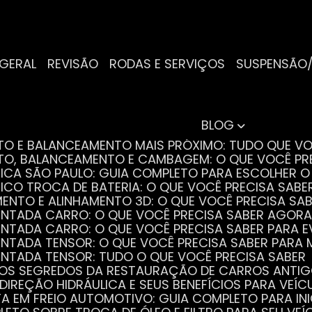
 GERAL
REVISÃO
RODAS E SERVIÇOS
SUSPENSÃO
BLOG
NTO E BALANCEAMENTO MAIS PRÓXIMO: TUDO QUE VO
NTO, BALANCEAMENTO E CAMBAGEM: O QUE VOCÊ PR
TRICA SÃO PAULO: GUIA COMPLETO PARA ESCOLHER 
RICO TROCA DE BATERIA: O QUE VOCÊ PRECISA SABE
MENTO E ALINHAMENTO 3D: O QUE VOCÊ PRECISA SA
DENTADA CARRO: O QUE VOCÊ PRECISA SABER AGORA
DENTADA CARRO: O QUE VOCÊ PRECISA SABER PARA 
DENTADA TENSOR: O QUE VOCÊ PRECISA SABER PAR
DENTADA TENSOR: TUDO O QUE VOCÊ PRECISA SABER
 OS SEGREDOS DA RESTAURAÇÃO DE CARROS ANTI
 DIREÇÃO HIDRÁULICA E SEUS BENEFÍCIOS PARA VEÍC
STA EM FREIO AUTOMOTIVO: GUIA COMPLETO PARA IN