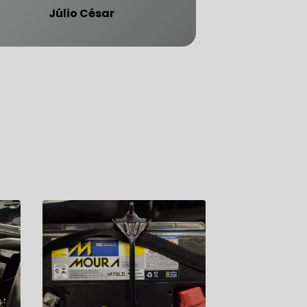
Júlio César
ATENDE CARRO BLINDADO