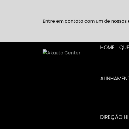
Entre em contato com um de nossos e
HOME
Q
ALINHAME
DIREÇÃO H