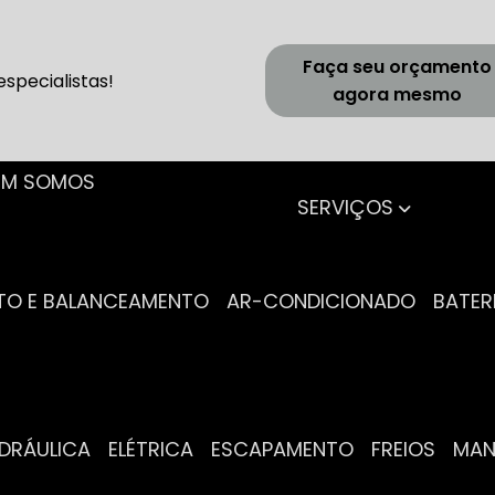
Faça seu orçamento
specialistas!
agora mesmo
UEM SOMOS
SERVIÇOS
NTO E BALANCEAMENTO
AR-CONDICIONADO
BATER
IDRÁULICA
ELÉTRICA
ESCAPAMENTO
FREIOS
MA