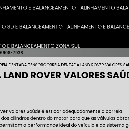
ALINHAMENTO E BALANCEAMENTO
ALINHAMENTO BA
NTO 3D E BALANCEAMENTO
ALINHAMENTO E BALAN
NTO E BALANCEAMENTO ZONA SUL
96608-7938
AUTO ELÉTRICAS
REIA DENTADA TENSOR
CORREIA DENTADA LAND ROVER VALORES SA
 LAND ROVER VALORES SAÚ
RICA MAIS PRÓXIMO
AUTO ELÉTRICA AUTOMOTIVA
RICO TROCA DE BATERIA
OFICINA AUTO ELÉTRICA
over valores Saúde
é esticar adequadamente a correia
dos cilindros dentro do motor para que as válvulas abr
rmitam a performance ideal do veículo e do sistema g