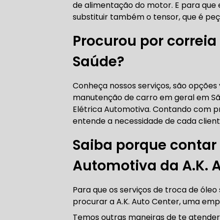
de alimentação do motor. E para que 
AUTO ELÉT
substituir também o tensor, que é pe
Procurou por correia
Saúde?
AUTO ELÉT
Conheça nossos serviços, são opções
manutenção de carro em geral em São
Elétrica Automotiva. Contando com pr
entende a necessidade de cada cliente
TROCA CO
Saiba porque contar
Automotiva da A.K. 
TROCA DA
Para que os serviços de troca de óle
procurar a A.K. Auto Center, uma emp
Temos outras maneiras de te atender