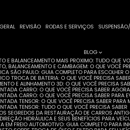
 GERAL
REVISÃO
RODAS E SERVIÇOS
SUSPENSÃO
BLOG
NTO E BALANCEAMENTO MAIS PRÓXIMO: TUDO QUE VO
NTO, BALANCEAMENTO E CAMBAGEM: O QUE VOCÊ PR
TRICA SÃO PAULO: GUIA COMPLETO PARA ESCOLHER 
RICO TROCA DE BATERIA: O QUE VOCÊ PRECISA SABE
MENTO E ALINHAMENTO 3D: O QUE VOCÊ PRECISA SA
DENTADA CARRO: O QUE VOCÊ PRECISA SABER AGORA
DENTADA CARRO: O QUE VOCÊ PRECISA SABER PARA 
DENTADA TENSOR: O QUE VOCÊ PRECISA SABER PAR
DENTADA TENSOR: TUDO O QUE VOCÊ PRECISA SABER
 OS SEGREDOS DA RESTAURAÇÃO DE CARROS ANTI
 DIREÇÃO HIDRÁULICA E SEUS BENEFÍCIOS PARA VEÍC
STA EM FREIO AUTOMOTIVO: GUIA COMPLETO PARA IN