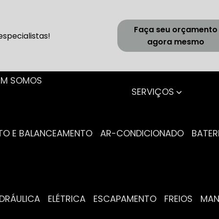
Faça seu orçamento
specialistas!
agora mesmo
UEM SOMOS
SERVIÇOS
NTO E BALANCEAMENTO
AR-CONDICIONADO
BATER
IDRÁULICA
ELÉTRICA
ESCAPAMENTO
FREIOS
MA