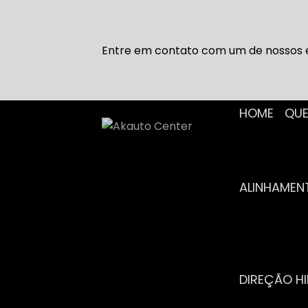
Entre em contato com um de nossos e
HOME
Q
ALINHAME
DIREÇÃO H