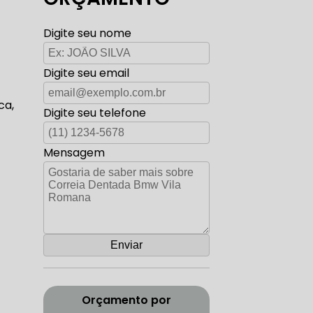
TO ELÉTRICA CARROS ANTIGOS
Digite seu nome
Digite seu email
AUTO ELÉTRICA ZONA SUL
ca,
Digite seu telefone
Mensagem
CORREIA DENTADA RANGE ROVER
ADA DISCOVERY
Orçamento por