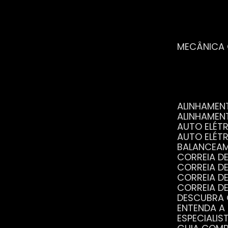
MECÂNICA
ALINHAME
ALINHAME
AUTO ELÉ
AUTO ELÉT
BALANCEA
CORREIA 
CORREIA 
CORREIA 
CORREIA 
DESCUBRA
ENTENDA A
ESPECIALI