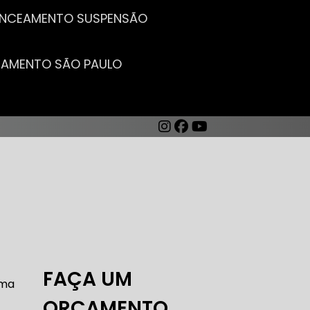
LANCEAMENTO SUSPENSÃO
CEAMENTO SÃO PAULO
AUTO ELÉTRICA DE CARROS
FAÇA UM
uma
ORÇAMENTO