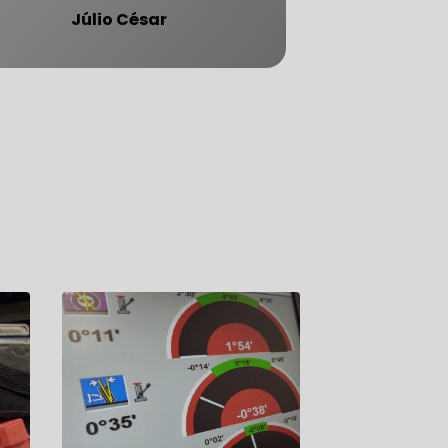
Júlio César
ATENDE CARRO BLINDADO