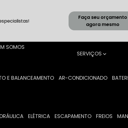
Faça seu orçamento
specialistas!
agora mesmo
UEM SOMOS
SERVIÇOS
NTO E BALANCEAMENTO
AR-CONDICIONADO
BATER
IDRÁULICA
ELÉTRICA
ESCAPAMENTO
FREIOS
MA