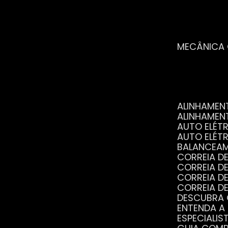
MECÂNICA
ALINHAME
ALINHAME
AUTO ELÉ
AUTO ELÉT
BALANCEA
CORREIA 
CORREIA 
CORREIA 
CORREIA 
DESCUBRA
ENTENDA A
ESPECIALI