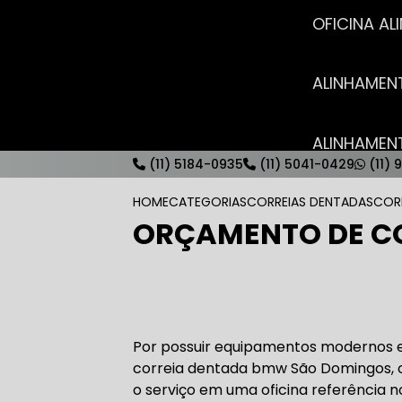
OFICINA 
ALINHAME
ALINHAME
(11) 5184-0935
(11) 5041-0429
(11) 
HOME
CATEGORIAS
CORREIAS DENTADAS
COR
ORÇAMENTO DE C
AUTO ELÉT
AUTO ELÉT
Por possuir equipamentos modernos e 
correia dentada bmw São Domingos, os
o serviço em uma oficina referência 