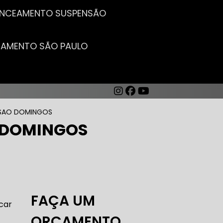
LANCEAMENTO SUSPENSÃO
CEAMENTO SÃO PAULO
 SAO DOMINGOS
 DOMINGOS
AUTO ELÉTRICA DE CARROS
FAÇA UM
car
ORÇAMENTO