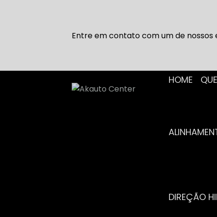
Entre em contato com um de nossos e
HOME
Q
ALINHAME
DIREÇÃO H