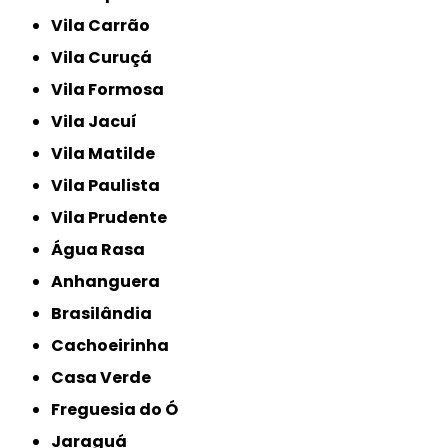
Vila Carrão
Vila Curuçá
Vila Formosa
Vila Jacuí
Vila Matilde
Vila Paulista
Vila Prudente
Água Rasa
Anhanguera
Brasilândia
Cachoeirinha
Casa Verde
Freguesia do Ó
Jaraguá