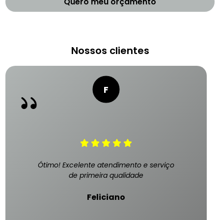
Quero meu orçamento
Nossos clientes
Ótimo! Excelente atendimento e serviço
de primeira qualidade
Feliciano