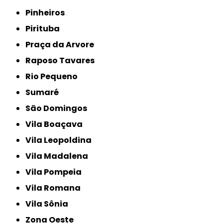
Pinheiros
Pirituba
Praça da Arvore
Raposo Tavares
Rio Pequeno
Sumaré
São Domingos
Vila Boaçava
Vila Leopoldina
Vila Madalena
Vila Pompeia
Vila Romana
Vila Sônia
Zona Oeste