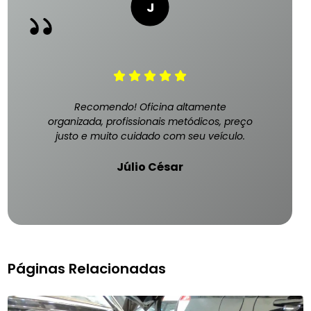
Recomendo! Oficina altamente
organizada, profissionais metódicos, preço
justo e muito cuidado com seu veículo.
Júlio César
Páginas Relacionadas