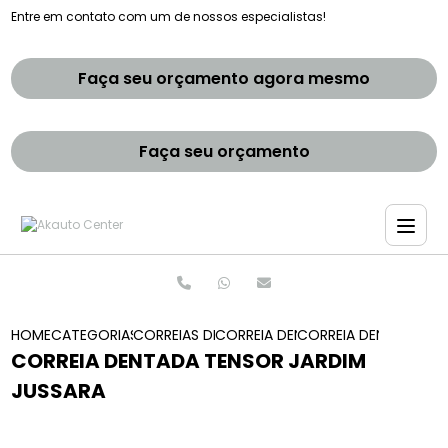
Entre em contato com um de nossos especialistas!
Faça seu orçamento agora mesmo
Faça seu orçamento
HOME
CATEGORIAS
CORREIAS DENTADAS
CORREIA DENTADA
CORREIA DENTADA TE
CORREIA DENTADA TENSOR JARDIM
JUSSARA