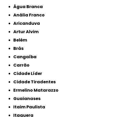
Água Branca
Anália Franco
Aricanduva
Artur Alvim
Belém
Brás
Cangaíba
Carrão
Cidade Líder
Cidade Tiradentes
Ermelino Matarazzo
Guaianases
Itaim Paulista
Itaquera