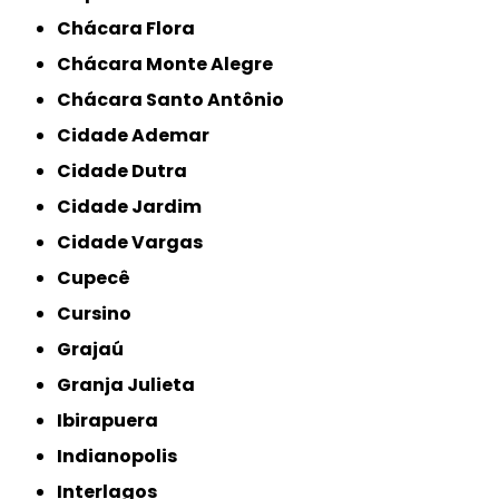
Chácara Flora
Chácara Monte Alegre
Chácara Santo Antônio
Cidade Ademar
Cidade Dutra
Cidade Jardim
Cidade Vargas
Cupecê
Cursino
Grajaú
Granja Julieta
Ibirapuera
Indianopolis
Interlagos