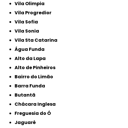
Vila Olimpia
Vila Progredior
Vila Sofia
Vila Sonia
Vila Sta Catarina
Água Funda
Alto da Lapa
Alto de Pinheiros
Bairro do Limão
Barra Funda
Butantã
Chácara Inglesa
Freguesia do Ó
Jaguaré