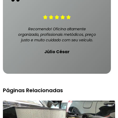
Recomendo! Oficina altamente
organizada, profissionais metódicos, preço
justo e muito cuidado com seu veículo.
Júlio César
Páginas Relacionadas