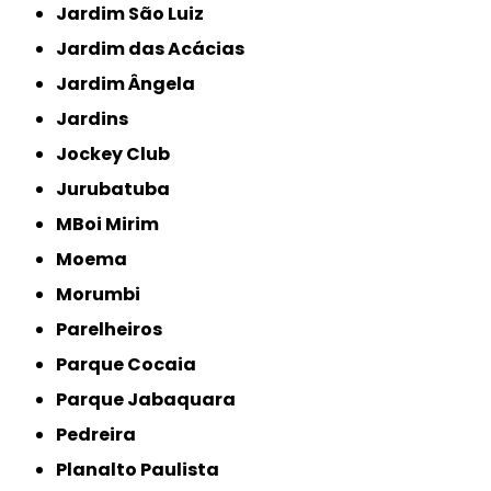
Jardim São Luiz
Jardim das Acácias
Jardim Ângela
Jardins
Jockey Club
Jurubatuba
MBoi Mirim
Moema
Morumbi
Parelheiros
Parque Cocaia
Parque Jabaquara
Pedreira
Planalto Paulista