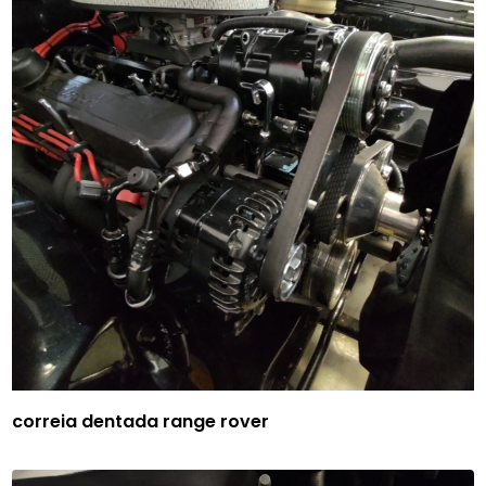
correia dentada range rover