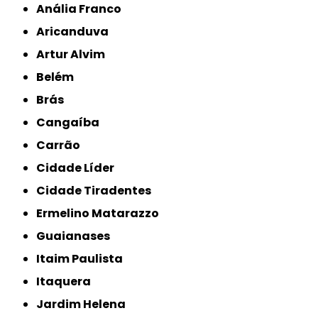
Anália Franco
Aricanduva
Artur Alvim
Belém
Brás
Cangaíba
Carrão
Cidade Líder
Cidade Tiradentes
Ermelino Matarazzo
Guaianases
Itaim Paulista
Itaquera
Jardim Helena