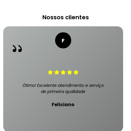
Nossos clientes
Ótimo! Excelente atendimento e serviço
de primeira qualidade
Feliciano