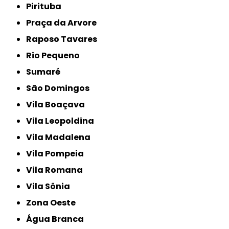
Pirituba
Praça da Arvore
Raposo Tavares
Rio Pequeno
Sumaré
São Domingos
Vila Boaçava
Vila Leopoldina
Vila Madalena
Vila Pompeia
Vila Romana
Vila Sônia
Zona Oeste
Água Branca