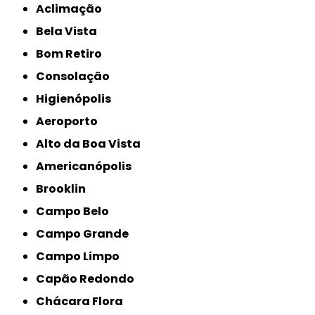
Aclimação
Bela Vista
Bom Retiro
Consolação
Higienópolis
Aeroporto
Alto da Boa Vista
Americanópolis
Brooklin
Campo Belo
Campo Grande
Campo Limpo
Capão Redondo
Chácara Flora