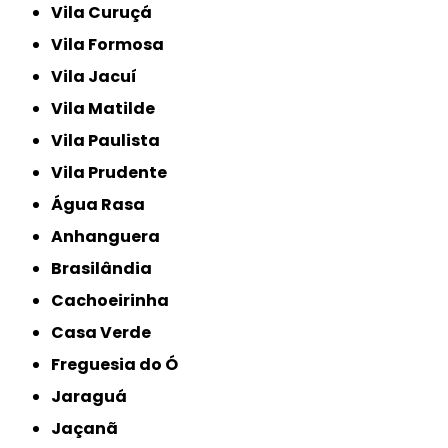
Vila Curuçá
Vila Formosa
Vila Jacuí
Vila Matilde
Vila Paulista
Vila Prudente
Água Rasa
Anhanguera
Brasilândia
Cachoeirinha
Casa Verde
Freguesia do Ó
Jaraguá
Jaçanã