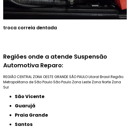
troca correia dentada
Regiões onde a atende Suspensão
Automotiva Reparo:
REGIÃO CENTRAL
ZONA OESTE
GRANDE SÃO PAULO
Litoral Brasil
Região
Metropolitana de São Paulo
São Paulo
Zona Leste
Zona Norte
Zona
Sul
São Vicente
Guarujá
Praia Grande
Santos